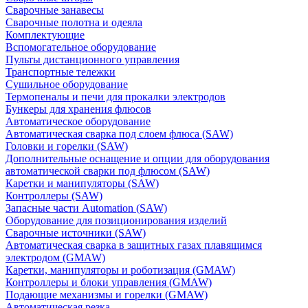
Сварочные занавесы
Сварочные полотна и одеяла
Комплектующие
Вспомогательное оборудование
Пульты дистанционного управления
Транспортные тележки
Сушильное оборудование
Термопеналы и печи для прокалки электродов
Бункеры для хранения флюсов
Автоматическое оборудование
Автоматическая сварка под слоем флюса (SAW)
Головки и горелки (SAW)
Дополнительные оснащение и опции для оборудования
автоматической сварки под флюсом (SAW)
Каретки и манипуляторы (SAW)
Контроллеры (SAW)
Запасные части Automation (SAW)
Оборудование для позиционирования изделий
Сварочные источники (SAW)
Автоматическая сварка в защитных газах плавящимся
электродом (GMAW)
Каретки, манипуляторы и роботизация (GMAW)
Контроллеры и блоки управления (GMAW)
Подающие механизмы и горелки (GMAW)
Автоматическая резка