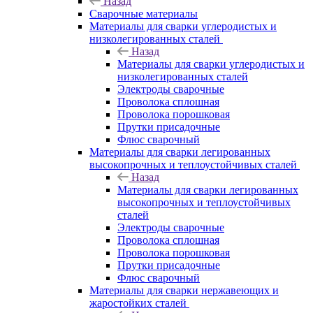
Назад
Сварочные материалы
Материалы для сварки углеродистых и
низколегированных сталей
Назад
Материалы для сварки углеродистых и
низколегированных сталей
Электроды сварочные
Проволока сплошная
Проволока порошковая
Прутки присадочные
Флюс сварочный
Материалы для сварки легированных
высокопрочных и теплоустойчивых сталей
Назад
Материалы для сварки легированных
высокопрочных и теплоустойчивых
сталей
Электроды сварочные
Проволока сплошная
Проволока порошковая
Прутки присадочные
Флюс сварочный
Материалы для сварки нержавеющих и
жаростойких сталей