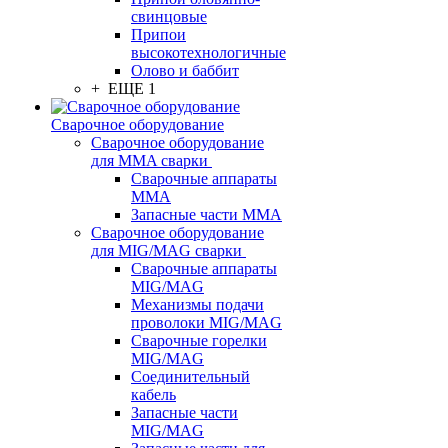
свинцовые
Припои
высокотехнологичные
Олово и баббит
+ ЕЩЕ 1
Сварочное оборудование
Сварочное оборудование
для MMA сварки
Сварочные аппараты
MMA
Запасные части MMA
Сварочное оборудование
для MIG/MAG сварки
Сварочные аппараты
MIG/MAG
Механизмы подачи
проволоки MIG/MAG
Сварочные горелки
MIG/MAG
Соединительный
кабель
Запасные части
MIG/MAG