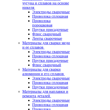
чугуна и сплавов на основе
никеля
Электроды сварочные
Проволока сплошная
Проволока
порошковая
Прутки присадочные
Флюс сварочный
Ленты сварочные
Материалы для сварки меди
и ее сплавов
Электроды сварочные
Проволока сплошная
Прутки присадочные
Флюс сварочный
Материалы для сварки
алюминия и его сплавов
Электроды сварочные
Проволока сплошная
Прутки присадочные
Материалы для наплавки и
ремонта деталей
Электроды сварочные
Проволока сплошная
Проволока