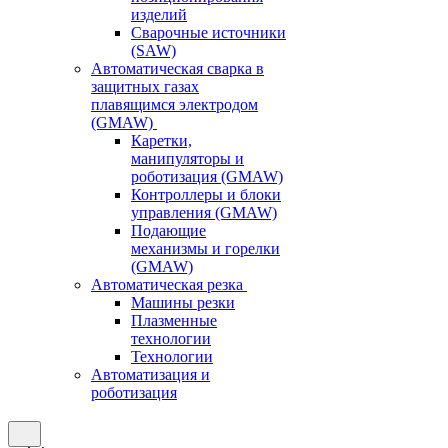
изделий
Сварочные источники
(SAW)
Автоматическая сварка в
защитных газах
плавящимся электродом
(GMAW)
Каретки,
манипуляторы и
роботизация (GMAW)
Контроллеры и блоки
управления (GMAW)
Подающие
механизмы и горелки
(GMAW)
Автоматическая резка
Машины резки
Плазменные
технологии
Технологии
Автоматизация и
роботизация