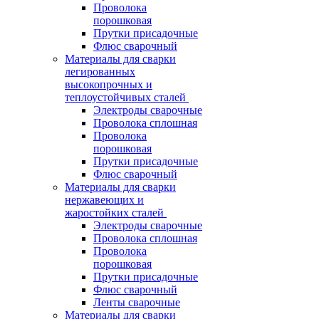
Проволока
порошковая
Прутки присадочные
Флюс сварочный
Материалы для сварки
легированных
высокопрочных и
теплоустойчивых сталей
Электроды сварочные
Проволока сплошная
Проволока
порошковая
Прутки присадочные
Флюс сварочный
Материалы для сварки
нержавеющих и
жаростойких сталей
Электроды сварочные
Проволока сплошная
Проволока
порошковая
Прутки присадочные
Флюс сварочный
Ленты сварочные
Материалы для сварки