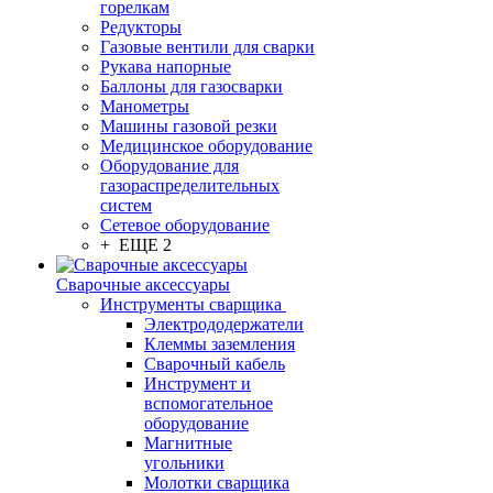
горелкам
Редукторы
Газовые вентили для сварки
Рукава напорные
Баллоны для газосварки
Манометры
Машины газовой резки
Медицинское оборудование
Оборудование для
газораспределительных
систем
Сетевое оборудование
+ ЕЩЕ 2
Сварочные аксессуары
Инструменты сварщика
Электрододержатели
Клеммы заземления
Сварочный кабель
Инструмент и
вспомогательное
оборудование
Магнитные
угольники
Молотки сварщика