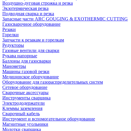
Воздушно-дуговая строжка и резка
Экзотермическая резка
Подводная сварка и резка
Запасные части ARC GOUGING & EXOTHERMIC CUTTING
Газосварочное оборудование
Резаки
Горелки
Запчасти к резакам и горелкам
Редукторы
Газовые вентили для сварки
Рукава напорные
Баллоны для газосварки
Манометры
Машины газовой резки
Медицинское оборудование
Оборудование для газораспределительных систем
Сетевое оборудование
Сварочные аксессуары
Инструменты сварщика
Электрододержатели
Клеммы заземления
Сварочный кабель
Инструмент и вспомогательное оборудование
Магнитные угольники
Молотки сварщика