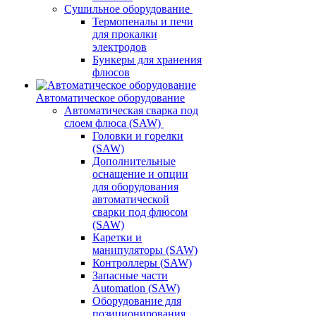
Сушильное оборудование
Термопеналы и печи
для прокалки
электродов
Бункеры для хранения
флюсов
Автоматическое оборудование
Автоматическая сварка под
слоем флюса (SAW)
Головки и горелки
(SAW)
Дополнительные
оснащение и опции
для оборудования
автоматической
сварки под флюсом
(SAW)
Каретки и
манипуляторы (SAW)
Контроллеры (SAW)
Запасные части
Automation (SAW)
Оборудование для
позиционирования