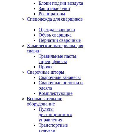
Блоки подачи воздуха
Защитные очки
Респираторы
Спецодежда для сварщиков
Одежда сварщика
Обувь сварщика
Перчатки сварочные
Химические материалы для
сварки
Травильные пасты,
спреи, флюсы
Прочее
Сварочные шторы
Сварочные занавесы
Сварочные полотна и
одеяла
Комплектующие
Вспомогательное
оборудование
Пульты
дистанционного
управления
Транспортные
тележки