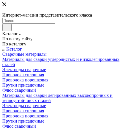
Интернет-магазин представительского класса
Каталог
По всему сайту
По каталогу
Каталог
Сварочные материалы
Материалы для сварки углеродистых и низколегированных
сталей
Электроды сварочные
Проволока сплошная
Проволока порошковая
Прутки присадочные
Флюс сварочный
Материалы для сварки легированных высокопрочных и
теплоустойчивых сталей
Электроды сварочные
Проволока сплошная
Проволока порошковая
Прутки присадочные
Флюс сварочный