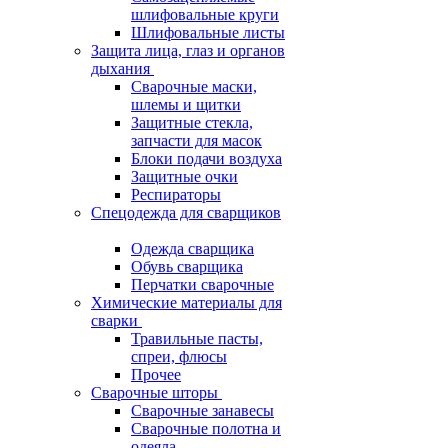
шлифовальные круги
Шлифовальные листы
Защита лица, глаз и органов
дыхания
Сварочные маски,
шлемы и щитки
Защитные стекла,
запчасти для масок
Блоки подачи воздуха
Защитные очки
Респираторы
Спецодежда для сварщиков
Одежда сварщика
Обувь сварщика
Перчатки сварочные
Химические материалы для
сварки
Травильные пасты,
спреи, флюсы
Прочее
Сварочные шторы
Сварочные занавесы
Сварочные полотна и
одеяла