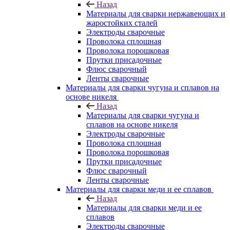
Назад
Материалы для сварки нержавеющих и
жаростойких сталей
Электроды сварочные
Проволока сплошная
Проволока порошковая
Прутки присадочные
Флюс сварочный
Ленты сварочные
Материалы для сварки чугуна и сплавов на
основе никеля
Назад
Материалы для сварки чугуна и
сплавов на основе никеля
Электроды сварочные
Проволока сплошная
Проволока порошковая
Прутки присадочные
Флюс сварочный
Ленты сварочные
Материалы для сварки меди и ее сплавов
Назад
Материалы для сварки меди и ее
сплавов
Электроды сварочные