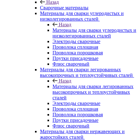
Назад
Сварочные материалы
Материалы для сварки углеродистых и
низколегированных сталей
Назад
Материалы для сварки углеродистых и
низколегированных сталей
Электроды сварочные
Проволока сплошная
Проволока порошковая
Прутки присадочные
Флюс сварочный
Материалы для сварки легированных
высокопрочных и теплоустойчивых сталей
Назад
Материалы для сварки легированных
высокопрочных и теплоустойчивых
сталей
Электроды сварочные
Проволока сплошная
Проволока порошковая
Прутки присадочные
Флюс сварочный
Материалы для сварки нержавеющих и
жаростойких сталей