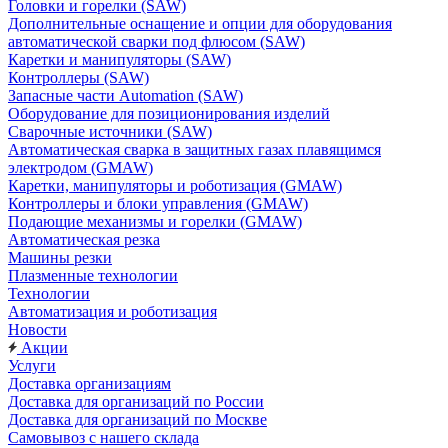
Головки и горелки (SAW)
Дополнительные оснащение и опции для оборудования
автоматической сварки под флюсом (SAW)
Каретки и манипуляторы (SAW)
Контроллеры (SAW)
Запасные части Automation (SAW)
Оборудование для позиционирования изделий
Сварочные источники (SAW)
Автоматическая сварка в защитных газах плавящимся
электродом (GMAW)
Каретки, манипуляторы и роботизация (GMAW)
Контроллеры и блоки управления (GMAW)
Подающие механизмы и горелки (GMAW)
Автоматическая резка
Машины резки
Плазменные технологии
Технологии
Автоматизация и роботизация
Новости
Акции
Услуги
Доставка организациям
Доставка для организаций по России
Доставка для организаций по Москве
Самовывоз с нашего склада