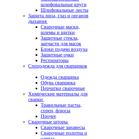
шлифовальные круги
Шлифовальные листы
Защита лица, глаз и органов
дыхания
Сварочные маски,
шлемы и щитки
Защитные стекла,
запчасти для масок
Блоки подачи воздуха
Защитные очки
Респираторы
Спецодежда для сварщиков
Одежда сварщика
Обувь сварщика
Перчатки сварочные
Химические материалы для
сварки
Травильные пасты,
спреи, флюсы
Прочее
Сварочные шторы
Сварочные занавесы
Сварочные полотна и
одеяла