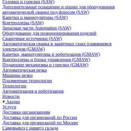
Головки и горелки (SAW)
Дополнительные оснащение и опции для оборудования
автоматической сварки под флюсом (SAW)
Каретки и манипуляторы (SAW)
Контроллеры (SAW)
Запасные части Automation (SAW)
Оборудование для позиционирования изделий
Сварочные источники (SAW)
Автоматическая сварка в защитных газах плавящимся
электродом (GMAW)
Каретки, манипуляторы и роботизация (GMAW)
Контроллеры и блоки управления (GMAW)
Подающие механизмы и горелки (GMAW)
Автоматическая резка
Машины резки
Плазменные технологии
Технологии
Автоматизация и роботизация
Новости
Акции
Услуги
Доставка организациям
Доставка для организаций по России
Доставка для организаций по Москве
Самовывоз с нашего склада