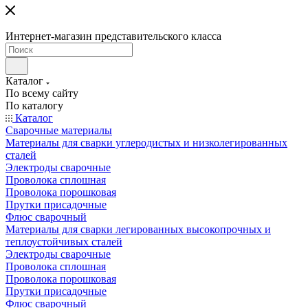
Интернет-магазин представительского класса
Каталог
По всему сайту
По каталогу
Каталог
Сварочные материалы
Материалы для сварки углеродистых и низколегированных
сталей
Электроды сварочные
Проволока сплошная
Проволока порошковая
Прутки присадочные
Флюс сварочный
Материалы для сварки легированных высокопрочных и
теплоустойчивых сталей
Электроды сварочные
Проволока сплошная
Проволока порошковая
Прутки присадочные
Флюс сварочный