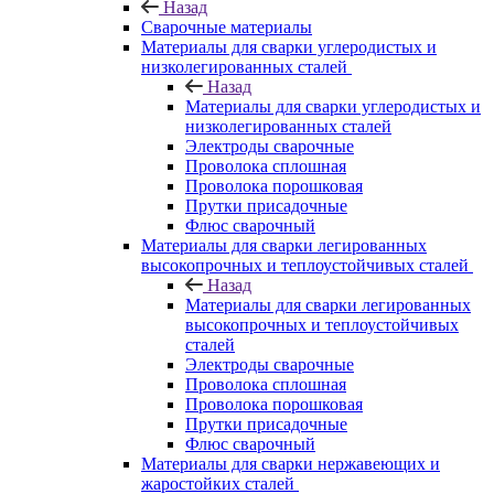
Назад
Сварочные материалы
Материалы для сварки углеродистых и
низколегированных сталей
Назад
Материалы для сварки углеродистых и
низколегированных сталей
Электроды сварочные
Проволока сплошная
Проволока порошковая
Прутки присадочные
Флюс сварочный
Материалы для сварки легированных
высокопрочных и теплоустойчивых сталей
Назад
Материалы для сварки легированных
высокопрочных и теплоустойчивых
сталей
Электроды сварочные
Проволока сплошная
Проволока порошковая
Прутки присадочные
Флюс сварочный
Материалы для сварки нержавеющих и
жаростойких сталей