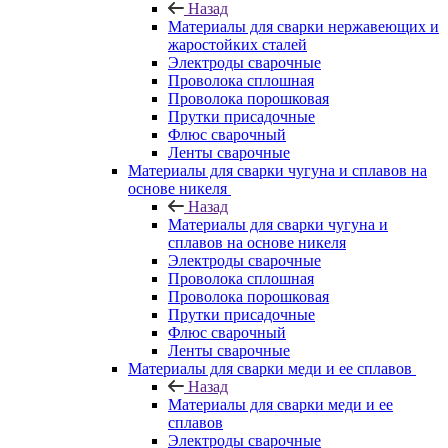
Назад
Материалы для сварки нержавеющих и
жаростойких сталей
Электроды сварочные
Проволока сплошная
Проволока порошковая
Прутки присадочные
Флюс сварочный
Ленты сварочные
Материалы для сварки чугуна и сплавов на
основе никеля
Назад
Материалы для сварки чугуна и
сплавов на основе никеля
Электроды сварочные
Проволока сплошная
Проволока порошковая
Прутки присадочные
Флюс сварочный
Ленты сварочные
Материалы для сварки меди и ее сплавов
Назад
Материалы для сварки меди и ее
сплавов
Электроды сварочные