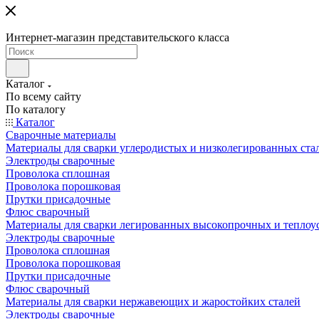
Интернет-магазин представительского класса
Каталог
По всему сайту
По каталогу
Каталог
Сварочные материалы
Материалы для сварки углеродистых и низколегированных ста
Электроды сварочные
Проволока сплошная
Проволока порошковая
Прутки присадочные
Флюс сварочный
Материалы для сварки легированных высокопрочных и теплоу
Электроды сварочные
Проволока сплошная
Проволока порошковая
Прутки присадочные
Флюс сварочный
Материалы для сварки нержавеющих и жаростойких сталей
Электроды сварочные