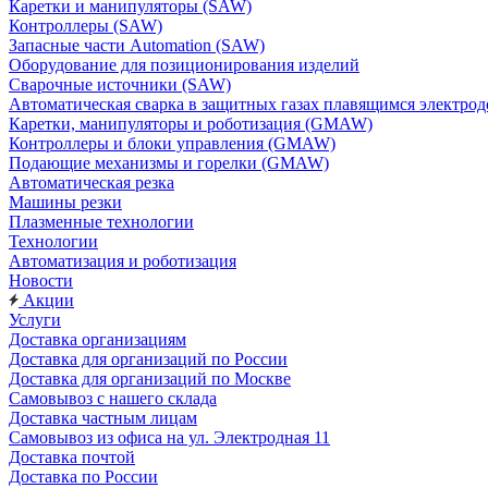
Каретки и манипуляторы (SAW)
Контроллеры (SAW)
Запасные части Automation (SAW)
Оборудование для позиционирования изделий
Сварочные источники (SAW)
Автоматическая сварка в защитных газах плавящимся электр
Каретки, манипуляторы и роботизация (GMAW)
Контроллеры и блоки управления (GMAW)
Подающие механизмы и горелки (GMAW)
Автоматическая резка
Машины резки
Плазменные технологии
Технологии
Автоматизация и роботизация
Новости
Акции
Услуги
Доставка организациям
Доставка для организаций по России
Доставка для организаций по Москве
Самовывоз с нашего склада
Доставка частным лицам
Самовывоз из офиса на ул. Электродная 11
Доставка почтой
Доставка по России