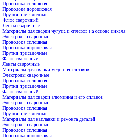
Проволока сплошная
Проволока порошковая
Прутки присадочные
Флюс сварочный
Ленты сварочные
Материалы для сварки чугуна и сплавов на основе никеля
Электроды сварочные
Проволока сплошная
Проволока порошковая
Прутки присадочные
Флюс сварочный
Ленты сварочные
Материалы для сварки меди и ее сплавов
Электроды сварочные
Проволока сплошная
Прутки присадочные
Флюс сварочный
Материалы для сварки алюминия и его сплавов
Электроды сварочные
Проволока сплошная
Прутки присадочные
Материалы для наплавки и ремонта деталей
Электроды сварочные
Проволока сплошная
Проволока порошковая