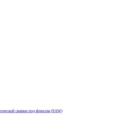
тической сварки под флюсом (SAW)