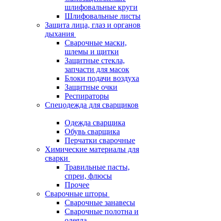
шлифовальные круги
Шлифовальные листы
Защита лица, глаз и органов
дыхания
Сварочные маски,
шлемы и щитки
Защитные стекла,
запчасти для масок
Блоки подачи воздуха
Защитные очки
Респираторы
Спецодежда для сварщиков
Одежда сварщика
Обувь сварщика
Перчатки сварочные
Химические материалы для
сварки
Травильные пасты,
спреи, флюсы
Прочее
Сварочные шторы
Сварочные занавесы
Сварочные полотна и
одеяла