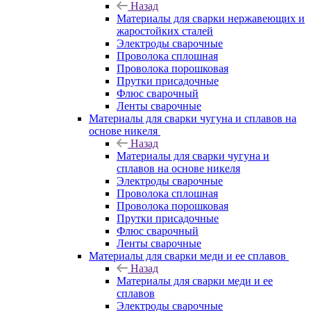
Назад
Материалы для сварки нержавеющих и
жаростойких сталей
Электроды сварочные
Проволока сплошная
Проволока порошковая
Прутки присадочные
Флюс сварочный
Ленты сварочные
Материалы для сварки чугуна и сплавов на
основе никеля
Назад
Материалы для сварки чугуна и
сплавов на основе никеля
Электроды сварочные
Проволока сплошная
Проволока порошковая
Прутки присадочные
Флюс сварочный
Ленты сварочные
Материалы для сварки меди и ее сплавов
Назад
Материалы для сварки меди и ее
сплавов
Электроды сварочные