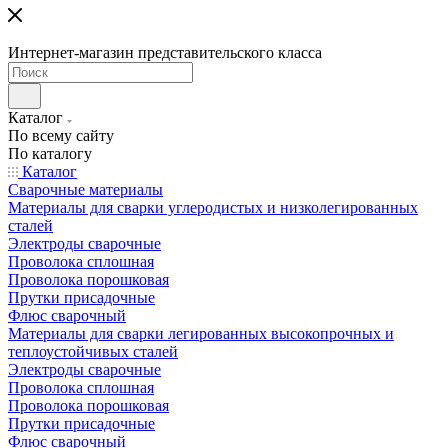
Интернет-магазин представительского класса
Каталог
По всему сайту
По каталогу
Каталог
Сварочные материалы
Материалы для сварки углеродистых и низколегированных
сталей
Электроды сварочные
Проволока сплошная
Проволока порошковая
Прутки присадочные
Флюс сварочный
Материалы для сварки легированных высокопрочных и
теплоустойчивых сталей
Электроды сварочные
Проволока сплошная
Проволока порошковая
Прутки присадочные
Флюс сварочный