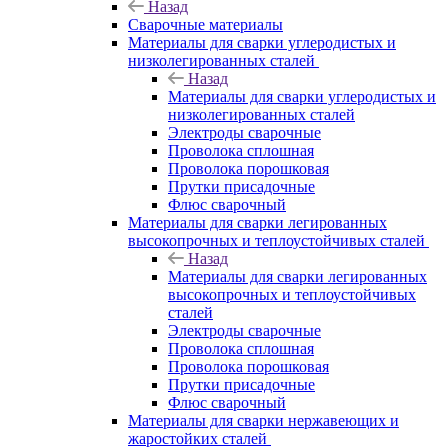
Назад
Сварочные материалы
Материалы для сварки углеродистых и
низколегированных сталей
Назад
Материалы для сварки углеродистых и
низколегированных сталей
Электроды сварочные
Проволока сплошная
Проволока порошковая
Прутки присадочные
Флюс сварочный
Материалы для сварки легированных
высокопрочных и теплоустойчивых сталей
Назад
Материалы для сварки легированных
высокопрочных и теплоустойчивых
сталей
Электроды сварочные
Проволока сплошная
Проволока порошковая
Прутки присадочные
Флюс сварочный
Материалы для сварки нержавеющих и
жаростойких сталей