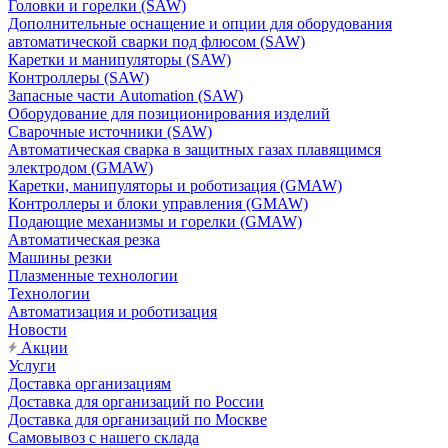
Головки и горелки (SAW)
Дополнительные оснащение и опции для оборудования
автоматической сварки под флюсом (SAW)
Каретки и манипуляторы (SAW)
Контроллеры (SAW)
Запасные части Automation (SAW)
Оборудование для позиционирования изделий
Сварочные источники (SAW)
Автоматическая сварка в защитных газах плавящимся
электродом (GMAW)
Каретки, манипуляторы и роботизация (GMAW)
Контроллеры и блоки управления (GMAW)
Подающие механизмы и горелки (GMAW)
Автоматическая резка
Машины резки
Плазменные технологии
Технологии
Автоматизация и роботизация
Новости
Акции
Услуги
Доставка организациям
Доставка для организаций по России
Доставка для организаций по Москве
Самовывоз с нашего склада