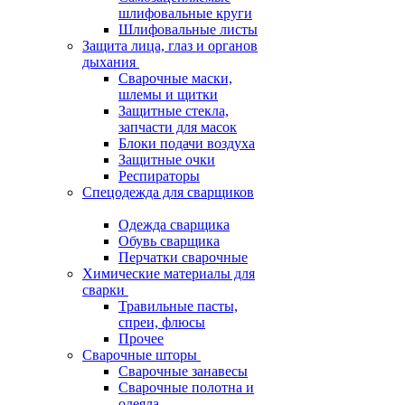
шлифовальные круги
Шлифовальные листы
Защита лица, глаз и органов
дыхания
Сварочные маски,
шлемы и щитки
Защитные стекла,
запчасти для масок
Блоки подачи воздуха
Защитные очки
Респираторы
Спецодежда для сварщиков
Одежда сварщика
Обувь сварщика
Перчатки сварочные
Химические материалы для
сварки
Травильные пасты,
спреи, флюсы
Прочее
Сварочные шторы
Сварочные занавесы
Сварочные полотна и
одеяла