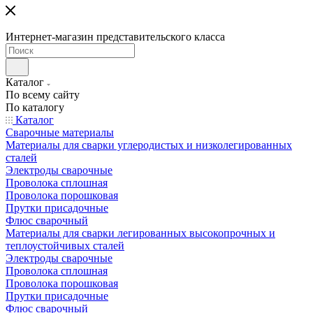
Интернет-магазин представительского класса
Каталог
По всему сайту
По каталогу
Каталог
Сварочные материалы
Материалы для сварки углеродистых и низколегированных
сталей
Электроды сварочные
Проволока сплошная
Проволока порошковая
Прутки присадочные
Флюс сварочный
Материалы для сварки легированных высокопрочных и
теплоустойчивых сталей
Электроды сварочные
Проволока сплошная
Проволока порошковая
Прутки присадочные
Флюс сварочный