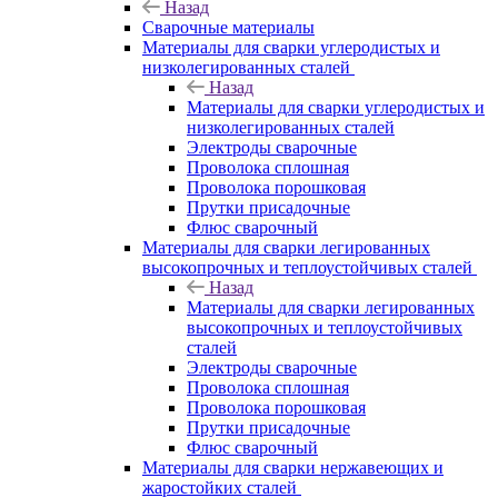
Назад
Сварочные материалы
Материалы для сварки углеродистых и
низколегированных сталей
Назад
Материалы для сварки углеродистых и
низколегированных сталей
Электроды сварочные
Проволока сплошная
Проволока порошковая
Прутки присадочные
Флюс сварочный
Материалы для сварки легированных
высокопрочных и теплоустойчивых сталей
Назад
Материалы для сварки легированных
высокопрочных и теплоустойчивых
сталей
Электроды сварочные
Проволока сплошная
Проволока порошковая
Прутки присадочные
Флюс сварочный
Материалы для сварки нержавеющих и
жаростойких сталей