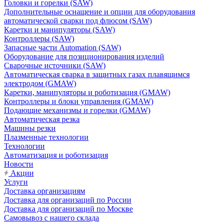
Головки и горелки (SAW)
Дополнительные оснащение и опции для оборудования
автоматической сварки под флюсом (SAW)
Каретки и манипуляторы (SAW)
Контроллеры (SAW)
Запасные части Automation (SAW)
Оборудование для позиционирования изделий
Сварочные источники (SAW)
Автоматическая сварка в защитных газах плавящимся
электродом (GMAW)
Каретки, манипуляторы и роботизация (GMAW)
Контроллеры и блоки управления (GMAW)
Подающие механизмы и горелки (GMAW)
Автоматическая резка
Машины резки
Плазменные технологии
Технологии
Автоматизация и роботизация
Новости
Акции
Услуги
Доставка организациям
Доставка для организаций по России
Доставка для организаций по Москве
Самовывоз с нашего склада