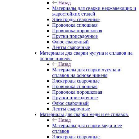
Назад
Материалы для сварки нержавеющих и
жаростойких сталей
Электроды сварочные
Проволока сплошная
Проволока порошковая
Прутки присадочные
Флюс сварочный
Ленты сварочные
Материалы для сварки чугуна и сплавов на
основе никеля
Назад
Материалы для сварки чугуна и
сплавов на основе никеля
Электроды сварочные
Проволока сплошная
Проволока порошковая
Прутки присадочные
Флюс сварочный
Ленты сварочные
Материалы для сварки меди и ее сплавов
Назад
Материалы для сварки меди и ее
сплавов
Электроды сварочные