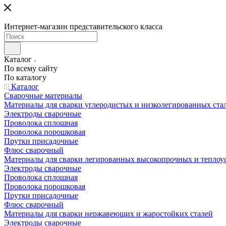
Интернет-магазин представительского класса
Каталог
По всему сайту
По каталогу
Каталог
Сварочные материалы
Материалы для сварки углеродистых и низколегированных ста
Электроды сварочные
Проволока сплошная
Проволока порошковая
Прутки присадочные
Флюс сварочный
Материалы для сварки легированных высокопрочных и теплоу
Электроды сварочные
Проволока сплошная
Проволока порошковая
Прутки присадочные
Флюс сварочный
Материалы для сварки нержавеющих и жаростойких сталей
Электроды сварочные