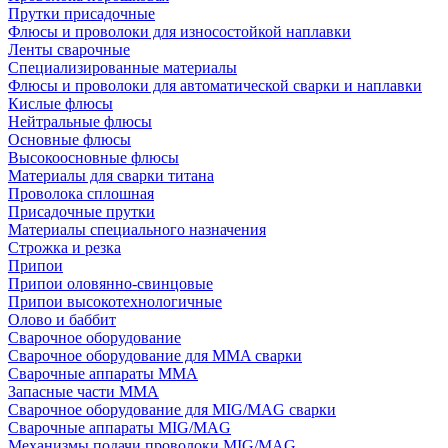
Прутки присадочные
Флюсы и проволоки для износостойкой наплавки
Ленты сварочные
Специализированные материалы
Флюсы и проволоки для автоматической сварки и наплавки
Кислые флюсы
Нейтральные флюсы
Основные флюсы
Высокоосновные флюсы
Материалы для сварки титана
Проволока сплошная
Присадочные прутки
Материалы специального назначения
Строжка и резка
Припои
Припои оловянно-свинцовые
Припои высокотехнологичные
Олово и баббит
Сварочное оборудование
Сварочное оборудование для MMA сварки
Сварочные аппараты MMA
Запасные части MMA
Сварочное оборудование для MIG/MAG сварки
Сварочные аппараты MIG/MAG
Механизмы подачи проволоки MIG/MAG