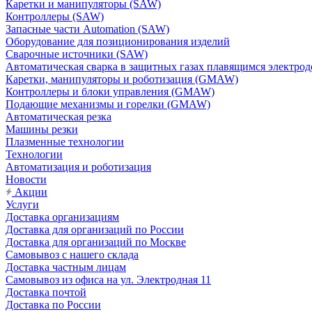
Каретки и манипуляторы (SAW)
Контроллеры (SAW)
Запасные части Automation (SAW)
Оборудование для позиционирования изделий
Сварочные источники (SAW)
Автоматическая сварка в защитных газах плавящимся электр
Каретки, манипуляторы и роботизация (GMAW)
Контроллеры и блоки управления (GMAW)
Подающие механизмы и горелки (GMAW)
Автоматическая резка
Машины резки
Плазменные технологии
Технологии
Автоматизация и роботизация
Новости
Акции
Услуги
Доставка организациям
Доставка для организаций по России
Доставка для организаций по Москве
Самовывоз с нашего склада
Доставка частным лицам
Самовывоз из офиса на ул. Электродная 11
Доставка почтой
Доставка по России