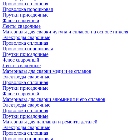
Проволока сплошная
Проволока порошковая
Прутки присадочные
Флюс сварочный
Ленты сварочные
Материалы для сварки чугуна и сплавов на основе никеля
Электроды сварочные
Проволока сплошная
Проволока порошковая
Прутки присадочные
Флюс сварочный
Ленты сварочные
Материалы для сварки меди и ее сплавов
Электроды сварочные
Проволока сплошная
Прутки присадочные
Флюс сварочный
Материалы для сварки алюминия и его сплавов
Электроды сварочные
Проволока сплошная
Прутки присадочные
Материалы для наплавки и ремонта деталей
Электроды сварочные
Проволока сплошная
Проволока порошковая