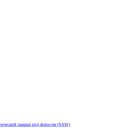
тической сварки под флюсом (SAW)