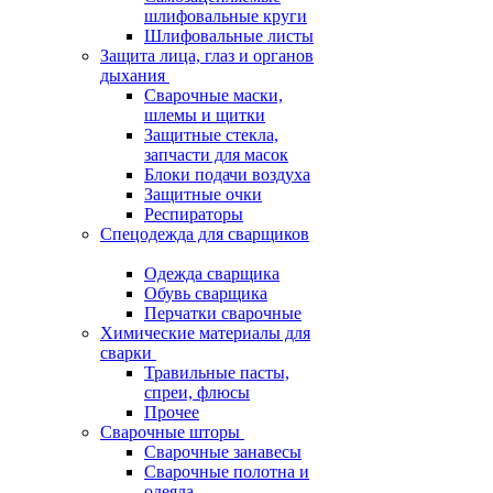
шлифовальные круги
Шлифовальные листы
Защита лица, глаз и органов
дыхания
Сварочные маски,
шлемы и щитки
Защитные стекла,
запчасти для масок
Блоки подачи воздуха
Защитные очки
Респираторы
Спецодежда для сварщиков
Одежда сварщика
Обувь сварщика
Перчатки сварочные
Химические материалы для
сварки
Травильные пасты,
спреи, флюсы
Прочее
Сварочные шторы
Сварочные занавесы
Сварочные полотна и
одеяла