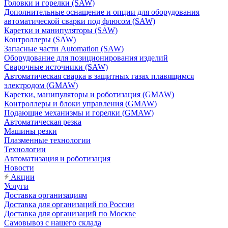
Головки и горелки (SAW)
Дополнительные оснащение и опции для оборудования
автоматической сварки под флюсом (SAW)
Каретки и манипуляторы (SAW)
Контроллеры (SAW)
Запасные части Automation (SAW)
Оборудование для позиционирования изделий
Сварочные источники (SAW)
Автоматическая сварка в защитных газах плавящимся
электродом (GMAW)
Каретки, манипуляторы и роботизация (GMAW)
Контроллеры и блоки управления (GMAW)
Подающие механизмы и горелки (GMAW)
Автоматическая резка
Машины резки
Плазменные технологии
Технологии
Автоматизация и роботизация
Новости
Акции
Услуги
Доставка организациям
Доставка для организаций по России
Доставка для организаций по Москве
Самовывоз с нашего склада