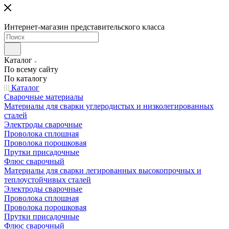
Интернет-магазин представительского класса
Каталог
По всему сайту
По каталогу
Каталог
Сварочные материалы
Материалы для сварки углеродистых и низколегированных
сталей
Электроды сварочные
Проволока сплошная
Проволока порошковая
Прутки присадочные
Флюс сварочный
Материалы для сварки легированных высокопрочных и
теплоустойчивых сталей
Электроды сварочные
Проволока сплошная
Проволока порошковая
Прутки присадочные
Флюс сварочный