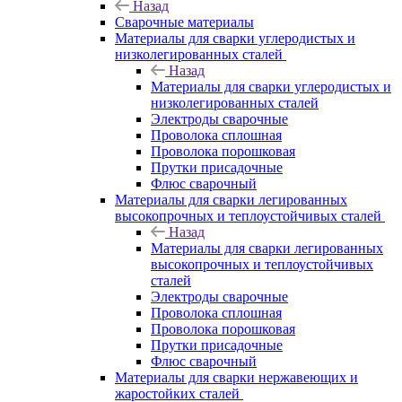
Назад
Сварочные материалы
Материалы для сварки углеродистых и
низколегированных сталей
Назад
Материалы для сварки углеродистых и
низколегированных сталей
Электроды сварочные
Проволока сплошная
Проволока порошковая
Прутки присадочные
Флюс сварочный
Материалы для сварки легированных
высокопрочных и теплоустойчивых сталей
Назад
Материалы для сварки легированных
высокопрочных и теплоустойчивых
сталей
Электроды сварочные
Проволока сплошная
Проволока порошковая
Прутки присадочные
Флюс сварочный
Материалы для сварки нержавеющих и
жаростойких сталей