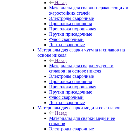
Назад
Материалы для сварки нержавеющих и
жаростойких сталей
Электроды сварочные
Проволока сплошная
Проволока порошковая
Прутки присадочные
Флюс сварочный
Ленты сварочные
Материалы для сварки чугуна и сплавов на
основе никеля
Назад
Материалы для сварки чугуна и
сплавов на основе никеля
Электроды сварочные
Проволока сплошная
Проволока порошковая
Прутки присадочные
Флюс сварочный
Ленты сварочные
Материалы для сварки меди и ее сплавов
Назад
Материалы для сварки меди и ее
сплавов
Электроды сварочные