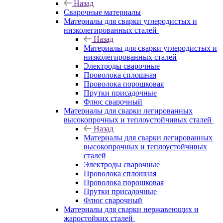
Назад
Сварочные материалы
Материалы для сварки углеродистых и
низколегированных сталей
Назад
Материалы для сварки углеродистых и
низколегированных сталей
Электроды сварочные
Проволока сплошная
Проволока порошковая
Прутки присадочные
Флюс сварочный
Материалы для сварки легированных
высокопрочных и теплоустойчивых сталей
Назад
Материалы для сварки легированных
высокопрочных и теплоустойчивых
сталей
Электроды сварочные
Проволока сплошная
Проволока порошковая
Прутки присадочные
Флюс сварочный
Материалы для сварки нержавеющих и
жаростойких сталей