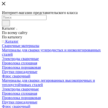
Интернет-магазин представительского класса
Каталог
По всему сайту
По каталогу
Каталог
Сварочные материалы
Материалы для сварки углеродистых и низколегированных
сталей
Электроды сварочные
Проволока сплошная
Проволока порошковая
Прутки присадочные
Флюс сварочный
Материалы для сварки легированных высокопрочных и
теплоустойчивых сталей
Электроды сварочные
Проволока сплошная
Проволока порошковая
Прутки присадочные
Флюс сварочный