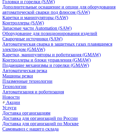
Головки и горелки (SAW)
Дополнительные оснащение и опции для оборудования
автоматической сварки под флюсом (SAW)
Каретки и манипуляторы (SAW)
Контроллеры (SAW)
Запасные части Automation (SAW)
Оборудование для позиционирования изделий
Сварочные источники (SAW)
Автоматическая сварка в защитных газах плавящимся
электродом (GMAW)
Каретки, манипуляторы и роботизация (GMAW)
Контроллеры и блоки управления (GMAW)
Подающие механизмы и горелки (GMAW)
Автоматическая резка
Машины резки
Плазменные технологии
Технологии
Автоматизация и роботизация
Новости
Акции
Услуги
Доставка организациям
Доставка для организаций по России
Доставка для организаций по Москве
Самовывоз с нашего склада