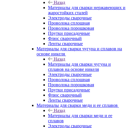
Назад
Материалы для сварки нержавеющих и
жаростойких сталей
Электроды сварочные
Проволока сплошная
Проволока порошковая
Прутки присадочные
Флюс сварочный
Ленты сварочные
Материалы для сварки чугуна и сплавов на
основе никеля
Назад
Материалы для сварки чугуна и
сплавов на основе никеля
Электроды сварочные
Проволока сплошная
Проволока порошковая
Прутки присадочные
Флюс сварочный
Ленты сварочные
Материалы для сварки меди и ее сплавов
Назад
Материалы для сварки меди и ее
сплавов
Электроды сварочные