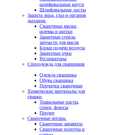
шлифовальные круги
Шлифовальные листы
Защита лица, глаз и органов
дыхания
Сварочные маски,
шлемы и щитки
Защитные стекла,
запчасти для масок
Блоки подачи воздуха
Защитные очки
Респираторы
Спецодежда для сварщиков
Одежда сварщика
Обувь сварщика
Перчатки сварочные
Химические материалы для
сварки
Травильные пасты,
спреи, флюсы
Прочее
Сварочные шторы
Сварочные занавесы
Сварочные полотна и
одеяла