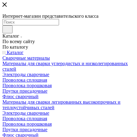
Интернет-магазин представительского класса
Каталог
По всему сайту
По каталогу
Каталог
Сварочные материалы
Материалы для сварки углеродистых и низколегированных
сталей
Электроды сварочные
Проволока сплошная
Проволока порошковая
Прутки присадочные
Флюс сварочный
Материалы для сварки легированных высокопрочных и
теплоустойчивых сталей
Электроды сварочные
Проволока сплошная
Проволока порошковая
Прутки присадочные
Флюс сварочный