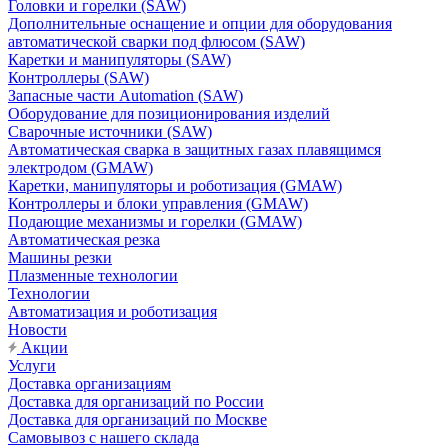
Головки и горелки (SAW)
Дополнительные оснащение и опции для оборудования
автоматической сварки под флюсом (SAW)
Каретки и манипуляторы (SAW)
Контроллеры (SAW)
Запасные части Automation (SAW)
Оборудование для позиционирования изделий
Сварочные источники (SAW)
Автоматическая сварка в защитных газах плавящимся
электродом (GMAW)
Каретки, манипуляторы и роботизация (GMAW)
Контроллеры и блоки управления (GMAW)
Подающие механизмы и горелки (GMAW)
Автоматическая резка
Машины резки
Плазменные технологии
Технологии
Автоматизация и роботизация
Новости
Акции
Услуги
Доставка организациям
Доставка для организаций по России
Доставка для организаций по Москве
Самовывоз с нашего склада