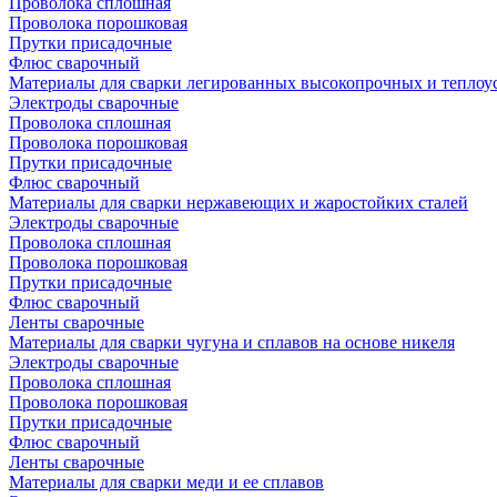
Проволока сплошная
Проволока порошковая
Прутки присадочные
Флюс сварочный
Материалы для сварки легированных высокопрочных и теплоу
Электроды сварочные
Проволока сплошная
Проволока порошковая
Прутки присадочные
Флюс сварочный
Материалы для сварки нержавеющих и жаростойких сталей
Электроды сварочные
Проволока сплошная
Проволока порошковая
Прутки присадочные
Флюс сварочный
Ленты сварочные
Материалы для сварки чугуна и сплавов на основе никеля
Электроды сварочные
Проволока сплошная
Проволока порошковая
Прутки присадочные
Флюс сварочный
Ленты сварочные
Материалы для сварки меди и ее сплавов