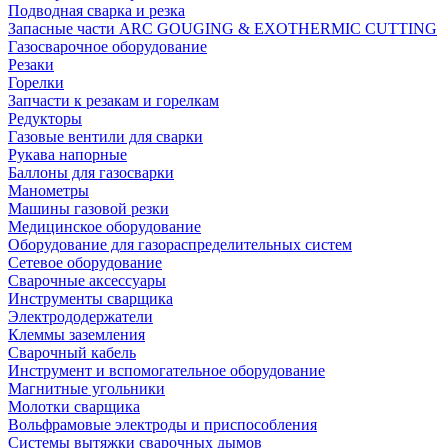
Подводная сварка и резка
Запасные части ARC GOUGING & EXOTHERMIC CUTTING
Газосварочное оборудование
Резаки
Горелки
Запчасти к резакам и горелкам
Редукторы
Газовые вентили для сварки
Рукава напорные
Баллоны для газосварки
Манометры
Машины газовой резки
Медицинское оборудование
Оборудование для газораспределительных систем
Сетевое оборудование
Сварочные аксессуары
Инструменты сварщика
Электрододержатели
Клеммы заземления
Сварочный кабель
Инструмент и вспомогательное оборудование
Магнитные угольники
Молотки сварщика
Вольфрамовые электроды и приспособления
Системы вытяжки сварочных дымов