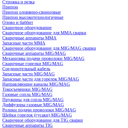
Строжка и резка
Припои
Припои оловянно-свинцовые
Припои высокотехнологичные
Олово и баббит
Сварочное оборудование
Сварочное оборудование для MMA сварки
Сварочные аппараты MMA
Запасные части MMA
Сварочное оборудование для MIG/MAG сварки
Сварочные аппараты MIG/MAG
Механизмы подачи проволоки MIG/MAG
Сварочные горелки MIG/MAG
Соединительный кабель
Запасные части MIG/MAG
Запасные части для горелок MIG/MAG
Направляющие каналы MIG/MAG
Токосъемники MIG/MAG
Газовые сопла MIG/MAG
Пружины для сопла MIG/MAG
Диффузоры газовые MIG/MAG
Ролики подачи проволоки MIG/MAG
Шейки горелок (гусаки) MIG/MAG
Сварочное оборудование для TIG сварки
Сварочные аппараты TIG