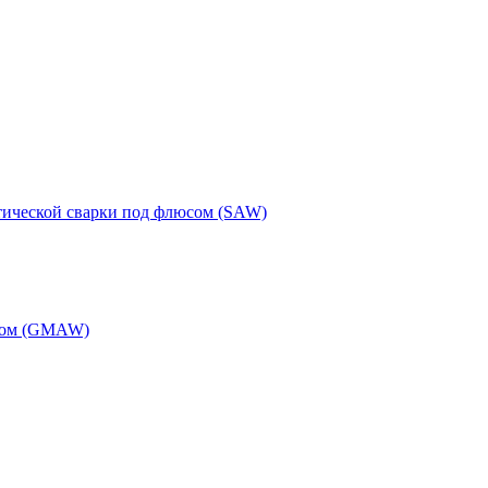
тической сварки под флюсом (SAW)
одом (GMAW)