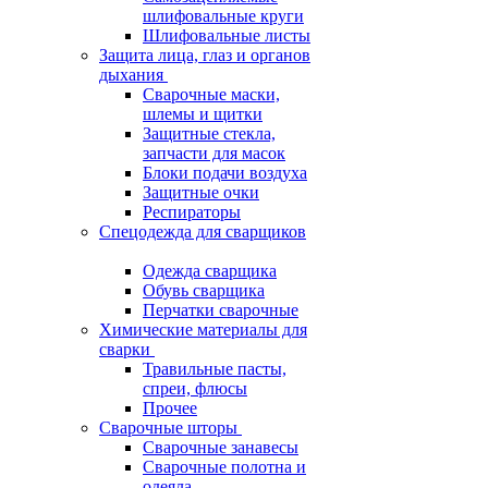
шлифовальные круги
Шлифовальные листы
Защита лица, глаз и органов
дыхания
Сварочные маски,
шлемы и щитки
Защитные стекла,
запчасти для масок
Блоки подачи воздуха
Защитные очки
Респираторы
Спецодежда для сварщиков
Одежда сварщика
Обувь сварщика
Перчатки сварочные
Химические материалы для
сварки
Травильные пасты,
спреи, флюсы
Прочее
Сварочные шторы
Сварочные занавесы
Сварочные полотна и
одеяла