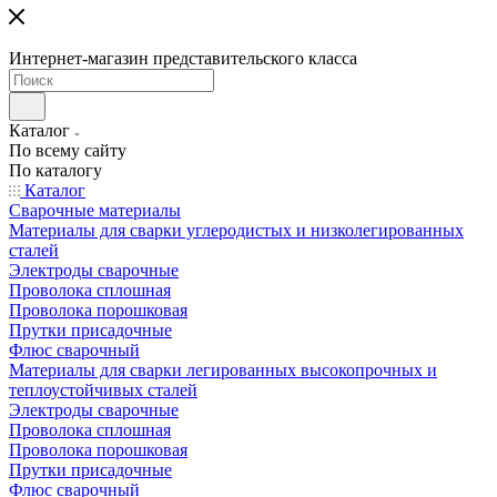
Интернет-магазин представительского класса
Каталог
По всему сайту
По каталогу
Каталог
Сварочные материалы
Материалы для сварки углеродистых и низколегированных
сталей
Электроды сварочные
Проволока сплошная
Проволока порошковая
Прутки присадочные
Флюс сварочный
Материалы для сварки легированных высокопрочных и
теплоустойчивых сталей
Электроды сварочные
Проволока сплошная
Проволока порошковая
Прутки присадочные
Флюс сварочный