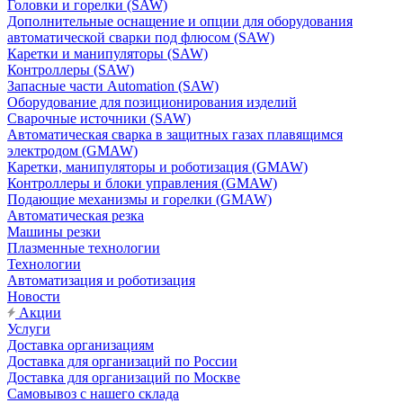
Головки и горелки (SAW)
Дополнительные оснащение и опции для оборудования
автоматической сварки под флюсом (SAW)
Каретки и манипуляторы (SAW)
Контроллеры (SAW)
Запасные части Automation (SAW)
Оборудование для позиционирования изделий
Сварочные источники (SAW)
Автоматическая сварка в защитных газах плавящимся
электродом (GMAW)
Каретки, манипуляторы и роботизация (GMAW)
Контроллеры и блоки управления (GMAW)
Подающие механизмы и горелки (GMAW)
Автоматическая резка
Машины резки
Плазменные технологии
Технологии
Автоматизация и роботизация
Новости
Акции
Услуги
Доставка организациям
Доставка для организаций по России
Доставка для организаций по Москве
Самовывоз с нашего склада