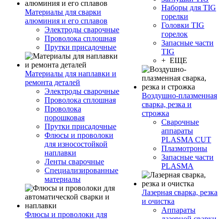
Наборы для TIG
Материалы для сварки
горелки
алюминия и его сплавов
Головки TIG
Электроды сварочные
горелок
Проволока сплошная
Запасные части
Прутки присадочные
TIG
+ ЕЩЕ
Материалы для наплавки и
ремонта деталей
Электроды сварочные
Воздушно-плазменная
Проволока сплошная
сварка, резка и
Проволока
строжка
порошковая
Сварочные
Прутки присадочные
аппараты
Флюсы и проволоки
PLASMA CUT
для износостойкой
Плазмотроны
наплавки
Запасные части
Ленты сварочные
PLASMA
Специализированные
материалы
Лазерная сварка, резка
и очистка
Аппараты
Флюсы и проволоки для
лазерной сварки