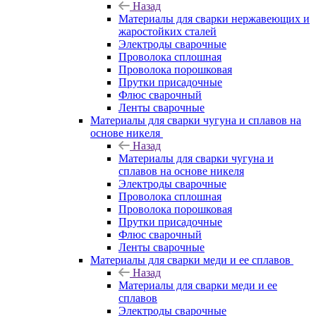
Назад
Материалы для сварки нержавеющих и
жаростойких сталей
Электроды сварочные
Проволока сплошная
Проволока порошковая
Прутки присадочные
Флюс сварочный
Ленты сварочные
Материалы для сварки чугуна и сплавов на
основе никеля
Назад
Материалы для сварки чугуна и
сплавов на основе никеля
Электроды сварочные
Проволока сплошная
Проволока порошковая
Прутки присадочные
Флюс сварочный
Ленты сварочные
Материалы для сварки меди и ее сплавов
Назад
Материалы для сварки меди и ее
сплавов
Электроды сварочные