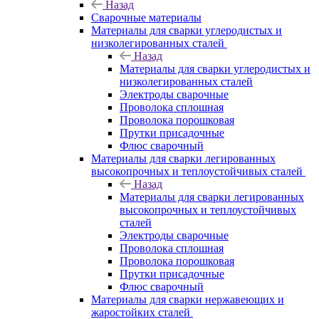
Назад
Сварочные материалы
Материалы для сварки углеродистых и
низколегированных сталей
Назад
Материалы для сварки углеродистых и
низколегированных сталей
Электроды сварочные
Проволока сплошная
Проволока порошковая
Прутки присадочные
Флюс сварочный
Материалы для сварки легированных
высокопрочных и теплоустойчивых сталей
Назад
Материалы для сварки легированных
высокопрочных и теплоустойчивых
сталей
Электроды сварочные
Проволока сплошная
Проволока порошковая
Прутки присадочные
Флюс сварочный
Материалы для сварки нержавеющих и
жаростойких сталей