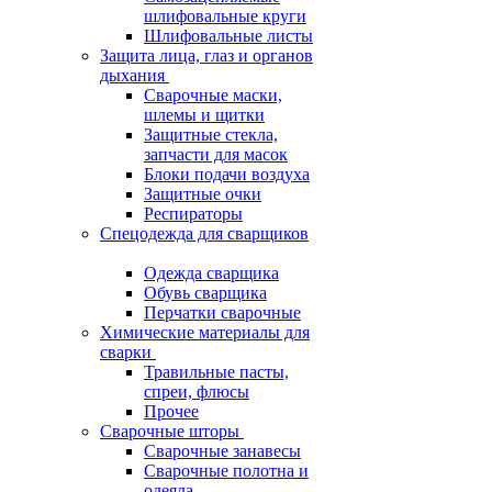
шлифовальные круги
Шлифовальные листы
Защита лица, глаз и органов
дыхания
Сварочные маски,
шлемы и щитки
Защитные стекла,
запчасти для масок
Блоки подачи воздуха
Защитные очки
Респираторы
Спецодежда для сварщиков
Одежда сварщика
Обувь сварщика
Перчатки сварочные
Химические материалы для
сварки
Травильные пасты,
спреи, флюсы
Прочее
Сварочные шторы
Сварочные занавесы
Сварочные полотна и
одеяла