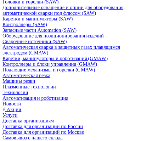
Головки и горелки (SAW)
Дополнительные оснащение и опции для оборудования
автоматической сварки под флюсом (SAW)
Каретки и манипуляторы (SAW)
Контроллеры (SAW)
Запасные части Automation (SAW)
Оборудование для позиционирования изделий
Сварочные источники (SAW)
Автоматическая сварка в защитных газах плавящимся
электродом (GMAW)
Каретки, манипуляторы и роботизация (GMAW)
Контроллеры и блоки управления (GMAW)
Подающие механизмы и горелки (GMAW)
Автоматическая резка
Машины резки
Плазменные технологии
Технологии
Автоматизация и роботизация
Новости
Акции
Услуги
Доставка организациям
Доставка для организаций по России
Доставка для организаций по Москве
Самовывоз с нашего склада