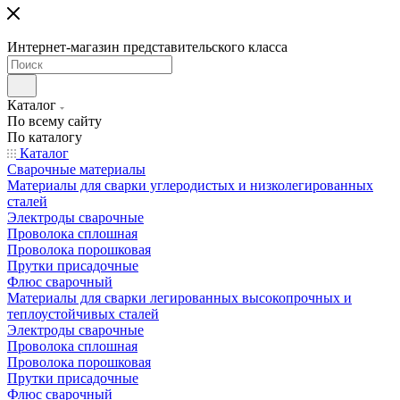
Интернет-магазин представительского класса
Каталог
По всему сайту
По каталогу
Каталог
Сварочные материалы
Материалы для сварки углеродистых и низколегированных
сталей
Электроды сварочные
Проволока сплошная
Проволока порошковая
Прутки присадочные
Флюс сварочный
Материалы для сварки легированных высокопрочных и
теплоустойчивых сталей
Электроды сварочные
Проволока сплошная
Проволока порошковая
Прутки присадочные
Флюс сварочный