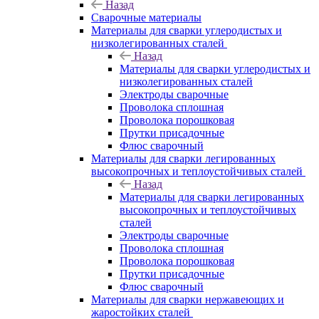
Назад
Сварочные материалы
Материалы для сварки углеродистых и
низколегированных сталей
Назад
Материалы для сварки углеродистых и
низколегированных сталей
Электроды сварочные
Проволока сплошная
Проволока порошковая
Прутки присадочные
Флюс сварочный
Материалы для сварки легированных
высокопрочных и теплоустойчивых сталей
Назад
Материалы для сварки легированных
высокопрочных и теплоустойчивых
сталей
Электроды сварочные
Проволока сплошная
Проволока порошковая
Прутки присадочные
Флюс сварочный
Материалы для сварки нержавеющих и
жаростойких сталей