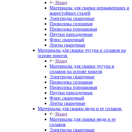
Назад
Материалы для сварки нержавеющих и
жаростойких сталей
Электроды сварочные
Проволока сплошная
Проволока порошковая
Прутки присадочные
Флюс сварочный
Ленты сварочные
Материалы для сварки чугуна и сплавов на
основе никеля
Назад
Материалы для сварки чугуна и
сплавов на основе никеля
Электроды сварочные
Проволока сплошная
Проволока порошковая
Прутки присадочные
Флюс сварочный
Ленты сварочные
Материалы для сварки меди и ее сплавов
Назад
Материалы для сварки меди и ее
сплавов
Электроды сварочные