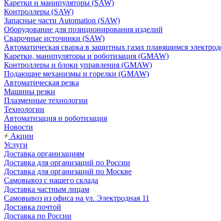
Каретки и манипуляторы (SAW)
Контроллеры (SAW)
Запасные части Automation (SAW)
Оборудование для позиционирования изделий
Сварочные источники (SAW)
Автоматическая сварка в защитных газах плавящимся электр
Каретки, манипуляторы и роботизация (GMAW)
Контроллеры и блоки управления (GMAW)
Подающие механизмы и горелки (GMAW)
Автоматическая резка
Машины резки
Плазменные технологии
Технологии
Автоматизация и роботизация
Новости
Акции
Услуги
Доставка организациям
Доставка для организаций по России
Доставка для организаций по Москве
Самовывоз с нашего склада
Доставка частным лицам
Самовывоз из офиса на ул. Электродная 11
Доставка почтой
Доставка по России