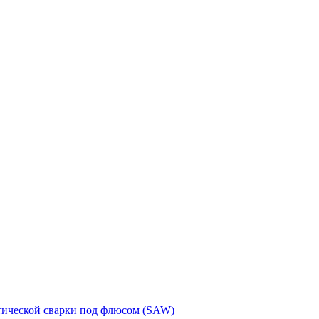
тической сварки под флюсом (SAW)