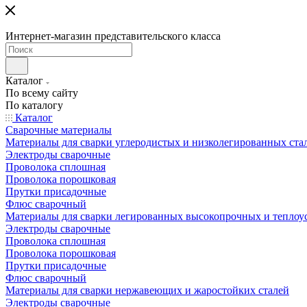
Интернет-магазин представительского класса
Каталог
По всему сайту
По каталогу
Каталог
Сварочные материалы
Материалы для сварки углеродистых и низколегированных ста
Электроды сварочные
Проволока сплошная
Проволока порошковая
Прутки присадочные
Флюс сварочный
Материалы для сварки легированных высокопрочных и теплоу
Электроды сварочные
Проволока сплошная
Проволока порошковая
Прутки присадочные
Флюс сварочный
Материалы для сварки нержавеющих и жаростойких сталей
Электроды сварочные