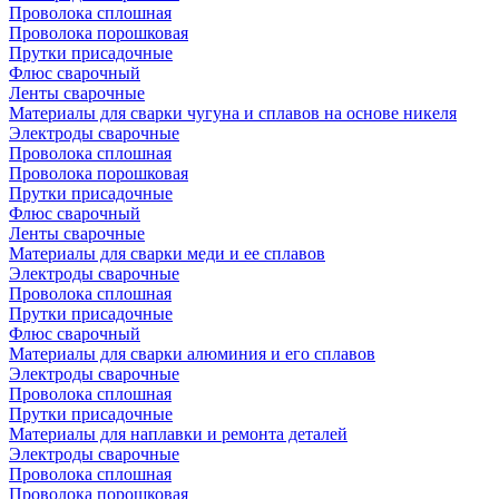
Проволока сплошная
Проволока порошковая
Прутки присадочные
Флюс сварочный
Ленты сварочные
Материалы для сварки чугуна и сплавов на основе никеля
Электроды сварочные
Проволока сплошная
Проволока порошковая
Прутки присадочные
Флюс сварочный
Ленты сварочные
Материалы для сварки меди и ее сплавов
Электроды сварочные
Проволока сплошная
Прутки присадочные
Флюс сварочный
Материалы для сварки алюминия и его сплавов
Электроды сварочные
Проволока сплошная
Прутки присадочные
Материалы для наплавки и ремонта деталей
Электроды сварочные
Проволока сплошная
Проволока порошковая