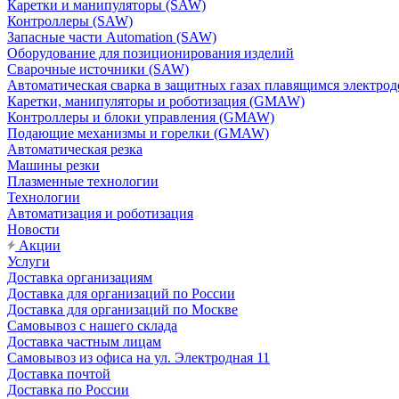
Каретки и манипуляторы (SAW)
Контроллеры (SAW)
Запасные части Automation (SAW)
Оборудование для позиционирования изделий
Сварочные источники (SAW)
Автоматическая сварка в защитных газах плавящимся электр
Каретки, манипуляторы и роботизация (GMAW)
Контроллеры и блоки управления (GMAW)
Подающие механизмы и горелки (GMAW)
Автоматическая резка
Машины резки
Плазменные технологии
Технологии
Автоматизация и роботизация
Новости
Акции
Услуги
Доставка организациям
Доставка для организаций по России
Доставка для организаций по Москве
Самовывоз с нашего склада
Доставка частным лицам
Самовывоз из офиса на ул. Электродная 11
Доставка почтой
Доставка по России