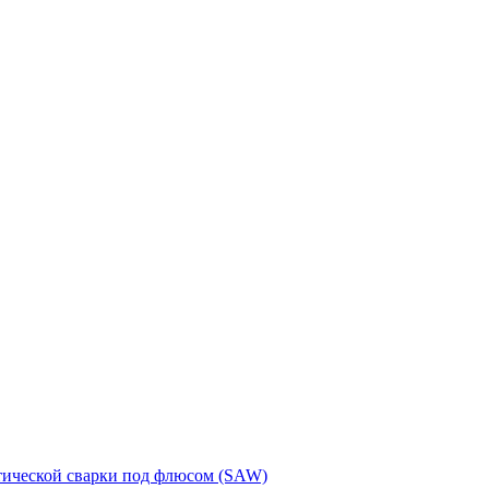
тической сварки под флюсом (SAW)