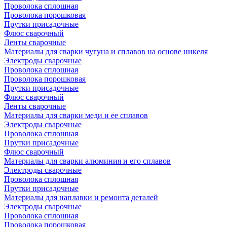
Проволока сплошная
Проволока порошковая
Прутки присадочные
Флюс сварочный
Ленты сварочные
Материалы для сварки чугуна и сплавов на основе никеля
Электроды сварочные
Проволока сплошная
Проволока порошковая
Прутки присадочные
Флюс сварочный
Ленты сварочные
Материалы для сварки меди и ее сплавов
Электроды сварочные
Проволока сплошная
Прутки присадочные
Флюс сварочный
Материалы для сварки алюминия и его сплавов
Электроды сварочные
Проволока сплошная
Прутки присадочные
Материалы для наплавки и ремонта деталей
Электроды сварочные
Проволока сплошная
Проволока порошковая