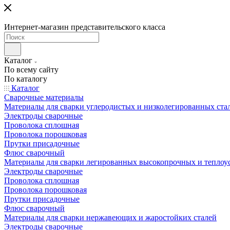
Интернет-магазин представительского класса
Каталог
По всему сайту
По каталогу
Каталог
Сварочные материалы
Материалы для сварки углеродистых и низколегированных ста
Электроды сварочные
Проволока сплошная
Проволока порошковая
Прутки присадочные
Флюс сварочный
Материалы для сварки легированных высокопрочных и теплоу
Электроды сварочные
Проволока сплошная
Проволока порошковая
Прутки присадочные
Флюс сварочный
Материалы для сварки нержавеющих и жаростойких сталей
Электроды сварочные