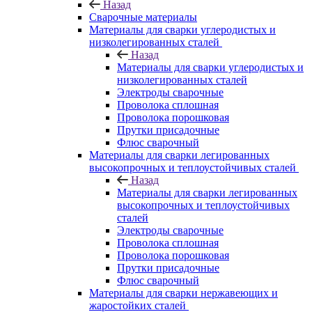
Назад
Сварочные материалы
Материалы для сварки углеродистых и
низколегированных сталей
Назад
Материалы для сварки углеродистых и
низколегированных сталей
Электроды сварочные
Проволока сплошная
Проволока порошковая
Прутки присадочные
Флюс сварочный
Материалы для сварки легированных
высокопрочных и теплоустойчивых сталей
Назад
Материалы для сварки легированных
высокопрочных и теплоустойчивых
сталей
Электроды сварочные
Проволока сплошная
Проволока порошковая
Прутки присадочные
Флюс сварочный
Материалы для сварки нержавеющих и
жаростойких сталей