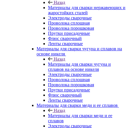
Назад
Материалы для сварки нержавеющих и
жаростойких сталей
Электроды сварочные
Проволока сплошная
Проволока порошковая
Прутки присадочные
Флюс сварочный
Ленты сварочные
Материалы для сварки чугуна и сплавов на
основе никеля
Назад
Материалы для сварки чугуна и
сплавов на основе никеля
Электроды сварочные
Проволока сплошная
Проволока порошковая
Прутки присадочные
Флюс сварочный
Ленты сварочные
Материалы для сварки меди и ее сплавов
Назад
Материалы для сварки меди и ее
сплавов
Электроды сварочные