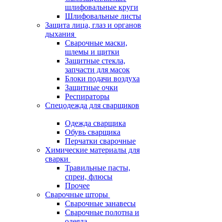
шлифовальные круги
Шлифовальные листы
Защита лица, глаз и органов
дыхания
Сварочные маски,
шлемы и щитки
Защитные стекла,
запчасти для масок
Блоки подачи воздуха
Защитные очки
Респираторы
Спецодежда для сварщиков
Одежда сварщика
Обувь сварщика
Перчатки сварочные
Химические материалы для
сварки
Травильные пасты,
спреи, флюсы
Прочее
Сварочные шторы
Сварочные занавесы
Сварочные полотна и
одеяла