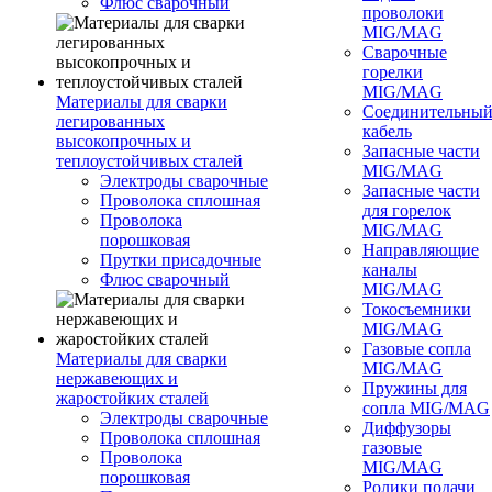
Флюс сварочный
проволоки
MIG/MAG
Сварочные
горелки
MIG/MAG
Материалы для сварки
Соединительны
легированных
кабель
высокопрочных и
Запасные части
теплоустойчивых сталей
MIG/MAG
Электроды сварочные
Запасные части
Проволока сплошная
для горелок
Проволока
MIG/MAG
порошковая
Направляющие
Прутки присадочные
каналы
Флюс сварочный
MIG/MAG
Токосъемники
MIG/MAG
Газовые сопла
Материалы для сварки
MIG/MAG
нержавеющих и
Пружины для
жаростойких сталей
сопла MIG/MAG
Электроды сварочные
Диффузоры
Проволока сплошная
газовые
Проволока
MIG/MAG
порошковая
Ролики подачи