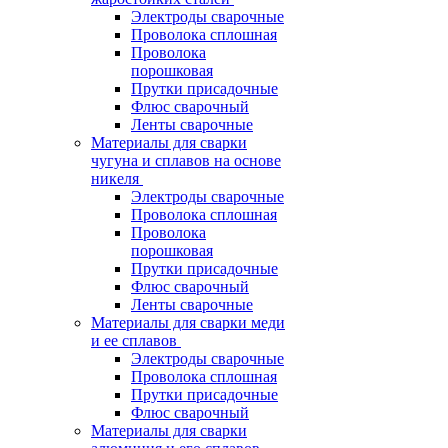
Электроды сварочные
Проволока сплошная
Проволока
порошковая
Прутки присадочные
Флюс сварочный
Ленты сварочные
Материалы для сварки
чугуна и сплавов на основе
никеля
Электроды сварочные
Проволока сплошная
Проволока
порошковая
Прутки присадочные
Флюс сварочный
Ленты сварочные
Материалы для сварки меди
и ее сплавов
Электроды сварочные
Проволока сплошная
Прутки присадочные
Флюс сварочный
Материалы для сварки