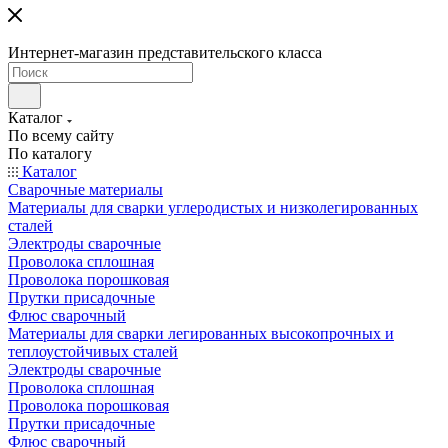
Интернет-магазин представительского класса
Каталог
По всему сайту
По каталогу
Каталог
Сварочные материалы
Материалы для сварки углеродистых и низколегированных
сталей
Электроды сварочные
Проволока сплошная
Проволока порошковая
Прутки присадочные
Флюс сварочный
Материалы для сварки легированных высокопрочных и
теплоустойчивых сталей
Электроды сварочные
Проволока сплошная
Проволока порошковая
Прутки присадочные
Флюс сварочный