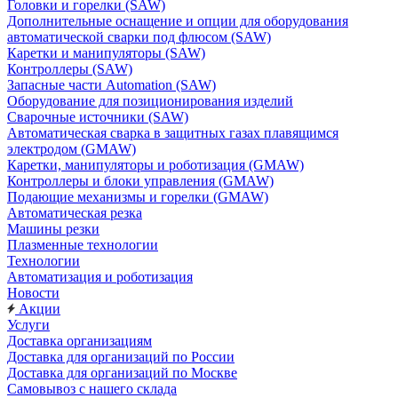
Головки и горелки (SAW)
Дополнительные оснащение и опции для оборудования
автоматической сварки под флюсом (SAW)
Каретки и манипуляторы (SAW)
Контроллеры (SAW)
Запасные части Automation (SAW)
Оборудование для позиционирования изделий
Сварочные источники (SAW)
Автоматическая сварка в защитных газах плавящимся
электродом (GMAW)
Каретки, манипуляторы и роботизация (GMAW)
Контроллеры и блоки управления (GMAW)
Подающие механизмы и горелки (GMAW)
Автоматическая резка
Машины резки
Плазменные технологии
Технологии
Автоматизация и роботизация
Новости
Акции
Услуги
Доставка организациям
Доставка для организаций по России
Доставка для организаций по Москве
Самовывоз с нашего склада