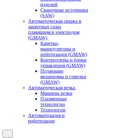
изделий
Сварочные источники
(SAW)
Автоматическая сварка в
защитных газах
плавящимся электродом
(GMAW)
Каретки,
манипуляторы и
роботизация (GMAW)
Контроллеры и блоки
управления (GMAW)
Подающие
механизмы и горелки
(GMAW)
Автоматическая резка
Машины резки
Плазменные
технологии
Технологии
Автоматизация и
роботизация