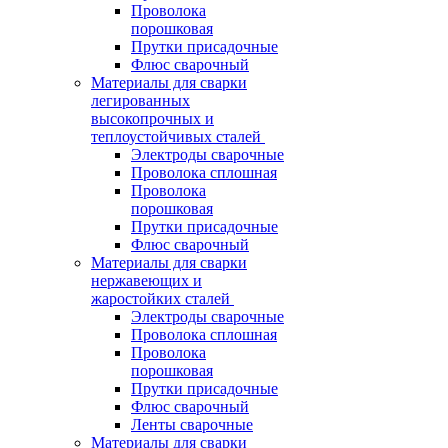
Проволока
порошковая
Прутки присадочные
Флюс сварочный
Материалы для сварки
легированных
высокопрочных и
теплоустойчивых сталей
Электроды сварочные
Проволока сплошная
Проволока
порошковая
Прутки присадочные
Флюс сварочный
Материалы для сварки
нержавеющих и
жаростойких сталей
Электроды сварочные
Проволока сплошная
Проволока
порошковая
Прутки присадочные
Флюс сварочный
Ленты сварочные
Материалы для сварки