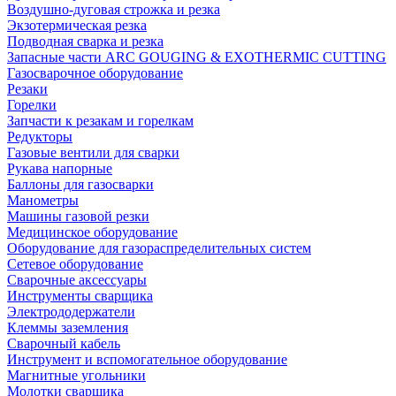
Воздушно-дуговая строжка и резка
Экзотермическая резка
Подводная сварка и резка
Запасные части ARC GOUGING & EXOTHERMIC CUTTING
Газосварочное оборудование
Резаки
Горелки
Запчасти к резакам и горелкам
Редукторы
Газовые вентили для сварки
Рукава напорные
Баллоны для газосварки
Манометры
Машины газовой резки
Медицинское оборудование
Оборудование для газораспределительных систем
Сетевое оборудование
Сварочные аксессуары
Инструменты сварщика
Электрододержатели
Клеммы заземления
Сварочный кабель
Инструмент и вспомогательное оборудование
Магнитные угольники
Молотки сварщика