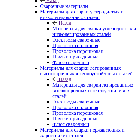
Назад
Сварочные материалы
Материалы для сварки углеродистых и
низколегированных сталей
Назад
Материалы для сварки углеродистых и
низколегированных сталей
Электроды сварочные
Проволока сплошная
Проволока порошковая
Прутки присадочные
Флюс сварочный
Материалы для сварки легированных
высокопрочных и теплоустойчивых сталей
Назад
Материалы для сварки легированных
высокопрочных и теплоустойчивых
сталей
Электроды сварочные
Проволока сплошная
Проволока порошковая
Прутки присадочные
Флюс сварочный
Материалы для сварки нержавеющих и
жаростойких сталей