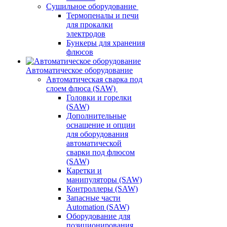
Сушильное оборудование
Термопеналы и печи
для прокалки
электродов
Бункеры для хранения
флюсов
Автоматическое оборудование
Автоматическая сварка под
слоем флюса (SAW)
Головки и горелки
(SAW)
Дополнительные
оснащение и опции
для оборудования
автоматической
сварки под флюсом
(SAW)
Каретки и
манипуляторы (SAW)
Контроллеры (SAW)
Запасные части
Automation (SAW)
Оборудование для
позиционирования