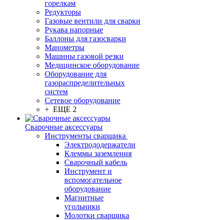
горелкам
Редукторы
Газовые вентили для сварки
Рукава напорные
Баллоны для газосварки
Манометры
Машины газовой резки
Медицинское оборудование
Оборудование для
газораспределительных
систем
Сетевое оборудование
+ ЕЩЕ 2
Сварочные аксессуары
Инструменты сварщика
Электрододержатели
Клеммы заземления
Сварочный кабель
Инструмент и
вспомогательное
оборудование
Магнитные
угольники
Молотки сварщика