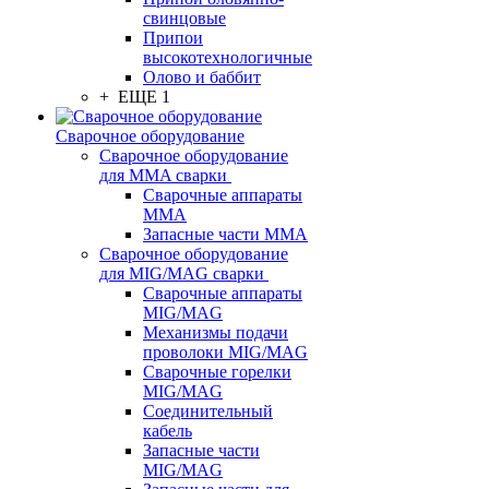
свинцовые
Припои
высокотехнологичные
Олово и баббит
+ ЕЩЕ 1
Сварочное оборудование
Сварочное оборудование
для MMA сварки
Сварочные аппараты
MMA
Запасные части MMA
Сварочное оборудование
для MIG/MAG сварки
Сварочные аппараты
MIG/MAG
Механизмы подачи
проволоки MIG/MAG
Сварочные горелки
MIG/MAG
Соединительный
кабель
Запасные части
MIG/MAG