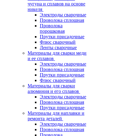
чугуна и сплавов на основе
никеля
Электроды сварочные
Проволока сплошная
Проволока
порошковая
Прутки присадочные
Флюс сварочный
Ленты сварочные
Материалы для сварки меди
и ее сплавов
Электроды сварочные
Проволока сплошная
Прутки присадочные
Флюс сварочный
Материалы для сварки
алюминия и его сплавов
Электроды сварочные
Проволока сплошная
Прутки присадочные
Материалы для наплавки и
ремонта деталей
Электроды сварочные
Проволока сплошная
Проволока