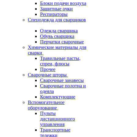
Блоки подачи воздуха
Защитные очки
Респираторы
Спецодежда для сварщиков
Одежда сварщика
Обувь сварщика
Перчатки сварочные
Химические материалы для
сварки
Травильные пасты,
спреи, флюсы
Прочее
Сварочные шторы
Сварочные занавесы
Сварочные полотна и
одеяла
Комплектующие
Вспомогательное
оборудование
Пульты
дистанционного
управления
Транспортные
тележки