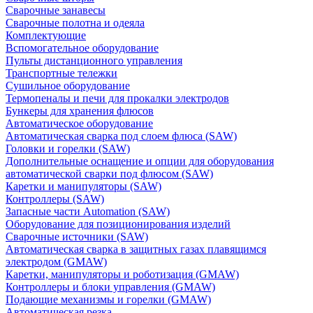
Сварочные занавесы
Сварочные полотна и одеяла
Комплектующие
Вспомогательное оборудование
Пульты дистанционного управления
Транспортные тележки
Сушильное оборудование
Термопеналы и печи для прокалки электродов
Бункеры для хранения флюсов
Автоматическое оборудование
Автоматическая сварка под слоем флюса (SAW)
Головки и горелки (SAW)
Дополнительные оснащение и опции для оборудования
автоматической сварки под флюсом (SAW)
Каретки и манипуляторы (SAW)
Контроллеры (SAW)
Запасные части Automation (SAW)
Оборудование для позиционирования изделий
Сварочные источники (SAW)
Автоматическая сварка в защитных газах плавящимся
электродом (GMAW)
Каретки, манипуляторы и роботизация (GMAW)
Контроллеры и блоки управления (GMAW)
Подающие механизмы и горелки (GMAW)
Автоматическая резка