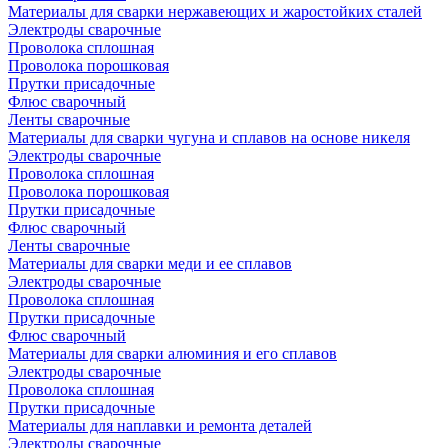
Материалы для сварки нержавеющих и жаростойких сталей
Электроды сварочные
Проволока сплошная
Проволока порошковая
Прутки присадочные
Флюс сварочный
Ленты сварочные
Материалы для сварки чугуна и сплавов на основе никеля
Электроды сварочные
Проволока сплошная
Проволока порошковая
Прутки присадочные
Флюс сварочный
Ленты сварочные
Материалы для сварки меди и ее сплавов
Электроды сварочные
Проволока сплошная
Прутки присадочные
Флюс сварочный
Материалы для сварки алюминия и его сплавов
Электроды сварочные
Проволока сплошная
Прутки присадочные
Материалы для наплавки и ремонта деталей
Электроды сварочные