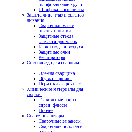
шлифовальные круги
Шлифовальные листы
Защита лица, глаз и органов
дыхания
Сварочные маски,
шлемы и щитки
Защитные стекла,
запчасти для масок
Блоки подачи воздуха
Защитные очки
Респираторы
Спецодежда для сварщиков
Одежда сварщика
Обувь сварщика
Перчатки сварочные
Химические материалы для
сварки
Травильные пасты,
спреи, флюсы
Прочее
Сварочные шторы
Сварочные занавесы
Сварочные полотна и
одеяла