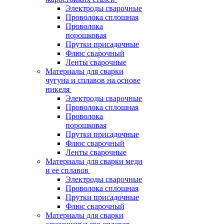
Электроды сварочные
Проволока сплошная
Проволока
порошковая
Прутки присадочные
Флюс сварочный
Ленты сварочные
Материалы для сварки
чугуна и сплавов на основе
никеля
Электроды сварочные
Проволока сплошная
Проволока
порошковая
Прутки присадочные
Флюс сварочный
Ленты сварочные
Материалы для сварки меди
и ее сплавов
Электроды сварочные
Проволока сплошная
Прутки присадочные
Флюс сварочный
Материалы для сварки