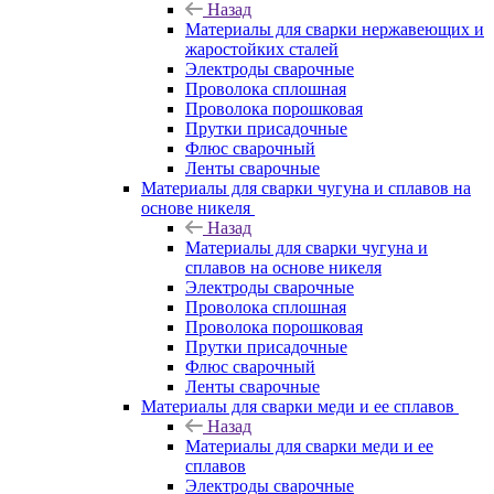
Назад
Материалы для сварки нержавеющих и
жаростойких сталей
Электроды сварочные
Проволока сплошная
Проволока порошковая
Прутки присадочные
Флюс сварочный
Ленты сварочные
Материалы для сварки чугуна и сплавов на
основе никеля
Назад
Материалы для сварки чугуна и
сплавов на основе никеля
Электроды сварочные
Проволока сплошная
Проволока порошковая
Прутки присадочные
Флюс сварочный
Ленты сварочные
Материалы для сварки меди и ее сплавов
Назад
Материалы для сварки меди и ее
сплавов
Электроды сварочные