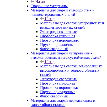
Назад
Сварочные материалы
Материалы для сварки углеродистых и
низколегированных сталей
Назад
Материалы для сварки углеродистых и
низколегированных сталей
Электроды сварочные
Проволока сплошная
Проволока порошковая
Прутки присадочные
Флюс сварочный
Материалы для сварки легированных
высокопрочных и теплоустойчивых сталей
Назад
Материалы для сварки легированных
высокопрочных и теплоустойчивых
сталей
Электроды сварочные
Проволока сплошная
Проволока порошковая
Прутки присадочные
Флюс сварочный
Материалы для сварки нержавеющих и
жаростойких сталей