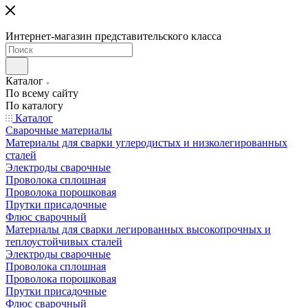
Интернет-магазин представительского класса
Каталог
По всему сайту
По каталогу
Каталог
Сварочные материалы
Материалы для сварки углеродистых и низколегированных
сталей
Электроды сварочные
Проволока сплошная
Проволока порошковая
Прутки присадочные
Флюс сварочный
Материалы для сварки легированных высокопрочных и
теплоустойчивых сталей
Электроды сварочные
Проволока сплошная
Проволока порошковая
Прутки присадочные
Флюс сварочный