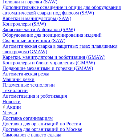
Головки и горелки (SAW)
Дополнительные оснащение и опции для оборудования
автоматической сварки под флюсом (SAW)
Каретки и манипуляторы (SAW)
Контроллеры (SAW)
Запасные части Automation (SAW)
Оборудование для позиционирования изделий
Сварочные источники (SAW)
Автоматическая сварка в защитных газах плавящимся
электродом (GMAW)
Каретки, манипуляторы и роботизация (GMAW)
Контроллеры и блоки управления (GMAW)
Подающие механизмы и горелки (GMAW)
Автоматическая резка
Машины резки
Плазменные технологии
Технологии
Автоматизация и роботизация
Новости
Акции
Услуги
Доставка организациям
Доставка для организаций по России
Доставка для организаций по Москве
Самовывоз с нашего склада