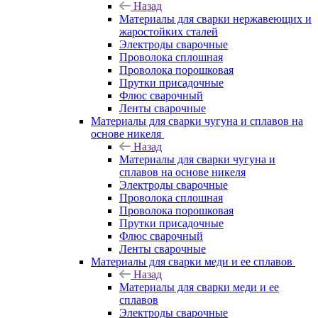
Назад
Материалы для сварки нержавеющих и
жаростойких сталей
Электроды сварочные
Проволока сплошная
Проволока порошковая
Прутки присадочные
Флюс сварочный
Ленты сварочные
Материалы для сварки чугуна и сплавов на
основе никеля
Назад
Материалы для сварки чугуна и
сплавов на основе никеля
Электроды сварочные
Проволока сплошная
Проволока порошковая
Прутки присадочные
Флюс сварочный
Ленты сварочные
Материалы для сварки меди и ее сплавов
Назад
Материалы для сварки меди и ее
сплавов
Электроды сварочные