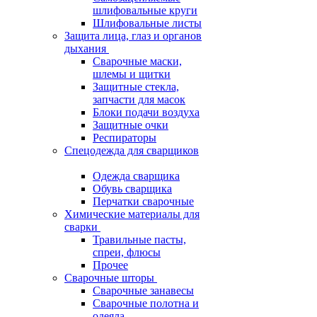
шлифовальные круги
Шлифовальные листы
Защита лица, глаз и органов
дыхания
Сварочные маски,
шлемы и щитки
Защитные стекла,
запчасти для масок
Блоки подачи воздуха
Защитные очки
Респираторы
Спецодежда для сварщиков
Одежда сварщика
Обувь сварщика
Перчатки сварочные
Химические материалы для
сварки
Травильные пасты,
спреи, флюсы
Прочее
Сварочные шторы
Сварочные занавесы
Сварочные полотна и
одеяла