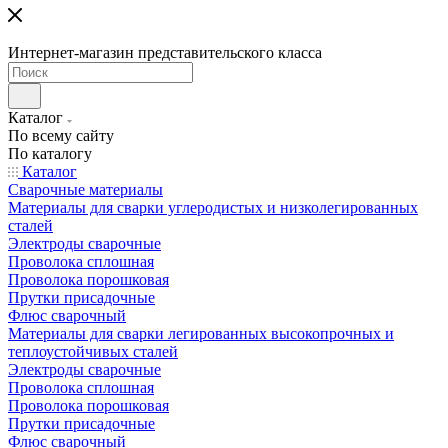
Интернет-магазин представительского класса
Каталог
По всему сайту
По каталогу
Каталог
Сварочные материалы
Материалы для сварки углеродистых и низколегированных
сталей
Электроды сварочные
Проволока сплошная
Проволока порошковая
Прутки присадочные
Флюс сварочный
Материалы для сварки легированных высокопрочных и
теплоустойчивых сталей
Электроды сварочные
Проволока сплошная
Проволока порошковая
Прутки присадочные
Флюс сварочный