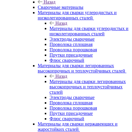
Назад
Сварочные материалы
Материалы для сварки углеродистых и
низколегированных сталей
Назад
Материалы для сварки углеродистых и
низколегированных сталей
Электроды сварочные
Проволока сплошная
Проволока порошковая
Прутки присадочные
Флюс сварочный
Материалы для сварки легированных
высокопрочных и теплоустойчивых сталей
Назад
Материалы для сварки легированных
высокопрочных и теплоустойчивых
сталей
Электроды сварочные
Проволока сплошная
Проволока порошковая
Прутки присадочные
Флюс сварочный
Материалы для сварки нержавеющих и
жаростойких сталей