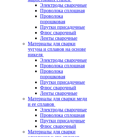
Электроды сварочные
Проволока сплошная
Проволока
порошковая
Прутки присадочные
Флюс сварочный
Ленты сварочные
Материалы для сварки
чугуна и сплавов на основе
никеля
Электроды сварочные
Проволока сплошная
Проволока
порошковая
Прутки присадочные
Флюс сварочный
Ленты сварочные
Материалы для сварки меди
и ее сплавов
Электроды сварочные
Проволока сплошная
Прутки присадочные
Флюс сварочный
Материалы для сварки