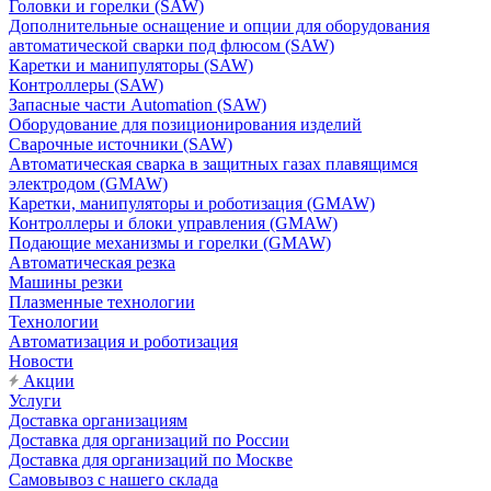
Головки и горелки (SAW)
Дополнительные оснащение и опции для оборудования
автоматической сварки под флюсом (SAW)
Каретки и манипуляторы (SAW)
Контроллеры (SAW)
Запасные части Automation (SAW)
Оборудование для позиционирования изделий
Сварочные источники (SAW)
Автоматическая сварка в защитных газах плавящимся
электродом (GMAW)
Каретки, манипуляторы и роботизация (GMAW)
Контроллеры и блоки управления (GMAW)
Подающие механизмы и горелки (GMAW)
Автоматическая резка
Машины резки
Плазменные технологии
Технологии
Автоматизация и роботизация
Новости
Акции
Услуги
Доставка организациям
Доставка для организаций по России
Доставка для организаций по Москве
Самовывоз с нашего склада