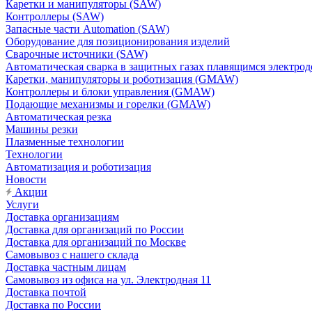
Каретки и манипуляторы (SAW)
Контроллеры (SAW)
Запасные части Automation (SAW)
Оборудование для позиционирования изделий
Сварочные источники (SAW)
Автоматическая сварка в защитных газах плавящимся электр
Каретки, манипуляторы и роботизация (GMAW)
Контроллеры и блоки управления (GMAW)
Подающие механизмы и горелки (GMAW)
Автоматическая резка
Машины резки
Плазменные технологии
Технологии
Автоматизация и роботизация
Новости
Акции
Услуги
Доставка организациям
Доставка для организаций по России
Доставка для организаций по Москве
Самовывоз с нашего склада
Доставка частным лицам
Самовывоз из офиса на ул. Электродная 11
Доставка почтой
Доставка по России