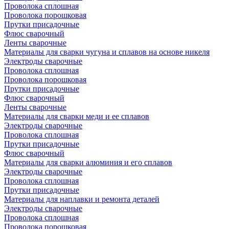
Проволока сплошная
Проволока порошковая
Прутки присадочные
Флюс сварочный
Ленты сварочные
Материалы для сварки чугуна и сплавов на основе никеля
Электроды сварочные
Проволока сплошная
Проволока порошковая
Прутки присадочные
Флюс сварочный
Ленты сварочные
Материалы для сварки меди и ее сплавов
Электроды сварочные
Проволока сплошная
Прутки присадочные
Флюс сварочный
Материалы для сварки алюминия и его сплавов
Электроды сварочные
Проволока сплошная
Прутки присадочные
Материалы для наплавки и ремонта деталей
Электроды сварочные
Проволока сплошная
Проволока порошковая