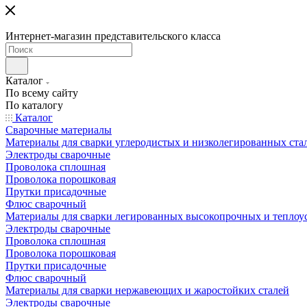
Интернет-магазин представительского класса
Каталог
По всему сайту
По каталогу
Каталог
Сварочные материалы
Материалы для сварки углеродистых и низколегированных ста
Электроды сварочные
Проволока сплошная
Проволока порошковая
Прутки присадочные
Флюс сварочный
Материалы для сварки легированных высокопрочных и теплоу
Электроды сварочные
Проволока сплошная
Проволока порошковая
Прутки присадочные
Флюс сварочный
Материалы для сварки нержавеющих и жаростойких сталей
Электроды сварочные