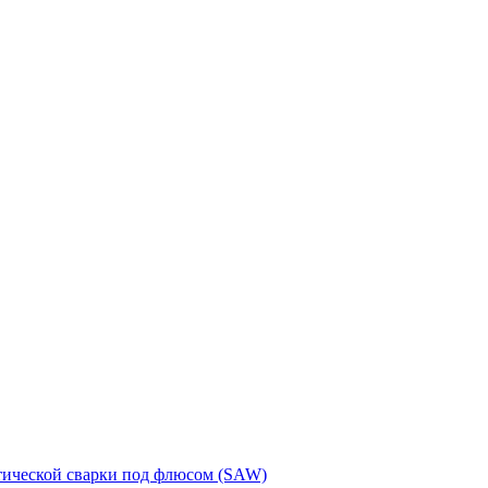
тической сварки под флюсом (SAW)