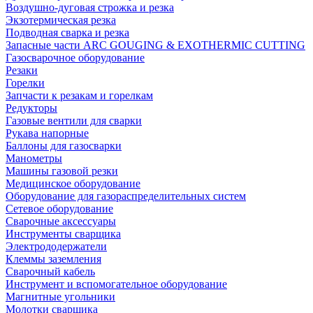
Воздушно-дуговая строжка и резка
Экзотермическая резка
Подводная сварка и резка
Запасные части ARC GOUGING & EXOTHERMIC CUTTING
Газосварочное оборудование
Резаки
Горелки
Запчасти к резакам и горелкам
Редукторы
Газовые вентили для сварки
Рукава напорные
Баллоны для газосварки
Манометры
Машины газовой резки
Медицинское оборудование
Оборудование для газораспределительных систем
Сетевое оборудование
Сварочные аксессуары
Инструменты сварщика
Электрододержатели
Клеммы заземления
Сварочный кабель
Инструмент и вспомогательное оборудование
Магнитные угольники
Молотки сварщика