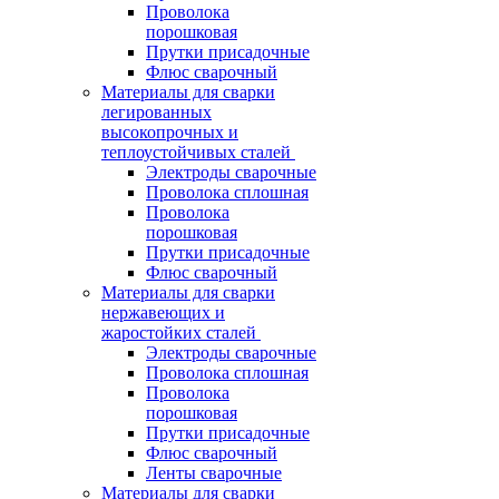
Проволока
порошковая
Прутки присадочные
Флюс сварочный
Материалы для сварки
легированных
высокопрочных и
теплоустойчивых сталей
Электроды сварочные
Проволока сплошная
Проволока
порошковая
Прутки присадочные
Флюс сварочный
Материалы для сварки
нержавеющих и
жаростойких сталей
Электроды сварочные
Проволока сплошная
Проволока
порошковая
Прутки присадочные
Флюс сварочный
Ленты сварочные
Материалы для сварки