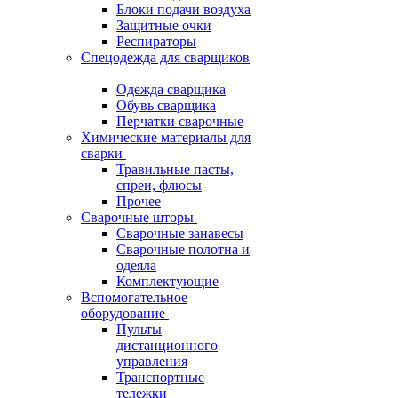
Блоки подачи воздуха
Защитные очки
Респираторы
Спецодежда для сварщиков
Одежда сварщика
Обувь сварщика
Перчатки сварочные
Химические материалы для
сварки
Травильные пасты,
спреи, флюсы
Прочее
Сварочные шторы
Сварочные занавесы
Сварочные полотна и
одеяла
Комплектующие
Вспомогательное
оборудование
Пульты
дистанционного
управления
Транспортные
тележки