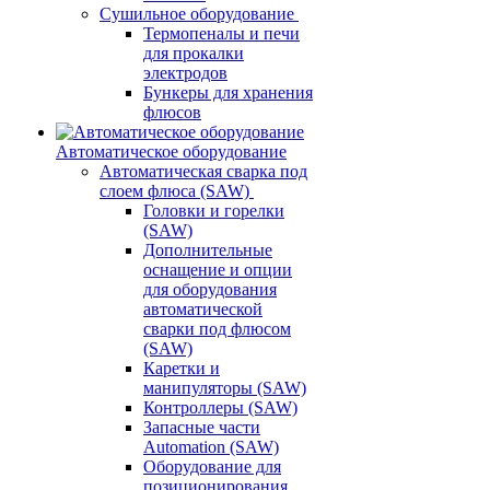
Сушильное оборудование
Термопеналы и печи
для прокалки
электродов
Бункеры для хранения
флюсов
Автоматическое оборудование
Автоматическая сварка под
слоем флюса (SAW)
Головки и горелки
(SAW)
Дополнительные
оснащение и опции
для оборудования
автоматической
сварки под флюсом
(SAW)
Каретки и
манипуляторы (SAW)
Контроллеры (SAW)
Запасные части
Automation (SAW)
Оборудование для
позиционирования