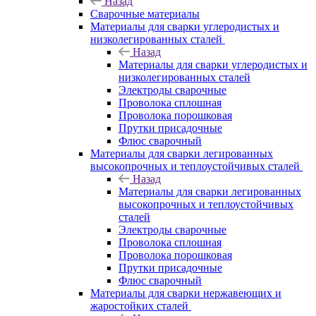
Назад
Сварочные материалы
Материалы для сварки углеродистых и
низколегированных сталей
Назад
Материалы для сварки углеродистых и
низколегированных сталей
Электроды сварочные
Проволока сплошная
Проволока порошковая
Прутки присадочные
Флюс сварочный
Материалы для сварки легированных
высокопрочных и теплоустойчивых сталей
Назад
Материалы для сварки легированных
высокопрочных и теплоустойчивых
сталей
Электроды сварочные
Проволока сплошная
Проволока порошковая
Прутки присадочные
Флюс сварочный
Материалы для сварки нержавеющих и
жаростойких сталей