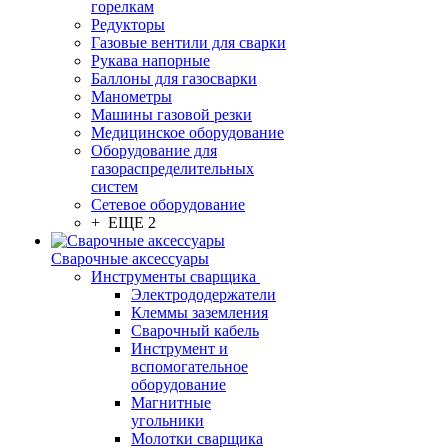
горелкам
Редукторы
Газовые вентили для сварки
Рукава напорные
Баллоны для газосварки
Манометры
Машины газовой резки
Медицинское оборудование
Оборудование для
газораспределительных
систем
Сетевое оборудование
+ ЕЩЕ 2
Сварочные аксессуары
Инструменты сварщика
Электрододержатели
Клеммы заземления
Сварочный кабель
Инструмент и
вспомогательное
оборудование
Магнитные
угольники
Молотки сварщика