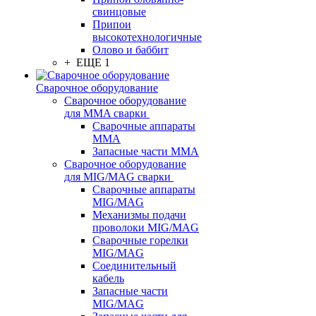
свинцовые
Припои
высокотехнологичные
Олово и баббит
+ ЕЩЕ 1
Сварочное оборудование
Сварочное оборудование
для MMA сварки
Сварочные аппараты
MMA
Запасные части MMA
Сварочное оборудование
для MIG/MAG сварки
Сварочные аппараты
MIG/MAG
Механизмы подачи
проволоки MIG/MAG
Сварочные горелки
MIG/MAG
Соединительный
кабель
Запасные части
MIG/MAG