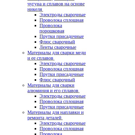
чугуна и сплавов на основе
никеля
Электроды сварочные
Проволока сплошная
Проволока
порошковая
Прутки присадочные
Флюс сварочный
Ленты сварочные
Материалы для сварки меди
и ее сплавов
Электроды сварочные
Проволока сплошная
Прутки присадочные
Флюс сварочный
Материалы для сварки
алюминия и его сплавов
Электроды сварочные
Проволока сплошная
Прутки присадочные
Материалы для наплавки и
ремонта деталей
Электроды сварочные
Проволока сплошная
Проволока