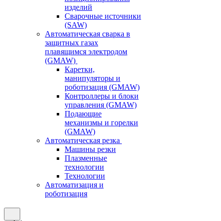
изделий
Сварочные источники
(SAW)
Автоматическая сварка в
защитных газах
плавящимся электродом
(GMAW)
Каретки,
манипуляторы и
роботизация (GMAW)
Контроллеры и блоки
управления (GMAW)
Подающие
механизмы и горелки
(GMAW)
Автоматическая резка
Машины резки
Плазменные
технологии
Технологии
Автоматизация и
роботизация