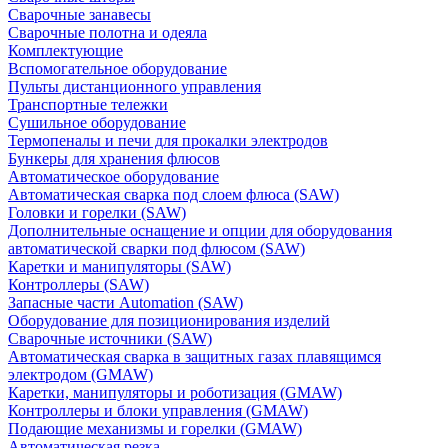
Сварочные занавесы
Сварочные полотна и одеяла
Комплектующие
Вспомогательное оборудование
Пульты дистанционного управления
Транспортные тележки
Сушильное оборудование
Термопеналы и печи для прокалки электродов
Бункеры для хранения флюсов
Автоматическое оборудование
Автоматическая сварка под слоем флюса (SAW)
Головки и горелки (SAW)
Дополнительные оснащение и опции для оборудования
автоматической сварки под флюсом (SAW)
Каретки и манипуляторы (SAW)
Контроллеры (SAW)
Запасные части Automation (SAW)
Оборудование для позиционирования изделий
Сварочные источники (SAW)
Автоматическая сварка в защитных газах плавящимся
электродом (GMAW)
Каретки, манипуляторы и роботизация (GMAW)
Контроллеры и блоки управления (GMAW)
Подающие механизмы и горелки (GMAW)
Автоматическая резка