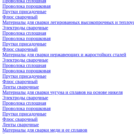
Проволока сплошная
Проволока порошковая
Прутки присадочные
Флюс сварочный
Материалы для сварки легированных высокопрочных и теплоу
Электроды сварочные
Проволока сплошная
Проволока порошковая
Прутки присадочные
Флюс сварочный
Материалы для сварки нержавеющих и жаростойких сталей
Электроды сварочные
Проволока сплошная
Проволока порошковая
Прутки присадочные
Флюс сварочный
Ленты сварочные
Материалы для сварки чугуна и сплавов на основе никеля
Электроды сварочные
Проволока сплошная
Проволока порошковая
Прутки присадочные
Флюс сварочный
Ленты сварочные
Материалы для сварки меди и ее сплавов