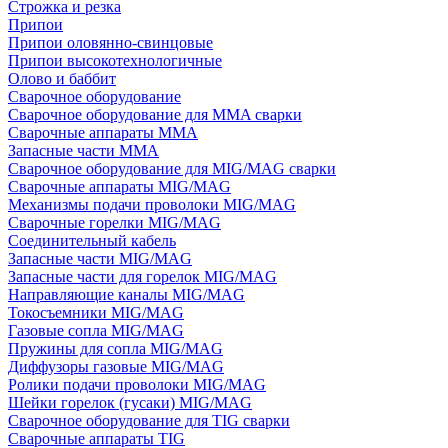
Строжка и резка
Припои
Припои оловянно-свинцовые
Припои высокотехнологичные
Олово и баббит
Сварочное оборудование
Сварочное оборудование для MMA сварки
Сварочные аппараты MMA
Запасные части MMA
Сварочное оборудование для MIG/MAG сварки
Сварочные аппараты MIG/MAG
Механизмы подачи проволоки MIG/MAG
Сварочные горелки MIG/MAG
Соединительный кабель
Запасные части MIG/MAG
Запасные части для горелок MIG/MAG
Направляющие каналы MIG/MAG
Токосъемники MIG/MAG
Газовые сопла MIG/MAG
Пружины для сопла MIG/MAG
Диффузоры газовые MIG/MAG
Ролики подачи проволоки MIG/MAG
Шейки горелок (гусаки) MIG/MAG
Сварочное оборудование для TIG сварки
Сварочные аппараты TIG