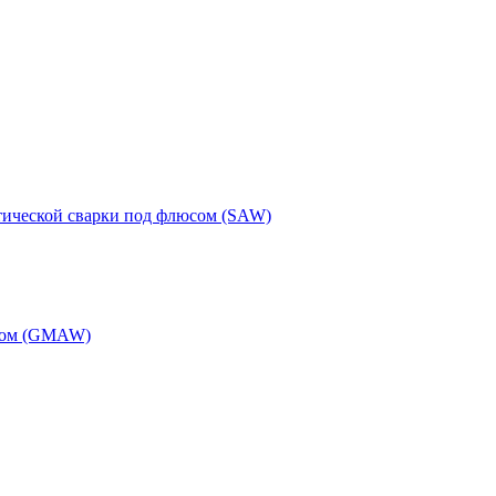
тической сварки под флюсом (SAW)
одом (GMAW)