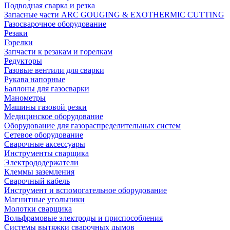
Подводная сварка и резка
Запасные части ARC GOUGING & EXOTHERMIC CUTTING
Газосварочное оборудование
Резаки
Горелки
Запчасти к резакам и горелкам
Редукторы
Газовые вентили для сварки
Рукава напорные
Баллоны для газосварки
Манометры
Машины газовой резки
Медицинское оборудование
Оборудование для газораспределительных систем
Сетевое оборудование
Сварочные аксессуары
Инструменты сварщика
Электрододержатели
Клеммы заземления
Сварочный кабель
Инструмент и вспомогательное оборудование
Магнитные угольники
Молотки сварщика
Вольфрамовые электроды и приспособления
Системы вытяжки сварочных дымов