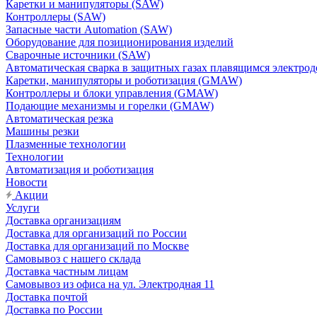
Каретки и манипуляторы (SAW)
Контроллеры (SAW)
Запасные части Automation (SAW)
Оборудование для позиционирования изделий
Сварочные источники (SAW)
Автоматическая сварка в защитных газах плавящимся электр
Каретки, манипуляторы и роботизация (GMAW)
Контроллеры и блоки управления (GMAW)
Подающие механизмы и горелки (GMAW)
Автоматическая резка
Машины резки
Плазменные технологии
Технологии
Автоматизация и роботизация
Новости
Акции
Услуги
Доставка организациям
Доставка для организаций по России
Доставка для организаций по Москве
Самовывоз с нашего склада
Доставка частным лицам
Самовывоз из офиса на ул. Электродная 11
Доставка почтой
Доставка по России