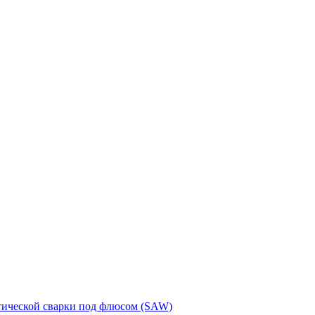
тической сварки под флюсом (SAW)