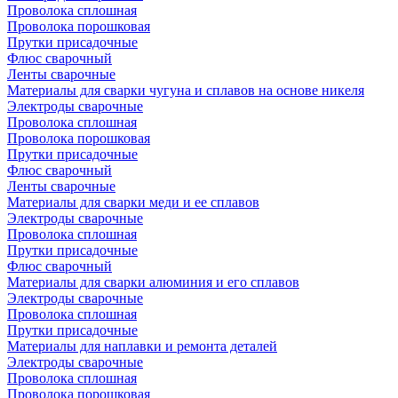
Проволока сплошная
Проволока порошковая
Прутки присадочные
Флюс сварочный
Ленты сварочные
Материалы для сварки чугуна и сплавов на основе никеля
Электроды сварочные
Проволока сплошная
Проволока порошковая
Прутки присадочные
Флюс сварочный
Ленты сварочные
Материалы для сварки меди и ее сплавов
Электроды сварочные
Проволока сплошная
Прутки присадочные
Флюс сварочный
Материалы для сварки алюминия и его сплавов
Электроды сварочные
Проволока сплошная
Прутки присадочные
Материалы для наплавки и ремонта деталей
Электроды сварочные
Проволока сплошная
Проволока порошковая