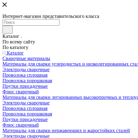
Интернет-магазин представительского класса
Каталог
По всему сайту
По каталогу
Каталог
Сварочные материалы
Материалы для сварки углеродистых и низколегированных ста
Электроды сварочные
Проволока сплошная
Проволока порошковая
Прутки присадочные
Флюс сварочный
Материалы для сварки легированных высокопрочных и теплоу
Электроды сварочные
Проволока сплошная
Проволока порошковая
Прутки присадочные
Флюс сварочный
Материалы для сварки нержавеющих и жаростойких сталей
Электроды сварочные