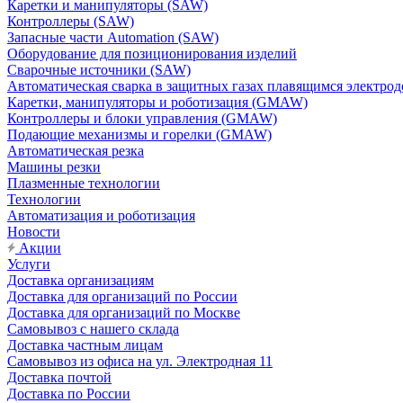
Каретки и манипуляторы (SAW)
Контроллеры (SAW)
Запасные части Automation (SAW)
Оборудование для позиционирования изделий
Сварочные источники (SAW)
Автоматическая сварка в защитных газах плавящимся электр
Каретки, манипуляторы и роботизация (GMAW)
Контроллеры и блоки управления (GMAW)
Подающие механизмы и горелки (GMAW)
Автоматическая резка
Машины резки
Плазменные технологии
Технологии
Автоматизация и роботизация
Новости
Акции
Услуги
Доставка организациям
Доставка для организаций по России
Доставка для организаций по Москве
Самовывоз с нашего склада
Доставка частным лицам
Самовывоз из офиса на ул. Электродная 11
Доставка почтой
Доставка по России