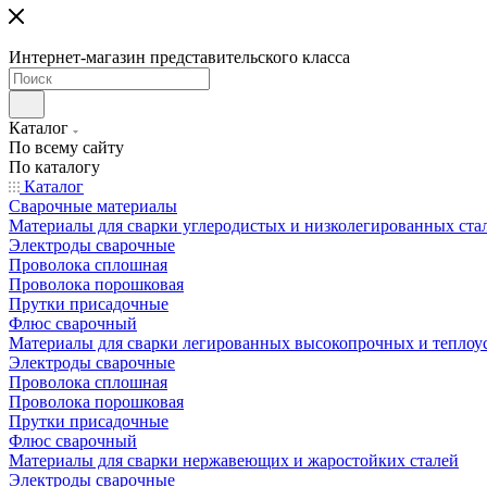
Интернет-магазин представительского класса
Каталог
По всему сайту
По каталогу
Каталог
Сварочные материалы
Материалы для сварки углеродистых и низколегированных ста
Электроды сварочные
Проволока сплошная
Проволока порошковая
Прутки присадочные
Флюс сварочный
Материалы для сварки легированных высокопрочных и теплоу
Электроды сварочные
Проволока сплошная
Проволока порошковая
Прутки присадочные
Флюс сварочный
Материалы для сварки нержавеющих и жаростойких сталей
Электроды сварочные