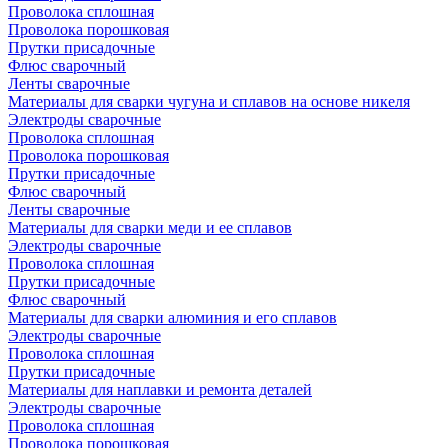
Проволока сплошная
Проволока порошковая
Прутки присадочные
Флюс сварочный
Ленты сварочные
Материалы для сварки чугуна и сплавов на основе никеля
Электроды сварочные
Проволока сплошная
Проволока порошковая
Прутки присадочные
Флюс сварочный
Ленты сварочные
Материалы для сварки меди и ее сплавов
Электроды сварочные
Проволока сплошная
Прутки присадочные
Флюс сварочный
Материалы для сварки алюминия и его сплавов
Электроды сварочные
Проволока сплошная
Прутки присадочные
Материалы для наплавки и ремонта деталей
Электроды сварочные
Проволока сплошная
Проволока порошковая