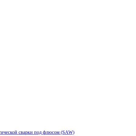
тической сварки под флюсом (SAW)