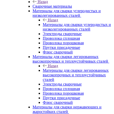
Назад
Сварочные материалы
Материалы для сварки углеродистых и
низколегированных сталей
Назад
Материалы для сварки углеродистых и
низколегированных сталей
Электроды сварочные
Проволока сплошная
Проволока порошковая
Прутки присадочные
Флюс сварочный
Материалы для сварки легированных
высокопрочных и теплоустойчивых сталей
Назад
Материалы для сварки легированных
высокопрочных и теплоустойчивых
сталей
Электроды сварочные
Проволока сплошная
Проволока порошковая
Прутки присадочные
Флюс сварочный
Материалы для сварки нержавеющих и
жаростойких сталей