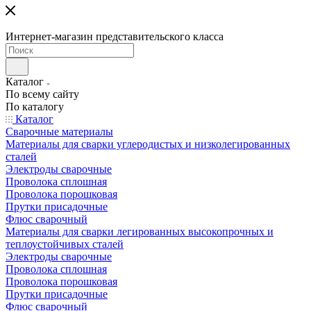
Интернет-магазин представительского класса
Каталог
По всему сайту
По каталогу
Каталог
Сварочные материалы
Материалы для сварки углеродистых и низколегированных
сталей
Электроды сварочные
Проволока сплошная
Проволока порошковая
Прутки присадочные
Флюс сварочный
Материалы для сварки легированных высокопрочных и
теплоустойчивых сталей
Электроды сварочные
Проволока сплошная
Проволока порошковая
Прутки присадочные
Флюс сварочный