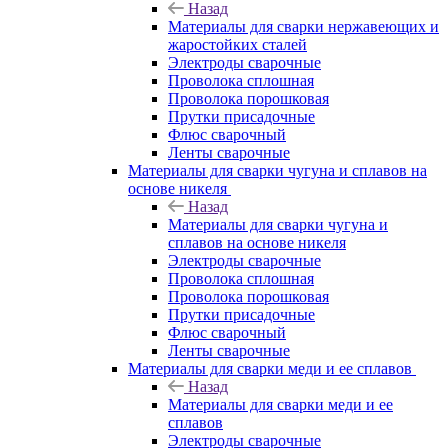
Назад
Материалы для сварки нержавеющих и
жаростойких сталей
Электроды сварочные
Проволока сплошная
Проволока порошковая
Прутки присадочные
Флюс сварочный
Ленты сварочные
Материалы для сварки чугуна и сплавов на
основе никеля
Назад
Материалы для сварки чугуна и
сплавов на основе никеля
Электроды сварочные
Проволока сплошная
Проволока порошковая
Прутки присадочные
Флюс сварочный
Ленты сварочные
Материалы для сварки меди и ее сплавов
Назад
Материалы для сварки меди и ее
сплавов
Электроды сварочные