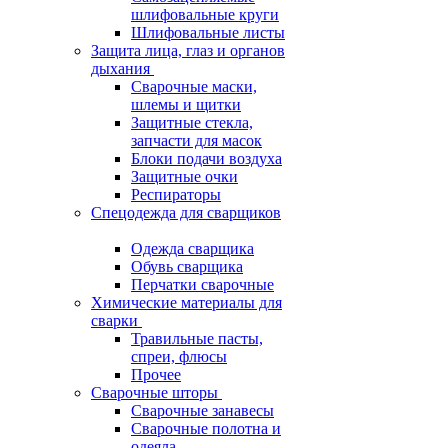
шлифовальные круги
Шлифовальные листы
Защита лица, глаз и органов
дыхания
Сварочные маски,
шлемы и щитки
Защитные стекла,
запчасти для масок
Блоки подачи воздуха
Защитные очки
Респираторы
Спецодежда для сварщиков
Одежда сварщика
Обувь сварщика
Перчатки сварочные
Химические материалы для
сварки
Травильные пасты,
спреи, флюсы
Прочее
Сварочные шторы
Сварочные занавесы
Сварочные полотна и
одеяла