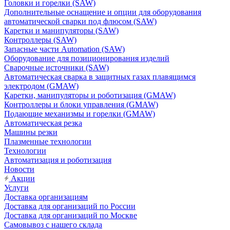
Головки и горелки (SAW)
Дополнительные оснащение и опции для оборудования
автоматической сварки под флюсом (SAW)
Каретки и манипуляторы (SAW)
Контроллеры (SAW)
Запасные части Automation (SAW)
Оборудование для позиционирования изделий
Сварочные источники (SAW)
Автоматическая сварка в защитных газах плавящимся
электродом (GMAW)
Каретки, манипуляторы и роботизация (GMAW)
Контроллеры и блоки управления (GMAW)
Подающие механизмы и горелки (GMAW)
Автоматическая резка
Машины резки
Плазменные технологии
Технологии
Автоматизация и роботизация
Новости
Акции
Услуги
Доставка организациям
Доставка для организаций по России
Доставка для организаций по Москве
Самовывоз с нашего склада