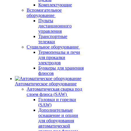
Комплектующие
Вспомогательное
оборудование
Пульты
дистанционного
управления
Транспортные
тележки
Сушильное оборудование
Термопеналы и печи
для прокалки
электродов
Бункеры для хранения
флюсов
Автоматическое оборудование
Автоматическая сварка под
слоем флюса (SAW)
Головки и горелки
(SAW)
Дополнительные
оснащение и опции
для оборудования
автоматической