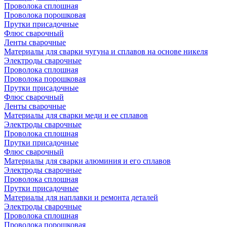
Проволока сплошная
Проволока порошковая
Прутки присадочные
Флюс сварочный
Ленты сварочные
Материалы для сварки чугуна и сплавов на основе никеля
Электроды сварочные
Проволока сплошная
Проволока порошковая
Прутки присадочные
Флюс сварочный
Ленты сварочные
Материалы для сварки меди и ее сплавов
Электроды сварочные
Проволока сплошная
Прутки присадочные
Флюс сварочный
Материалы для сварки алюминия и его сплавов
Электроды сварочные
Проволока сплошная
Прутки присадочные
Материалы для наплавки и ремонта деталей
Электроды сварочные
Проволока сплошная
Проволока порошковая