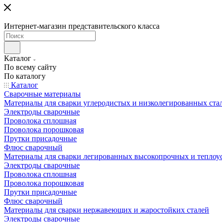
Интернет-магазин представительского класса
Каталог
По всему сайту
По каталогу
Каталог
Сварочные материалы
Материалы для сварки углеродистых и низколегированных ста
Электроды сварочные
Проволока сплошная
Проволока порошковая
Прутки присадочные
Флюс сварочный
Материалы для сварки легированных высокопрочных и теплоу
Электроды сварочные
Проволока сплошная
Проволока порошковая
Прутки присадочные
Флюс сварочный
Материалы для сварки нержавеющих и жаростойких сталей
Электроды сварочные