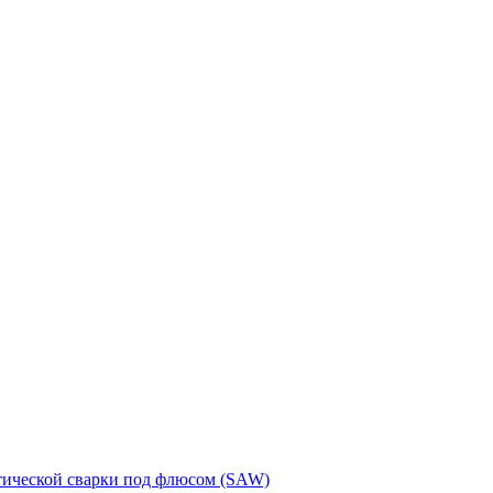
тической сварки под флюсом (SAW)