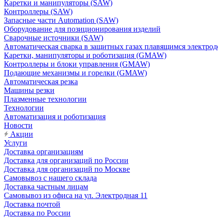
Каретки и манипуляторы (SAW)
Контроллеры (SAW)
Запасные части Automation (SAW)
Оборудование для позиционирования изделий
Сварочные источники (SAW)
Автоматическая сварка в защитных газах плавящимся электр
Каретки, манипуляторы и роботизация (GMAW)
Контроллеры и блоки управления (GMAW)
Подающие механизмы и горелки (GMAW)
Автоматическая резка
Машины резки
Плазменные технологии
Технологии
Автоматизация и роботизация
Новости
Акции
Услуги
Доставка организациям
Доставка для организаций по России
Доставка для организаций по Москве
Самовывоз с нашего склада
Доставка частным лицам
Самовывоз из офиса на ул. Электродная 11
Доставка почтой
Доставка по России