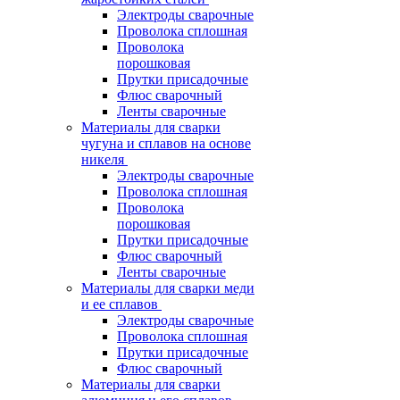
Электроды сварочные
Проволока сплошная
Проволока
порошковая
Прутки присадочные
Флюс сварочный
Ленты сварочные
Материалы для сварки
чугуна и сплавов на основе
никеля
Электроды сварочные
Проволока сплошная
Проволока
порошковая
Прутки присадочные
Флюс сварочный
Ленты сварочные
Материалы для сварки меди
и ее сплавов
Электроды сварочные
Проволока сплошная
Прутки присадочные
Флюс сварочный
Материалы для сварки