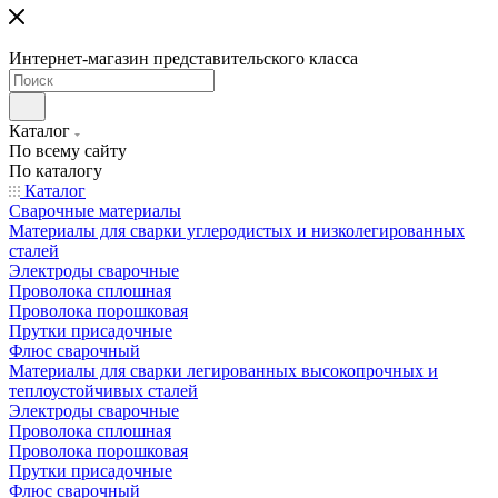
Интернет-магазин представительского класса
Каталог
По всему сайту
По каталогу
Каталог
Сварочные материалы
Материалы для сварки углеродистых и низколегированных
сталей
Электроды сварочные
Проволока сплошная
Проволока порошковая
Прутки присадочные
Флюс сварочный
Материалы для сварки легированных высокопрочных и
теплоустойчивых сталей
Электроды сварочные
Проволока сплошная
Проволока порошковая
Прутки присадочные
Флюс сварочный