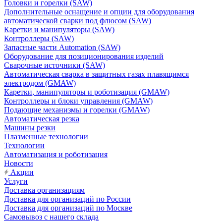
Головки и горелки (SAW)
Дополнительные оснащение и опции для оборудования
автоматической сварки под флюсом (SAW)
Каретки и манипуляторы (SAW)
Контроллеры (SAW)
Запасные части Automation (SAW)
Оборудование для позиционирования изделий
Сварочные источники (SAW)
Автоматическая сварка в защитных газах плавящимся
электродом (GMAW)
Каретки, манипуляторы и роботизация (GMAW)
Контроллеры и блоки управления (GMAW)
Подающие механизмы и горелки (GMAW)
Автоматическая резка
Машины резки
Плазменные технологии
Технологии
Автоматизация и роботизация
Новости
Акции
Услуги
Доставка организациям
Доставка для организаций по России
Доставка для организаций по Москве
Самовывоз с нашего склада