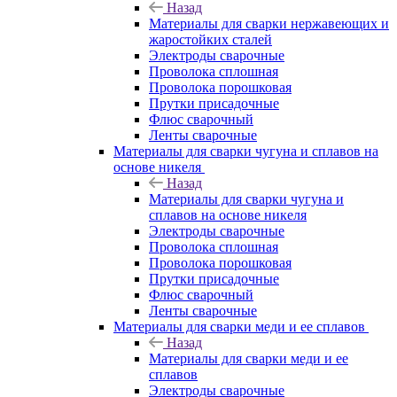
Назад
Материалы для сварки нержавеющих и
жаростойких сталей
Электроды сварочные
Проволока сплошная
Проволока порошковая
Прутки присадочные
Флюс сварочный
Ленты сварочные
Материалы для сварки чугуна и сплавов на
основе никеля
Назад
Материалы для сварки чугуна и
сплавов на основе никеля
Электроды сварочные
Проволока сплошная
Проволока порошковая
Прутки присадочные
Флюс сварочный
Ленты сварочные
Материалы для сварки меди и ее сплавов
Назад
Материалы для сварки меди и ее
сплавов
Электроды сварочные