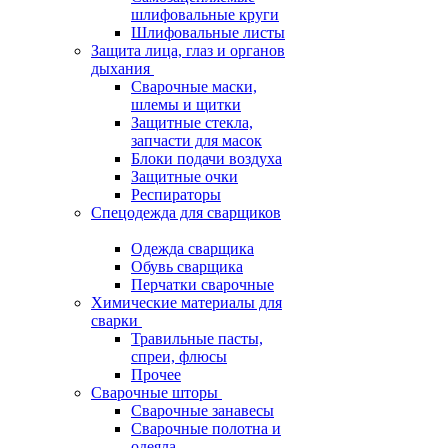
шлифовальные круги
Шлифовальные листы
Защита лица, глаз и органов
дыхания
Сварочные маски,
шлемы и щитки
Защитные стекла,
запчасти для масок
Блоки подачи воздуха
Защитные очки
Респираторы
Спецодежда для сварщиков
Одежда сварщика
Обувь сварщика
Перчатки сварочные
Химические материалы для
сварки
Травильные пасты,
спреи, флюсы
Прочее
Сварочные шторы
Сварочные занавесы
Сварочные полотна и
одеяла