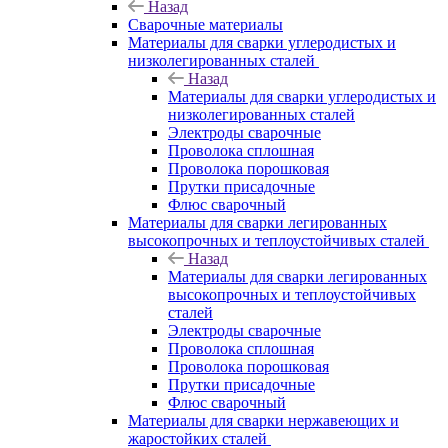
Назад
Сварочные материалы
Материалы для сварки углеродистых и
низколегированных сталей
Назад
Материалы для сварки углеродистых и
низколегированных сталей
Электроды сварочные
Проволока сплошная
Проволока порошковая
Прутки присадочные
Флюс сварочный
Материалы для сварки легированных
высокопрочных и теплоустойчивых сталей
Назад
Материалы для сварки легированных
высокопрочных и теплоустойчивых
сталей
Электроды сварочные
Проволока сплошная
Проволока порошковая
Прутки присадочные
Флюс сварочный
Материалы для сварки нержавеющих и
жаростойких сталей