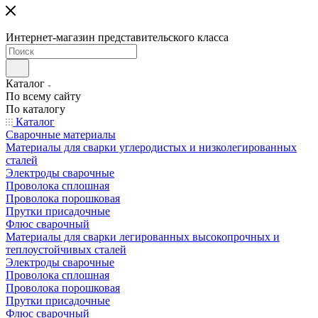
Интернет-магазин представительского класса
Каталог
По всему сайту
По каталогу
Каталог
Сварочные материалы
Материалы для сварки углеродистых и низколегированных
сталей
Электроды сварочные
Проволока сплошная
Проволока порошковая
Прутки присадочные
Флюс сварочный
Материалы для сварки легированных высокопрочных и
теплоустойчивых сталей
Электроды сварочные
Проволока сплошная
Проволока порошковая
Прутки присадочные
Флюс сварочный