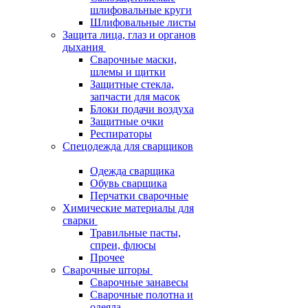
шлифовальные круги
Шлифовальные листы
Защита лица, глаз и органов
дыхания
Сварочные маски,
шлемы и щитки
Защитные стекла,
запчасти для масок
Блоки подачи воздуха
Защитные очки
Респираторы
Спецодежда для сварщиков
Одежда сварщика
Обувь сварщика
Перчатки сварочные
Химические материалы для
сварки
Травильные пасты,
спреи, флюсы
Прочее
Сварочные шторы
Сварочные занавесы
Сварочные полотна и
одеяла