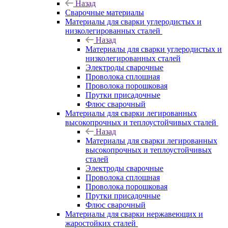
Назад
Сварочные материалы
Материалы для сварки углеродистых и
низколегированных сталей
Назад
Материалы для сварки углеродистых и
низколегированных сталей
Электроды сварочные
Проволока сплошная
Проволока порошковая
Прутки присадочные
Флюс сварочный
Материалы для сварки легированных
высокопрочных и теплоустойчивых сталей
Назад
Материалы для сварки легированных
высокопрочных и теплоустойчивых
сталей
Электроды сварочные
Проволока сплошная
Проволока порошковая
Прутки присадочные
Флюс сварочный
Материалы для сварки нержавеющих и
жаростойких сталей