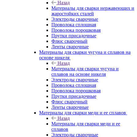
Назад
Материалы для сварки нержавеющих и
жаростойких сталей
Электроды сварочные
Проволока сплошная
Проволока порошковая
Прутки присадочные
Флюс сварочный
Ленты сварочные
Материалы для сварки чугуна и сплавов на
основе никеля
Назад
Материалы для сварки чугуна и
сплавов на основе никеля
Электроды сварочные
Проволока сплошная
Проволока порошковая
Прутки присадочные
Флюс сварочный
Ленты сварочные
Материалы для сварки меди и ее сплавов
Назад
Материалы для сварки меди и ее
сплавов
Электроды сварочные