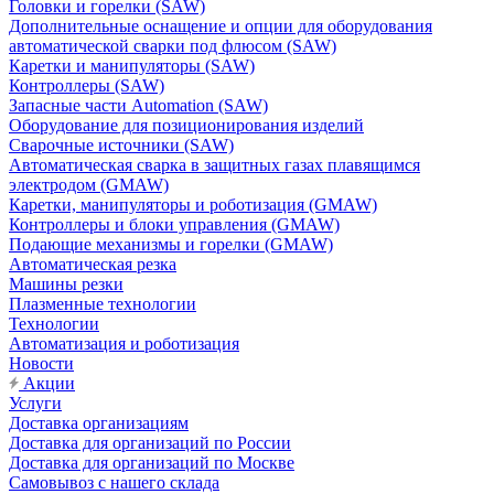
Головки и горелки (SAW)
Дополнительные оснащение и опции для оборудования
автоматической сварки под флюсом (SAW)
Каретки и манипуляторы (SAW)
Контроллеры (SAW)
Запасные части Automation (SAW)
Оборудование для позиционирования изделий
Сварочные источники (SAW)
Автоматическая сварка в защитных газах плавящимся
электродом (GMAW)
Каретки, манипуляторы и роботизация (GMAW)
Контроллеры и блоки управления (GMAW)
Подающие механизмы и горелки (GMAW)
Автоматическая резка
Машины резки
Плазменные технологии
Технологии
Автоматизация и роботизация
Новости
Акции
Услуги
Доставка организациям
Доставка для организаций по России
Доставка для организаций по Москве
Самовывоз с нашего склада