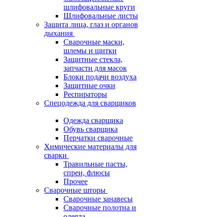
шлифовальные круги
Шлифовальные листы
Защита лица, глаз и органов
дыхания
Сварочные маски,
шлемы и щитки
Защитные стекла,
запчасти для масок
Блоки подачи воздуха
Защитные очки
Респираторы
Спецодежда для сварщиков
Одежда сварщика
Обувь сварщика
Перчатки сварочные
Химические материалы для
сварки
Травильные пасты,
спреи, флюсы
Прочее
Сварочные шторы
Сварочные занавесы
Сварочные полотна и
одеяла