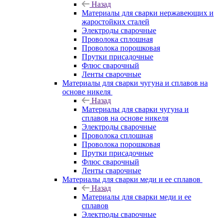
Назад
Материалы для сварки нержавеющих и
жаростойких сталей
Электроды сварочные
Проволока сплошная
Проволока порошковая
Прутки присадочные
Флюс сварочный
Ленты сварочные
Материалы для сварки чугуна и сплавов на
основе никеля
Назад
Материалы для сварки чугуна и
сплавов на основе никеля
Электроды сварочные
Проволока сплошная
Проволока порошковая
Прутки присадочные
Флюс сварочный
Ленты сварочные
Материалы для сварки меди и ее сплавов
Назад
Материалы для сварки меди и ее
сплавов
Электроды сварочные