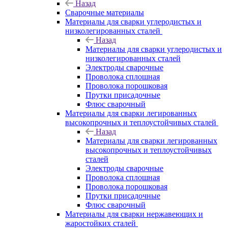
Назад
Сварочные материалы
Материалы для сварки углеродистых и
низколегированных сталей
Назад
Материалы для сварки углеродистых и
низколегированных сталей
Электроды сварочные
Проволока сплошная
Проволока порошковая
Прутки присадочные
Флюс сварочный
Материалы для сварки легированных
высокопрочных и теплоустойчивых сталей
Назад
Материалы для сварки легированных
высокопрочных и теплоустойчивых
сталей
Электроды сварочные
Проволока сплошная
Проволока порошковая
Прутки присадочные
Флюс сварочный
Материалы для сварки нержавеющих и
жаростойких сталей