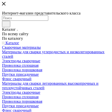
Интернет-магазин представительского класса
Каталог
По всему сайту
По каталогу
Каталог
Сварочные материалы
Материалы для сварки углеродистых и низколегированных
сталей
Электроды сварочные
Проволока сплошная
Проволока порошковая
Прутки присадочные
Флюс сварочный
Материалы для сварки легированных высокопрочных и
теплоустойчивых сталей
Электроды сварочные
Проволока сплошная
Проволока порошковая
Прутки присадочные
Флюс сварочный