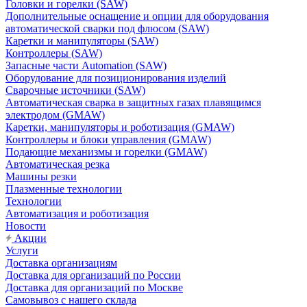
Головки и горелки (SAW)
Дополнительные оснащение и опции для оборудования
автоматической сварки под флюсом (SAW)
Каретки и манипуляторы (SAW)
Контроллеры (SAW)
Запасные части Automation (SAW)
Оборудование для позиционирования изделий
Сварочные источники (SAW)
Автоматическая сварка в защитных газах плавящимся
электродом (GMAW)
Каретки, манипуляторы и роботизация (GMAW)
Контроллеры и блоки управления (GMAW)
Подающие механизмы и горелки (GMAW)
Автоматическая резка
Машины резки
Плазменные технологии
Технологии
Автоматизация и роботизация
Новости
Акции
Услуги
Доставка организациям
Доставка для организаций по России
Доставка для организаций по Москве
Самовывоз с нашего склада