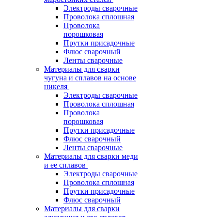
Электроды сварочные
Проволока сплошная
Проволока
порошковая
Прутки присадочные
Флюс сварочный
Ленты сварочные
Материалы для сварки
чугуна и сплавов на основе
никеля
Электроды сварочные
Проволока сплошная
Проволока
порошковая
Прутки присадочные
Флюс сварочный
Ленты сварочные
Материалы для сварки меди
и ее сплавов
Электроды сварочные
Проволока сплошная
Прутки присадочные
Флюс сварочный
Материалы для сварки