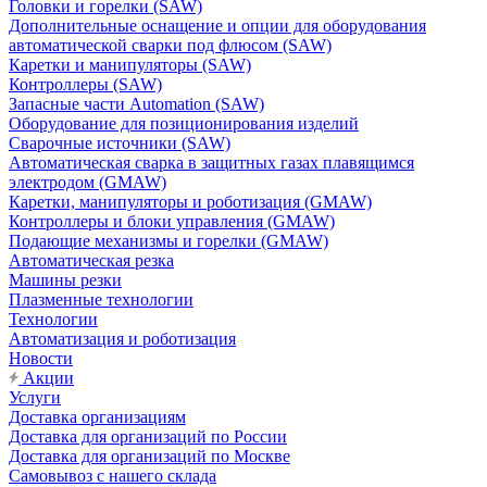
Головки и горелки (SAW)
Дополнительные оснащение и опции для оборудования
автоматической сварки под флюсом (SAW)
Каретки и манипуляторы (SAW)
Контроллеры (SAW)
Запасные части Automation (SAW)
Оборудование для позиционирования изделий
Сварочные источники (SAW)
Автоматическая сварка в защитных газах плавящимся
электродом (GMAW)
Каретки, манипуляторы и роботизация (GMAW)
Контроллеры и блоки управления (GMAW)
Подающие механизмы и горелки (GMAW)
Автоматическая резка
Машины резки
Плазменные технологии
Технологии
Автоматизация и роботизация
Новости
Акции
Услуги
Доставка организациям
Доставка для организаций по России
Доставка для организаций по Москве
Самовывоз с нашего склада