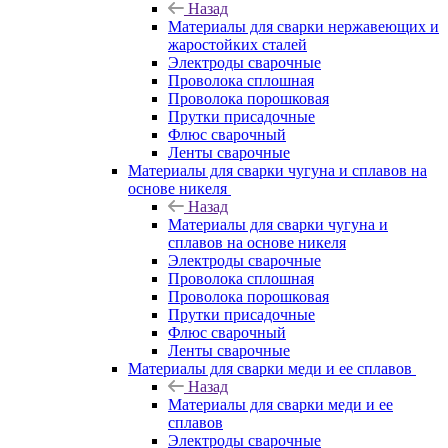
Назад
Материалы для сварки нержавеющих и
жаростойких сталей
Электроды сварочные
Проволока сплошная
Проволока порошковая
Прутки присадочные
Флюс сварочный
Ленты сварочные
Материалы для сварки чугуна и сплавов на
основе никеля
Назад
Материалы для сварки чугуна и
сплавов на основе никеля
Электроды сварочные
Проволока сплошная
Проволока порошковая
Прутки присадочные
Флюс сварочный
Ленты сварочные
Материалы для сварки меди и ее сплавов
Назад
Материалы для сварки меди и ее
сплавов
Электроды сварочные