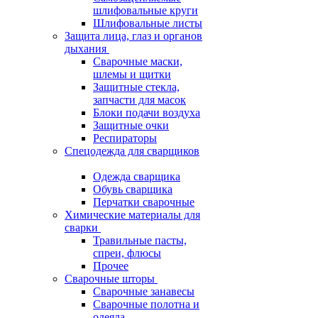
шлифовальные круги
Шлифовальные листы
Защита лица, глаз и органов
дыхания
Сварочные маски,
шлемы и щитки
Защитные стекла,
запчасти для масок
Блоки подачи воздуха
Защитные очки
Респираторы
Спецодежда для сварщиков
Одежда сварщика
Обувь сварщика
Перчатки сварочные
Химические материалы для
сварки
Травильные пасты,
спреи, флюсы
Прочее
Сварочные шторы
Сварочные занавесы
Сварочные полотна и
одеяла