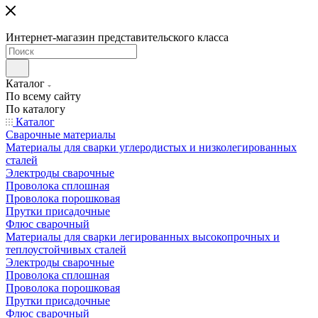
Интернет-магазин представительского класса
Каталог
По всему сайту
По каталогу
Каталог
Сварочные материалы
Материалы для сварки углеродистых и низколегированных
сталей
Электроды сварочные
Проволока сплошная
Проволока порошковая
Прутки присадочные
Флюс сварочный
Материалы для сварки легированных высокопрочных и
теплоустойчивых сталей
Электроды сварочные
Проволока сплошная
Проволока порошковая
Прутки присадочные
Флюс сварочный