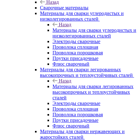
Назад
Сварочные материалы
Материалы для сварки углеродистых и
низколегированных сталей
Назад
Материалы для сварки углеродистых и
низколегированных сталей
Электроды сварочные
Проволока сплошная
Проволока порошковая
Прутки присадочные
Флюс сварочный
Материалы для сварки легированных
высокопрочных и теплоустойчивых сталей
Назад
Материалы для сварки легированных
высокопрочных и теплоустойчивых
сталей
Электроды сварочные
Проволока сплошная
Проволока порошковая
Прутки присадочные
Флюс сварочный
Материалы для сварки нержавеющих и
жаростойких сталей