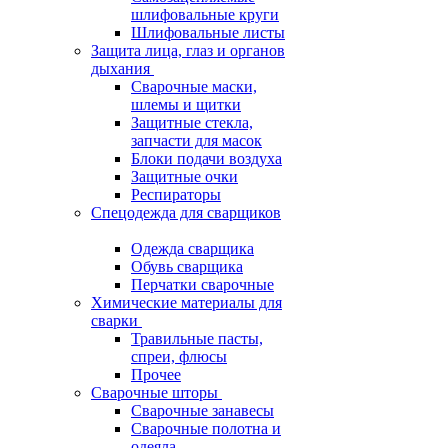
шлифовальные круги
Шлифовальные листы
Защита лица, глаз и органов
дыхания
Сварочные маски,
шлемы и щитки
Защитные стекла,
запчасти для масок
Блоки подачи воздуха
Защитные очки
Респираторы
Спецодежда для сварщиков
Одежда сварщика
Обувь сварщика
Перчатки сварочные
Химические материалы для
сварки
Травильные пасты,
спреи, флюсы
Прочее
Сварочные шторы
Сварочные занавесы
Сварочные полотна и
одеяла