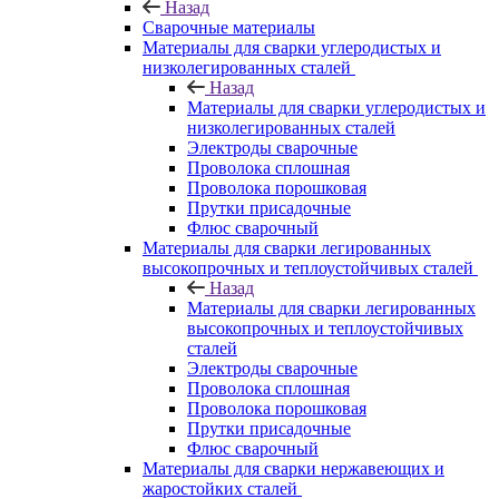
Назад
Сварочные материалы
Материалы для сварки углеродистых и
низколегированных сталей
Назад
Материалы для сварки углеродистых и
низколегированных сталей
Электроды сварочные
Проволока сплошная
Проволока порошковая
Прутки присадочные
Флюс сварочный
Материалы для сварки легированных
высокопрочных и теплоустойчивых сталей
Назад
Материалы для сварки легированных
высокопрочных и теплоустойчивых
сталей
Электроды сварочные
Проволока сплошная
Проволока порошковая
Прутки присадочные
Флюс сварочный
Материалы для сварки нержавеющих и
жаростойких сталей