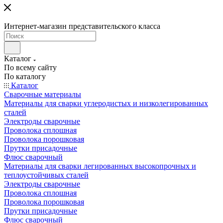
Интернет-магазин представительского класса
Каталог
По всему сайту
По каталогу
Каталог
Сварочные материалы
Материалы для сварки углеродистых и низколегированных
сталей
Электроды сварочные
Проволока сплошная
Проволока порошковая
Прутки присадочные
Флюс сварочный
Материалы для сварки легированных высокопрочных и
теплоустойчивых сталей
Электроды сварочные
Проволока сплошная
Проволока порошковая
Прутки присадочные
Флюс сварочный