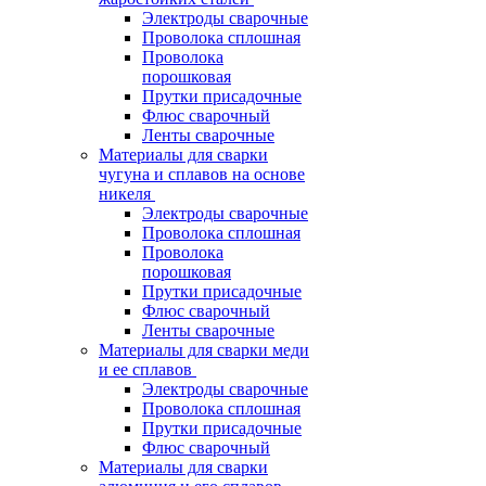
Электроды сварочные
Проволока сплошная
Проволока
порошковая
Прутки присадочные
Флюс сварочный
Ленты сварочные
Материалы для сварки
чугуна и сплавов на основе
никеля
Электроды сварочные
Проволока сплошная
Проволока
порошковая
Прутки присадочные
Флюс сварочный
Ленты сварочные
Материалы для сварки меди
и ее сплавов
Электроды сварочные
Проволока сплошная
Прутки присадочные
Флюс сварочный
Материалы для сварки