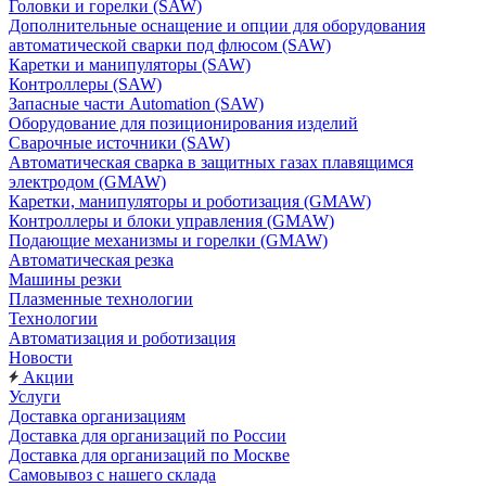
Головки и горелки (SAW)
Дополнительные оснащение и опции для оборудования
автоматической сварки под флюсом (SAW)
Каретки и манипуляторы (SAW)
Контроллеры (SAW)
Запасные части Automation (SAW)
Оборудование для позиционирования изделий
Сварочные источники (SAW)
Автоматическая сварка в защитных газах плавящимся
электродом (GMAW)
Каретки, манипуляторы и роботизация (GMAW)
Контроллеры и блоки управления (GMAW)
Подающие механизмы и горелки (GMAW)
Автоматическая резка
Машины резки
Плазменные технологии
Технологии
Автоматизация и роботизация
Новости
Акции
Услуги
Доставка организациям
Доставка для организаций по России
Доставка для организаций по Москве
Самовывоз с нашего склада