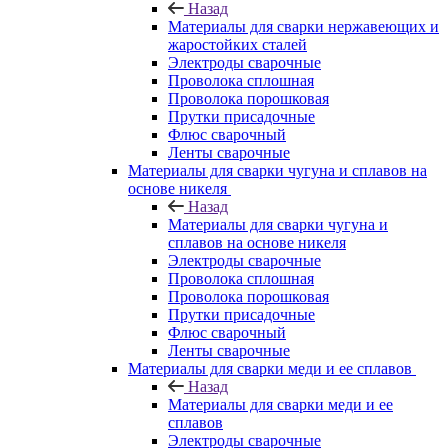
Назад
Материалы для сварки нержавеющих и
жаростойких сталей
Электроды сварочные
Проволока сплошная
Проволока порошковая
Прутки присадочные
Флюс сварочный
Ленты сварочные
Материалы для сварки чугуна и сплавов на
основе никеля
Назад
Материалы для сварки чугуна и
сплавов на основе никеля
Электроды сварочные
Проволока сплошная
Проволока порошковая
Прутки присадочные
Флюс сварочный
Ленты сварочные
Материалы для сварки меди и ее сплавов
Назад
Материалы для сварки меди и ее
сплавов
Электроды сварочные