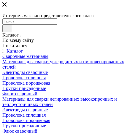
Интернет-магазин представительского класса
Каталог
По всему сайту
По каталогу
Каталог
Сварочные материалы
Материалы для сварки углеродистых и низколегированных
сталей
Электроды сварочные
Проволока сплошная
Проволока порошковая
Прутки присадочные
Флюс сварочный
Материалы для сварки легированных высокопрочных и
теплоустойчивых сталей
Электроды сварочные
Проволока сплошная
Проволока порошковая
Прутки присадочные
Флюс сварочный