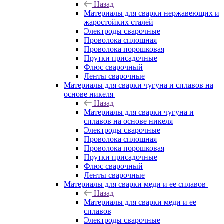
Назад
Материалы для сварки нержавеющих и
жаростойких сталей
Электроды сварочные
Проволока сплошная
Проволока порошковая
Прутки присадочные
Флюс сварочный
Ленты сварочные
Материалы для сварки чугуна и сплавов на
основе никеля
Назад
Материалы для сварки чугуна и
сплавов на основе никеля
Электроды сварочные
Проволока сплошная
Проволока порошковая
Прутки присадочные
Флюс сварочный
Ленты сварочные
Материалы для сварки меди и ее сплавов
Назад
Материалы для сварки меди и ее
сплавов
Электроды сварочные