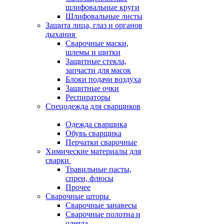
шлифовальные круги
Шлифовальные листы
Защита лица, глаз и органов
дыхания
Сварочные маски,
шлемы и щитки
Защитные стекла,
запчасти для масок
Блоки подачи воздуха
Защитные очки
Респираторы
Спецодежда для сварщиков
Одежда сварщика
Обувь сварщика
Перчатки сварочные
Химические материалы для
сварки
Травильные пасты,
спреи, флюсы
Прочее
Сварочные шторы
Сварочные занавесы
Сварочные полотна и
одеяла