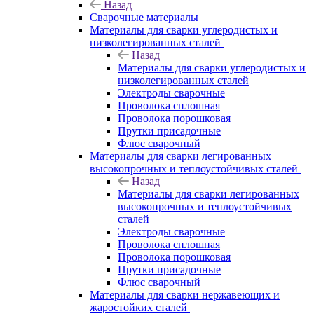
Назад
Сварочные материалы
Материалы для сварки углеродистых и
низколегированных сталей
Назад
Материалы для сварки углеродистых и
низколегированных сталей
Электроды сварочные
Проволока сплошная
Проволока порошковая
Прутки присадочные
Флюс сварочный
Материалы для сварки легированных
высокопрочных и теплоустойчивых сталей
Назад
Материалы для сварки легированных
высокопрочных и теплоустойчивых
сталей
Электроды сварочные
Проволока сплошная
Проволока порошковая
Прутки присадочные
Флюс сварочный
Материалы для сварки нержавеющих и
жаростойких сталей