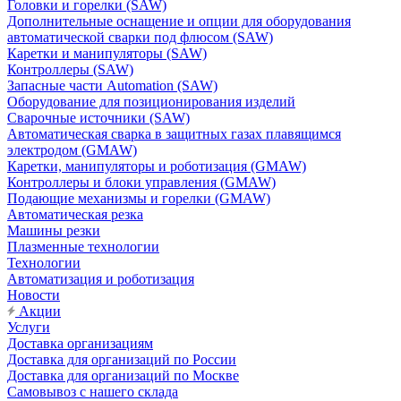
Головки и горелки (SAW)
Дополнительные оснащение и опции для оборудования
автоматической сварки под флюсом (SAW)
Каретки и манипуляторы (SAW)
Контроллеры (SAW)
Запасные части Automation (SAW)
Оборудование для позиционирования изделий
Сварочные источники (SAW)
Автоматическая сварка в защитных газах плавящимся
электродом (GMAW)
Каретки, манипуляторы и роботизация (GMAW)
Контроллеры и блоки управления (GMAW)
Подающие механизмы и горелки (GMAW)
Автоматическая резка
Машины резки
Плазменные технологии
Технологии
Автоматизация и роботизация
Новости
Акции
Услуги
Доставка организациям
Доставка для организаций по России
Доставка для организаций по Москве
Самовывоз с нашего склада