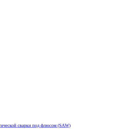
тической сварки под флюсом (SAW)