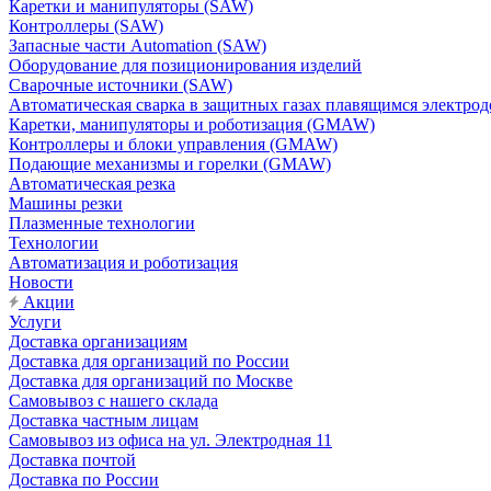
Каретки и манипуляторы (SAW)
Контроллеры (SAW)
Запасные части Automation (SAW)
Оборудование для позиционирования изделий
Сварочные источники (SAW)
Автоматическая сварка в защитных газах плавящимся электр
Каретки, манипуляторы и роботизация (GMAW)
Контроллеры и блоки управления (GMAW)
Подающие механизмы и горелки (GMAW)
Автоматическая резка
Машины резки
Плазменные технологии
Технологии
Автоматизация и роботизация
Новости
Акции
Услуги
Доставка организациям
Доставка для организаций по России
Доставка для организаций по Москве
Самовывоз с нашего склада
Доставка частным лицам
Самовывоз из офиса на ул. Электродная 11
Доставка почтой
Доставка по России