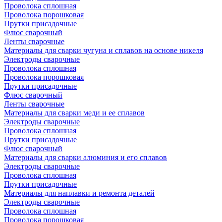
Проволока сплошная
Проволока порошковая
Прутки присадочные
Флюс сварочный
Ленты сварочные
Материалы для сварки чугуна и сплавов на основе никеля
Электроды сварочные
Проволока сплошная
Проволока порошковая
Прутки присадочные
Флюс сварочный
Ленты сварочные
Материалы для сварки меди и ее сплавов
Электроды сварочные
Проволока сплошная
Прутки присадочные
Флюс сварочный
Материалы для сварки алюминия и его сплавов
Электроды сварочные
Проволока сплошная
Прутки присадочные
Материалы для наплавки и ремонта деталей
Электроды сварочные
Проволока сплошная
Проволока порошковая