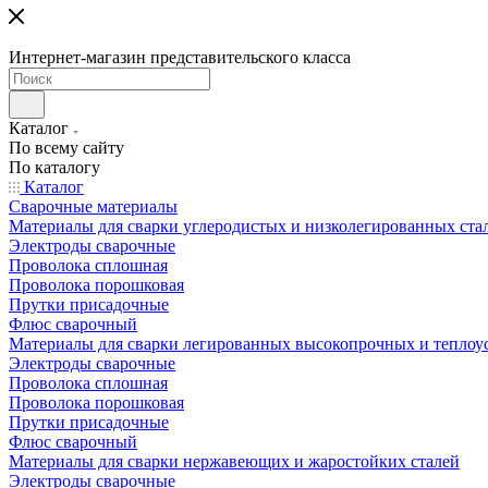
Интернет-магазин представительского класса
Каталог
По всему сайту
По каталогу
Каталог
Сварочные материалы
Материалы для сварки углеродистых и низколегированных ста
Электроды сварочные
Проволока сплошная
Проволока порошковая
Прутки присадочные
Флюс сварочный
Материалы для сварки легированных высокопрочных и теплоу
Электроды сварочные
Проволока сплошная
Проволока порошковая
Прутки присадочные
Флюс сварочный
Материалы для сварки нержавеющих и жаростойких сталей
Электроды сварочные