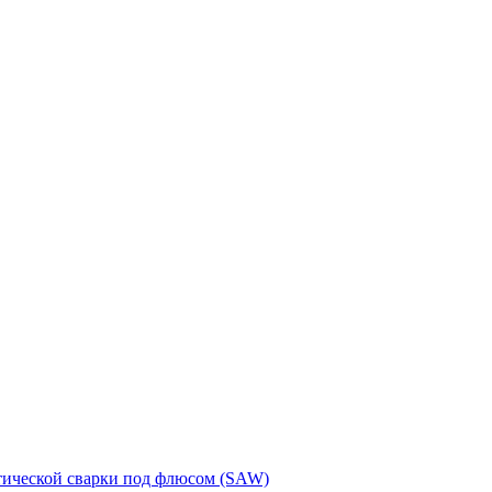
тической сварки под флюсом (SAW)