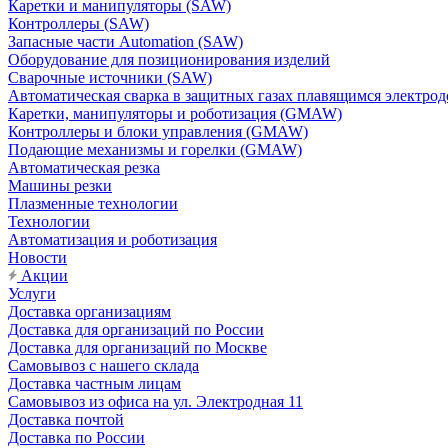
Каретки и манипуляторы (SAW)
Контроллеры (SAW)
Запасные части Automation (SAW)
Оборудование для позиционирования изделий
Сварочные источники (SAW)
Автоматическая сварка в защитных газах плавящимся электр
Каретки, манипуляторы и роботизация (GMAW)
Контроллеры и блоки управления (GMAW)
Подающие механизмы и горелки (GMAW)
Автоматическая резка
Машины резки
Плазменные технологии
Технологии
Автоматизация и роботизация
Новости
Акции
Услуги
Доставка организациям
Доставка для организаций по России
Доставка для организаций по Москве
Самовывоз с нашего склада
Доставка частным лицам
Самовывоз из офиса на ул. Электродная 11
Доставка почтой
Доставка по России