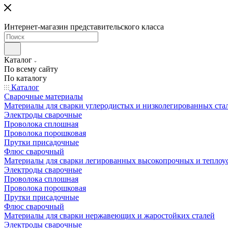
Интернет-магазин представительского класса
Каталог
По всему сайту
По каталогу
Каталог
Сварочные материалы
Материалы для сварки углеродистых и низколегированных ста
Электроды сварочные
Проволока сплошная
Проволока порошковая
Прутки присадочные
Флюс сварочный
Материалы для сварки легированных высокопрочных и теплоу
Электроды сварочные
Проволока сплошная
Проволока порошковая
Прутки присадочные
Флюс сварочный
Материалы для сварки нержавеющих и жаростойких сталей
Электроды сварочные