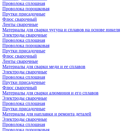
Проволока сплошная
Проволока порошковая
Прутки присадочные
Флюс сварочный
Ленты сварочные
Материалы для сварки чугуна и сплавов на основе никеля
Электроды сварочные
Проволока сплошная
Проволока порошковая
Прутки присадочные
Флюс сварочный
Ленты сварочные
Материалы для сварки меди и ее сплавов
Электроды сварочные
Проволока сплошная
Прутки присадочные
Флюс сварочный
Материалы для сварки алюминия и его сплавов
Электроды сварочные
Проволока сплошная
Прутки присадочные
Материалы для наплавки и ремонта деталей
Электроды сварочные
Проволока сплошная
Проволока порошковая