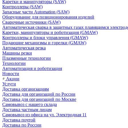
Каретки и манипуляторы (SAW)
Контроллеры (SAW)
Запасные части Automation (SAW)
Оборудование для позиционирования изделий
Сварочные источники (SAW)
Автоматическая сварка в защитных газах плавящимся электр
Каретки, манипуляторы и роботизация (GMAW)
Контроллеры и блоки управления (GMAW)
Подающие механизмы и горелки (GMAW)
Автоматическая резка
Машины резки
Плазменные технологии
Технологии
Автоматизация и роботизация
Новости
Акции
Услуги
Доставка организациям
Доставка для организаций по России
Доставка для организаций по Москве
Самовывоз с нашего склада
Доставка частным лицам
Самовывоз из офиса на ул. Электродная 11
Доставка почтой
Доставка по России