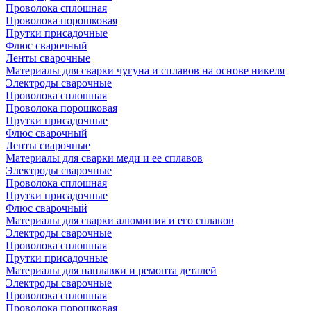
Проволока сплошная
Проволока порошковая
Прутки присадочные
Флюс сварочный
Ленты сварочные
Материалы для сварки чугуна и сплавов на основе никеля
Электроды сварочные
Проволока сплошная
Проволока порошковая
Прутки присадочные
Флюс сварочный
Ленты сварочные
Материалы для сварки меди и ее сплавов
Электроды сварочные
Проволока сплошная
Прутки присадочные
Флюс сварочный
Материалы для сварки алюминия и его сплавов
Электроды сварочные
Проволока сплошная
Прутки присадочные
Материалы для наплавки и ремонта деталей
Электроды сварочные
Проволока сплошная
Проволока порошковая