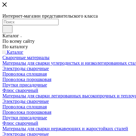
Интернет-магазин представительского класса
Каталог
По всему сайту
По каталогу
Каталог
Сварочные материалы
Материалы для сварки углеродистых и низколегированных ста
Электроды сварочные
Проволока сплошная
Проволока порошковая
Прутки присадочные
Флюс сварочный
Материалы для сварки легированных высокопрочных и теплоу
Электроды сварочные
Проволока сплошная
Проволока порошковая
Прутки присадочные
Флюс сварочный
Материалы для сварки нержавеющих и жаростойких сталей
Электроды сварочные