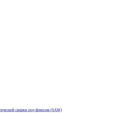
тической сварки под флюсом (SAW)