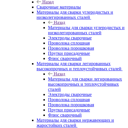
Назад
Сварочные материалы
Материалы для сварки углеродистых и
низколегированных сталей
Назад
Материалы для сварки углеродистых и
низколегированных сталей
Электроды сварочные
Проволока сплошная
Проволока порошковая
Прутки присадочные
Флюс сварочный
Материалы для сварки легированных
высокопрочных и теплоустойчивых сталей
Назад
Материалы для сварки легированных
высокопрочных и теплоустойчивых
сталей
Электроды сварочные
Проволока сплошная
Проволока порошковая
Прутки присадочные
Флюс сварочный
Материалы для сварки нержавеющих и
жаростойких сталей