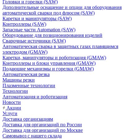
Головки и горелки (SAW)
Дополнительные оснащение и опции для оборудования
автоматической сварки под флюсом (SAW)
Каретки и манипуляторы (SAW)
Контроллеры (SAW)
Запасные части Automation (SAW)
Оборудование для позиционирования изделий
Сварочные источники (SAW)
Автоматическая сварка в защитных газах плавящимся
электродом (GMAW)
Каретки, манипуляторы и роботизация (GMAW)
Контроллеры и блоки управления (GMAW)
Подающие механизмы и горелки (GMAW)
Автоматическая резка
Машины резки
Плазменные технологии
Технологии
Автоматизация и роботизация
Новости
Акции
Услуги
Доставка организациям
Доставка для организаций по России
Доставка для организаций по Москве
Самовывоз с нашего склада