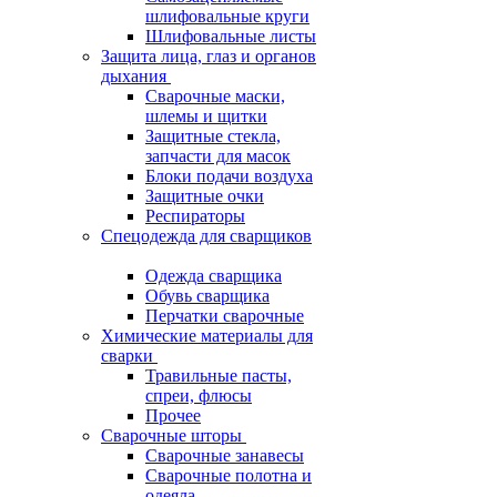
шлифовальные круги
Шлифовальные листы
Защита лица, глаз и органов
дыхания
Сварочные маски,
шлемы и щитки
Защитные стекла,
запчасти для масок
Блоки подачи воздуха
Защитные очки
Респираторы
Спецодежда для сварщиков
Одежда сварщика
Обувь сварщика
Перчатки сварочные
Химические материалы для
сварки
Травильные пасты,
спреи, флюсы
Прочее
Сварочные шторы
Сварочные занавесы
Сварочные полотна и
одеяла