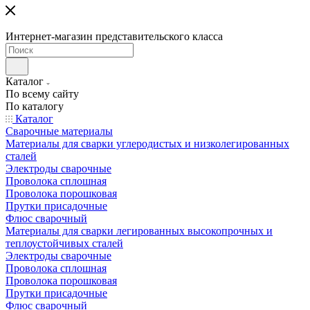
Интернет-магазин представительского класса
Каталог
По всему сайту
По каталогу
Каталог
Сварочные материалы
Материалы для сварки углеродистых и низколегированных
сталей
Электроды сварочные
Проволока сплошная
Проволока порошковая
Прутки присадочные
Флюс сварочный
Материалы для сварки легированных высокопрочных и
теплоустойчивых сталей
Электроды сварочные
Проволока сплошная
Проволока порошковая
Прутки присадочные
Флюс сварочный