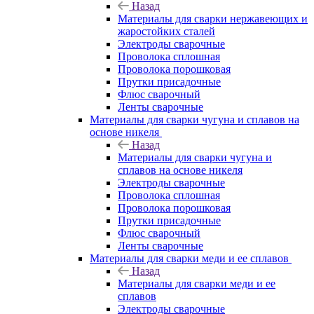
Назад
Материалы для сварки нержавеющих и
жаростойких сталей
Электроды сварочные
Проволока сплошная
Проволока порошковая
Прутки присадочные
Флюс сварочный
Ленты сварочные
Материалы для сварки чугуна и сплавов на
основе никеля
Назад
Материалы для сварки чугуна и
сплавов на основе никеля
Электроды сварочные
Проволока сплошная
Проволока порошковая
Прутки присадочные
Флюс сварочный
Ленты сварочные
Материалы для сварки меди и ее сплавов
Назад
Материалы для сварки меди и ее
сплавов
Электроды сварочные