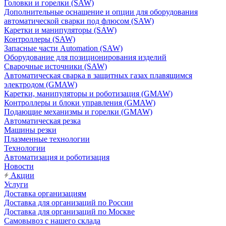
Головки и горелки (SAW)
Дополнительные оснащение и опции для оборудования
автоматической сварки под флюсом (SAW)
Каретки и манипуляторы (SAW)
Контроллеры (SAW)
Запасные части Automation (SAW)
Оборудование для позиционирования изделий
Сварочные источники (SAW)
Автоматическая сварка в защитных газах плавящимся
электродом (GMAW)
Каретки, манипуляторы и роботизация (GMAW)
Контроллеры и блоки управления (GMAW)
Подающие механизмы и горелки (GMAW)
Автоматическая резка
Машины резки
Плазменные технологии
Технологии
Автоматизация и роботизация
Новости
Акции
Услуги
Доставка организациям
Доставка для организаций по России
Доставка для организаций по Москве
Самовывоз с нашего склада