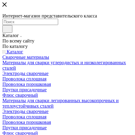
Интернет-магазин представительского класса
Каталог
По всему сайту
По каталогу
Каталог
Сварочные материалы
Материалы для сварки углеродистых и низколегированных
сталей
Электроды сварочные
Проволока сплошная
Проволока порошковая
Прутки присадочные
Флюс сварочный
Материалы для сварки легированных высокопрочных и
теплоустойчивых сталей
Электроды сварочные
Проволока сплошная
Проволока порошковая
Прутки присадочные
Флюс сварочный