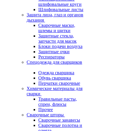
шлифовальные круги
Шлифовальные листы
Защита лица, глаз и органов
дыхания
Сварочные маски,
шлемы и щитки
Защитные стекла,
запчасти для масок
Блоки подачи воздуха
Защитные очки
Респираторы
Спецодежда для сварщиков
Одежда сварщика
Обувь сварщика
Перчатки сварочные
Химические материалы для
сварки
Травильные пасты,
спреи, флюсы
Прочее
Сварочные шторы
Сварочные занавесы
Сварочные полотна и
одеяла