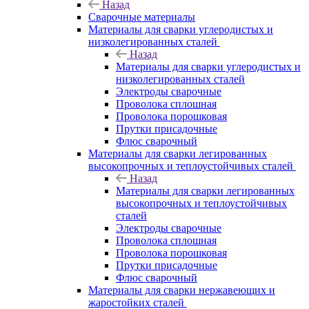
Назад
Сварочные материалы
Материалы для сварки углеродистых и
низколегированных сталей
Назад
Материалы для сварки углеродистых и
низколегированных сталей
Электроды сварочные
Проволока сплошная
Проволока порошковая
Прутки присадочные
Флюс сварочный
Материалы для сварки легированных
высокопрочных и теплоустойчивых сталей
Назад
Материалы для сварки легированных
высокопрочных и теплоустойчивых
сталей
Электроды сварочные
Проволока сплошная
Проволока порошковая
Прутки присадочные
Флюс сварочный
Материалы для сварки нержавеющих и
жаростойких сталей