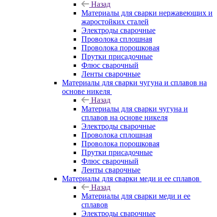
Назад
Материалы для сварки нержавеющих и
жаростойких сталей
Электроды сварочные
Проволока сплошная
Проволока порошковая
Прутки присадочные
Флюс сварочный
Ленты сварочные
Материалы для сварки чугуна и сплавов на
основе никеля
Назад
Материалы для сварки чугуна и
сплавов на основе никеля
Электроды сварочные
Проволока сплошная
Проволока порошковая
Прутки присадочные
Флюс сварочный
Ленты сварочные
Материалы для сварки меди и ее сплавов
Назад
Материалы для сварки меди и ее
сплавов
Электроды сварочные