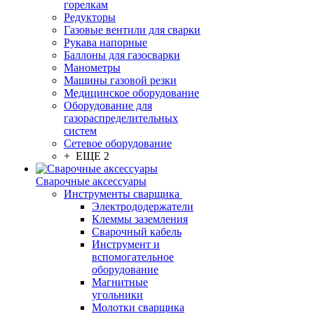
горелкам
Редукторы
Газовые вентили для сварки
Рукава напорные
Баллоны для газосварки
Манометры
Машины газовой резки
Медицинское оборудование
Оборудование для
газораспределительных
систем
Сетевое оборудование
+ ЕЩЕ 2
Сварочные аксессуары
Инструменты сварщика
Электрододержатели
Клеммы заземления
Сварочный кабель
Инструмент и
вспомогательное
оборудование
Магнитные
угольники
Молотки сварщика