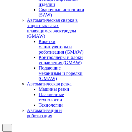
изделий
Сварочные источники
(SAW)
Автоматическая сварка в
защитных газах
плавящимся электродом
(GMAW)
Каретки,
манипуляторы и
роботизация (GMAW)
Контроллеры и блоки
управления (GMAW)
Подающие
механизмы и горелки
(GMAW)
Автоматическая резка
Машины резки
Плазменные
технологии
Технологии
Автоматизация и
роботизация