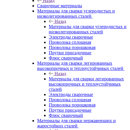
Назад
Сварочные материалы
Материалы для сварки углеродистых и
низколегированных сталей
Назад
Материалы для сварки углеродистых и
низколегированных сталей
Электроды сварочные
Проволока сплошная
Проволока порошковая
Прутки присадочные
Флюс сварочный
Материалы для сварки легированных
высокопрочных и теплоустойчивых сталей
Назад
Материалы для сварки легированных
высокопрочных и теплоустойчивых
сталей
Электроды сварочные
Проволока сплошная
Проволока порошковая
Прутки присадочные
Флюс сварочный
Материалы для сварки нержавеющих и
жаростойких сталей