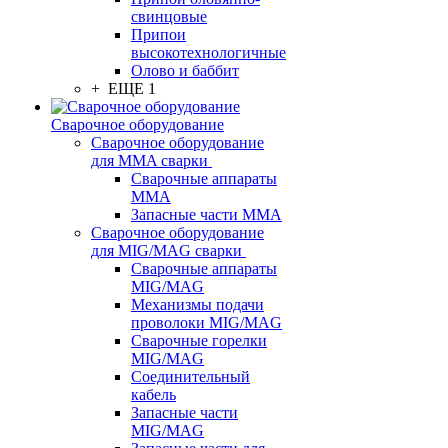
свинцовые
Припои
высокотехнологичные
Олово и баббит
+ ЕЩЕ 1
Сварочное оборудование
Сварочное оборудование
для MMA сварки
Сварочные аппараты
MMA
Запасные части MMA
Сварочное оборудование
для MIG/MAG сварки
Сварочные аппараты
MIG/MAG
Механизмы подачи
проволоки MIG/MAG
Сварочные горелки
MIG/MAG
Соединительный
кабель
Запасные части
MIG/MAG