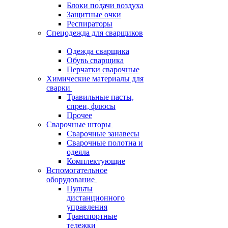
Блоки подачи воздуха
Защитные очки
Респираторы
Спецодежда для сварщиков
Одежда сварщика
Обувь сварщика
Перчатки сварочные
Химические материалы для
сварки
Травильные пасты,
спреи, флюсы
Прочее
Сварочные шторы
Сварочные занавесы
Сварочные полотна и
одеяла
Комплектующие
Вспомогательное
оборудование
Пульты
дистанционного
управления
Транспортные
тележки