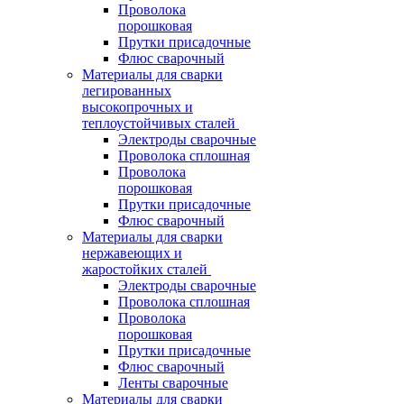
Проволока
порошковая
Прутки присадочные
Флюс сварочный
Материалы для сварки
легированных
высокопрочных и
теплоустойчивых сталей
Электроды сварочные
Проволока сплошная
Проволока
порошковая
Прутки присадочные
Флюс сварочный
Материалы для сварки
нержавеющих и
жаростойких сталей
Электроды сварочные
Проволока сплошная
Проволока
порошковая
Прутки присадочные
Флюс сварочный
Ленты сварочные
Материалы для сварки