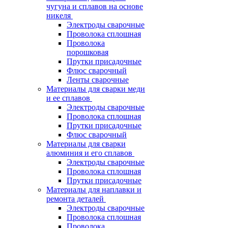
чугуна и сплавов на основе
никеля
Электроды сварочные
Проволока сплошная
Проволока
порошковая
Прутки присадочные
Флюс сварочный
Ленты сварочные
Материалы для сварки меди
и ее сплавов
Электроды сварочные
Проволока сплошная
Прутки присадочные
Флюс сварочный
Материалы для сварки
алюминия и его сплавов
Электроды сварочные
Проволока сплошная
Прутки присадочные
Материалы для наплавки и
ремонта деталей
Электроды сварочные
Проволока сплошная
Проволока