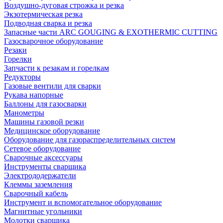
Воздушно-дуговая строжка и резка
Экзотермическая резка
Подводная сварка и резка
Запасные части ARC GOUGING & EXOTHERMIC CUTTING
Газосварочное оборудование
Резаки
Горелки
Запчасти к резакам и горелкам
Редукторы
Газовые вентили для сварки
Рукава напорные
Баллоны для газосварки
Манометры
Машины газовой резки
Медицинское оборудование
Оборудование для газораспределительных систем
Сетевое оборудование
Сварочные аксессуары
Инструменты сварщика
Электрододержатели
Клеммы заземления
Сварочный кабель
Инструмент и вспомогательное оборудование
Магнитные угольники
Молотки сварщика