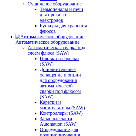
Сушильное оборудование
Термопеналы и печи
для прокалки
электродов
Бункеры для хранения
флюсов
Автоматическое оборудование
Автоматическая сварка под
слоем флюса (SAW)
Головки и горелки
(SAW)
Дополнительные
оснащение и опции
для оборудования
автоматической
сварки под флюсом
(SAW)
Каретки и
манипуляторы (SAW)
Контроллеры (SAW)
Запасные части
Automation (SAW)
Оборудование для
позиционирования