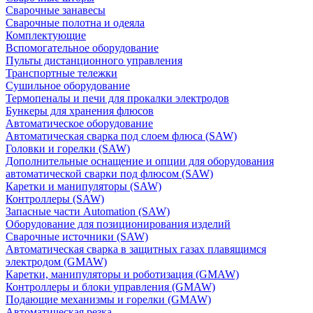
Сварочные занавесы
Сварочные полотна и одеяла
Комплектующие
Вспомогательное оборудование
Пульты дистанционного управления
Транспортные тележки
Сушильное оборудование
Термопеналы и печи для прокалки электродов
Бункеры для хранения флюсов
Автоматическое оборудование
Автоматическая сварка под слоем флюса (SAW)
Головки и горелки (SAW)
Дополнительные оснащение и опции для оборудования
автоматической сварки под флюсом (SAW)
Каретки и манипуляторы (SAW)
Контроллеры (SAW)
Запасные части Automation (SAW)
Оборудование для позиционирования изделий
Сварочные источники (SAW)
Автоматическая сварка в защитных газах плавящимся
электродом (GMAW)
Каретки, манипуляторы и роботизация (GMAW)
Контроллеры и блоки управления (GMAW)
Подающие механизмы и горелки (GMAW)
Автоматическая резка