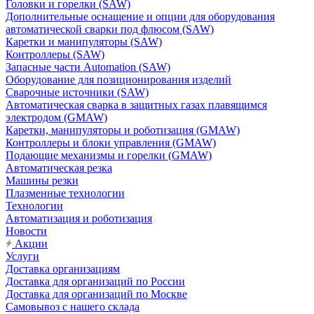
Головки и горелки (SAW)
Дополнительные оснащение и опции для оборудования
автоматической сварки под флюсом (SAW)
Каретки и манипуляторы (SAW)
Контроллеры (SAW)
Запасные части Automation (SAW)
Оборудование для позиционирования изделий
Сварочные источники (SAW)
Автоматическая сварка в защитных газах плавящимся
электродом (GMAW)
Каретки, манипуляторы и роботизация (GMAW)
Контроллеры и блоки управления (GMAW)
Подающие механизмы и горелки (GMAW)
Автоматическая резка
Машины резки
Плазменные технологии
Технологии
Автоматизация и роботизация
Новости
Акции
Услуги
Доставка организациям
Доставка для организаций по России
Доставка для организаций по Москве
Самовывоз с нашего склада