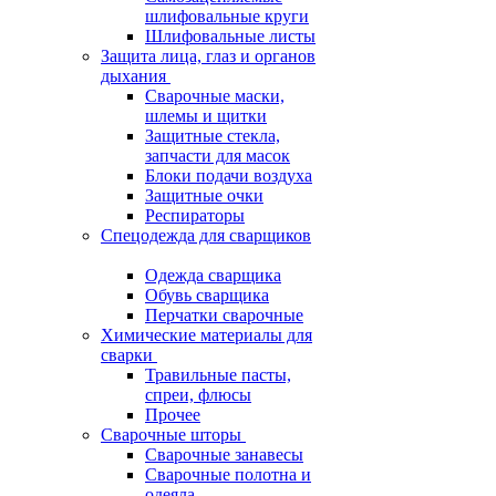
шлифовальные круги
Шлифовальные листы
Защита лица, глаз и органов
дыхания
Сварочные маски,
шлемы и щитки
Защитные стекла,
запчасти для масок
Блоки подачи воздуха
Защитные очки
Респираторы
Спецодежда для сварщиков
Одежда сварщика
Обувь сварщика
Перчатки сварочные
Химические материалы для
сварки
Травильные пасты,
спреи, флюсы
Прочее
Сварочные шторы
Сварочные занавесы
Сварочные полотна и
одеяла