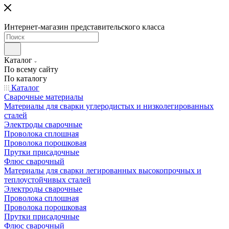
Интернет-магазин представительского класса
Каталог
По всему сайту
По каталогу
Каталог
Сварочные материалы
Материалы для сварки углеродистых и низколегированных
сталей
Электроды сварочные
Проволока сплошная
Проволока порошковая
Прутки присадочные
Флюс сварочный
Материалы для сварки легированных высокопрочных и
теплоустойчивых сталей
Электроды сварочные
Проволока сплошная
Проволока порошковая
Прутки присадочные
Флюс сварочный