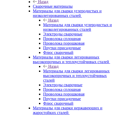
Назад
Сварочные материалы
Материалы для сварки углеродистых и
низколегированных сталей
Назад
Материалы для сварки углеродистых и
низколегированных сталей
Электроды сварочные
Проволока сплошная
Проволока порошковая
Прутки присадочные
Флюс сварочный
Материалы для сварки легированных
высокопрочных и теплоустойчивых сталей
Назад
Материалы для сварки легированных
высокопрочных и теплоустойчивых
сталей
Электроды сварочные
Проволока сплошная
Проволока порошковая
Прутки присадочные
Флюс сварочный
Материалы для сварки нержавеющих и
жаростойких сталей