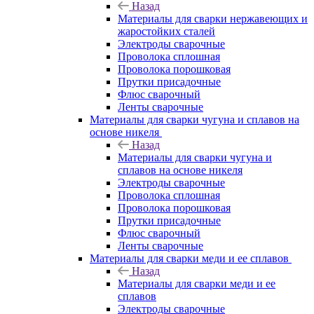
Назад
Материалы для сварки нержавеющих и
жаростойких сталей
Электроды сварочные
Проволока сплошная
Проволока порошковая
Прутки присадочные
Флюс сварочный
Ленты сварочные
Материалы для сварки чугуна и сплавов на
основе никеля
Назад
Материалы для сварки чугуна и
сплавов на основе никеля
Электроды сварочные
Проволока сплошная
Проволока порошковая
Прутки присадочные
Флюс сварочный
Ленты сварочные
Материалы для сварки меди и ее сплавов
Назад
Материалы для сварки меди и ее
сплавов
Электроды сварочные