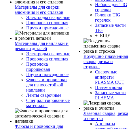
Наборы для TIG
Материалы для сварки
горелки
алюминия и его сплавов
Головки TIG
Электроды сварочные
горелок
Проволока сплошная
Запасные части
Прутки присадочные
TIG
+ ЕЩЕ
Материалы для наплавки и
ремонта деталей
Электроды сварочные
Воздушно-плазменная
Проволока сплошная
сварка, резка и
Проволока
строжка
порошковая
Сварочные
Прутки присадочные
аппараты
Флюсы и проволоки
PLASMA CUT
для износостойкой
Плазмотроны
наплавки
Запасные части
Ленты сварочные
PLASMA
Специализированные
материалы
Лазерная сварка, резка
и очистка
Аппараты
Флюсы и проволоки для
лазерной сварки