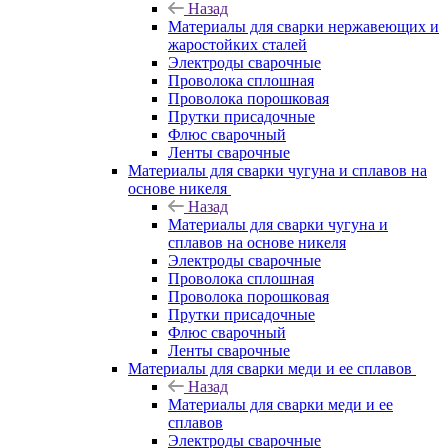
Назад
Материалы для сварки нержавеющих и
жаростойких сталей
Электроды сварочные
Проволока сплошная
Проволока порошковая
Прутки присадочные
Флюс сварочный
Ленты сварочные
Материалы для сварки чугуна и сплавов на
основе никеля
Назад
Материалы для сварки чугуна и
сплавов на основе никеля
Электроды сварочные
Проволока сплошная
Проволока порошковая
Прутки присадочные
Флюс сварочный
Ленты сварочные
Материалы для сварки меди и ее сплавов
Назад
Материалы для сварки меди и ее
сплавов
Электроды сварочные