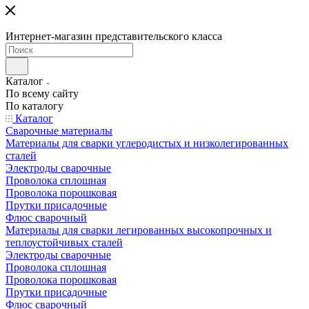
Интернет-магазин представительского класса
Каталог
По всему сайту
По каталогу
Каталог
Сварочные материалы
Материалы для сварки углеродистых и низколегированных
сталей
Электроды сварочные
Проволока сплошная
Проволока порошковая
Прутки присадочные
Флюс сварочный
Материалы для сварки легированных высокопрочных и
теплоустойчивых сталей
Электроды сварочные
Проволока сплошная
Проволока порошковая
Прутки присадочные
Флюс сварочный