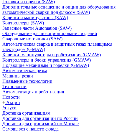
Головки и горелки (SAW)
Дополнительные оснащение и опции для оборудования
автоматической сварки под флюсом (SAW)
Каретки и манипуляторы (SAW)
Контроллеры (SAW)
Запасные части Automation (SAW)
Оборудование для позиционирования изделий
Сварочные источники (SAW)
Автоматическая сварка в защитных газах плавящимся
электродом (GMAW)
Каретки, манипуляторы и роботизация (GMAW)
Контроллеры и блоки управления (GMAW)
Подающие механизмы и горелки (GMAW)
Автоматическая резка
Машины резки
Плазменные технологии
Технологии
Автоматизация и роботизация
Новости
Акции
Услуги
Доставка организациям
Доставка для организаций по России
Доставка для организаций по Москве
Самовывоз с нашего склада