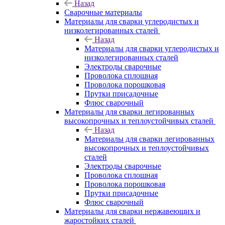
Назад
Сварочные материалы
Материалы для сварки углеродистых и
низколегированных сталей
Назад
Материалы для сварки углеродистых и
низколегированных сталей
Электроды сварочные
Проволока сплошная
Проволока порошковая
Прутки присадочные
Флюс сварочный
Материалы для сварки легированных
высокопрочных и теплоустойчивых сталей
Назад
Материалы для сварки легированных
высокопрочных и теплоустойчивых
сталей
Электроды сварочные
Проволока сплошная
Проволока порошковая
Прутки присадочные
Флюс сварочный
Материалы для сварки нержавеющих и
жаростойких сталей