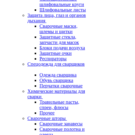
шлифовальные круги
Шлифовальные листы
Защита лица, глаз и органов
дыхания
Сварочные маски,
шлемы и щитки
Защитные стекла,
запчасти для масок
Блоки подачи воздуха
Защитные очки
Респираторы
Спецодежда для сварщиков
Одежда сварщика
Обувь сварщика
Перчатки сварочные
Химические материалы для
сварки
Травильные пасты,
спреи, флюсы
Прочее
Сварочные шторы
Сварочные занавесы
Сварочные полотна и
одеяла