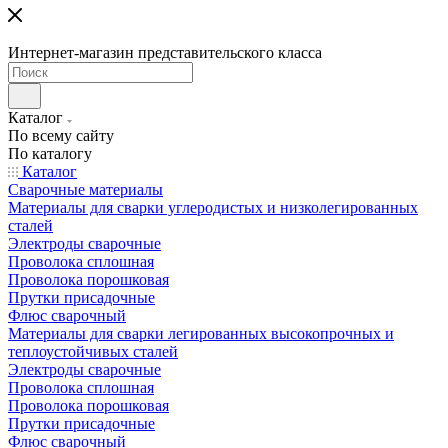
Интернет-магазин представительского класса
Каталог
По всему сайту
По каталогу
Каталог
Сварочные материалы
Материалы для сварки углеродистых и низколегированных
сталей
Электроды сварочные
Проволока сплошная
Проволока порошковая
Прутки присадочные
Флюс сварочный
Материалы для сварки легированных высокопрочных и
теплоустойчивых сталей
Электроды сварочные
Проволока сплошная
Проволока порошковая
Прутки присадочные
Флюс сварочный