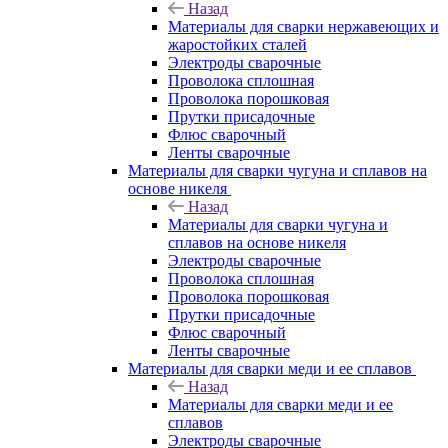
Назад
Материалы для сварки нержавеющих и
жаростойких сталей
Электроды сварочные
Проволока сплошная
Проволока порошковая
Прутки присадочные
Флюс сварочный
Ленты сварочные
Материалы для сварки чугуна и сплавов на
основе никеля
Назад
Материалы для сварки чугуна и
сплавов на основе никеля
Электроды сварочные
Проволока сплошная
Проволока порошковая
Прутки присадочные
Флюс сварочный
Ленты сварочные
Материалы для сварки меди и ее сплавов
Назад
Материалы для сварки меди и ее
сплавов
Электроды сварочные