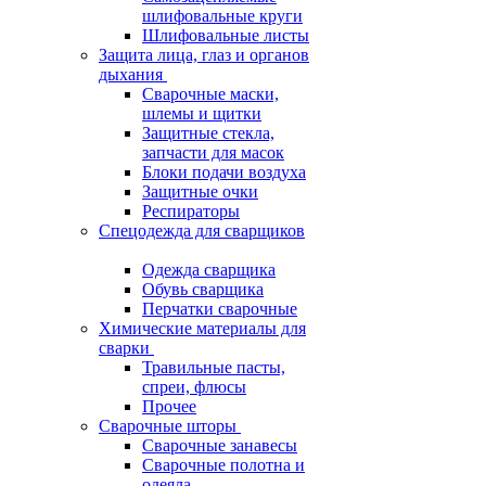
шлифовальные круги
Шлифовальные листы
Защита лица, глаз и органов
дыхания
Сварочные маски,
шлемы и щитки
Защитные стекла,
запчасти для масок
Блоки подачи воздуха
Защитные очки
Респираторы
Спецодежда для сварщиков
Одежда сварщика
Обувь сварщика
Перчатки сварочные
Химические материалы для
сварки
Травильные пасты,
спреи, флюсы
Прочее
Сварочные шторы
Сварочные занавесы
Сварочные полотна и
одеяла