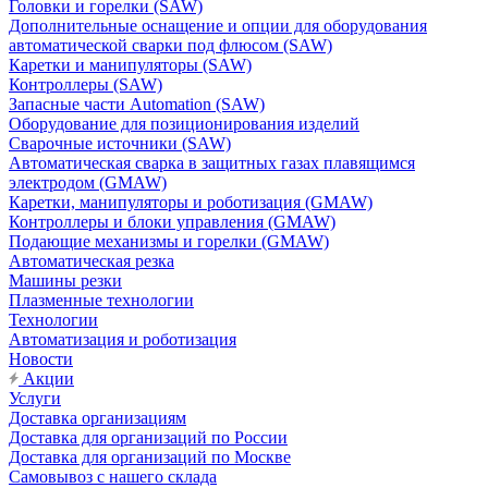
Головки и горелки (SAW)
Дополнительные оснащение и опции для оборудования
автоматической сварки под флюсом (SAW)
Каретки и манипуляторы (SAW)
Контроллеры (SAW)
Запасные части Automation (SAW)
Оборудование для позиционирования изделий
Сварочные источники (SAW)
Автоматическая сварка в защитных газах плавящимся
электродом (GMAW)
Каретки, манипуляторы и роботизация (GMAW)
Контроллеры и блоки управления (GMAW)
Подающие механизмы и горелки (GMAW)
Автоматическая резка
Машины резки
Плазменные технологии
Технологии
Автоматизация и роботизация
Новости
Акции
Услуги
Доставка организациям
Доставка для организаций по России
Доставка для организаций по Москве
Самовывоз с нашего склада