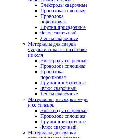
Электроды сварочные
Проволока сплошная
Проволока
порошковая
Прутки присадочные
Флюс сварочный
Ленты сварочные
Материалы для сварки
чугуна и сплавов на основе
никеля
Электроды сварочные
Проволока сплошная
Проволока
порошковая
Прутки присадочные
Флюс сварочный
Ленты сварочные
Материалы для сварки меди
и ее сплавов
Электроды сварочные
Проволока сплошная
Прутки присадочные
Флюс сварочный
Материалы для сварки