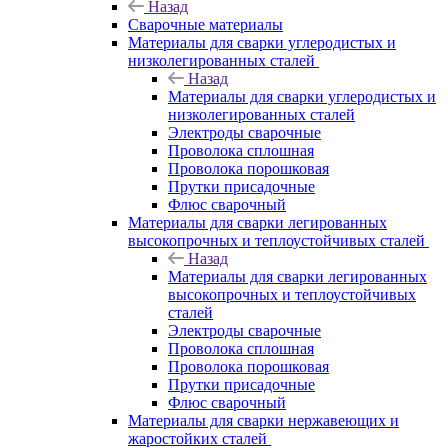
Назад
Сварочные материалы
Материалы для сварки углеродистых и
низколегированных сталей
Назад
Материалы для сварки углеродистых и
низколегированных сталей
Электроды сварочные
Проволока сплошная
Проволока порошковая
Прутки присадочные
Флюс сварочный
Материалы для сварки легированных
высокопрочных и теплоустойчивых сталей
Назад
Материалы для сварки легированных
высокопрочных и теплоустойчивых
сталей
Электроды сварочные
Проволока сплошная
Проволока порошковая
Прутки присадочные
Флюс сварочный
Материалы для сварки нержавеющих и
жаростойких сталей