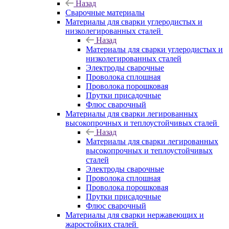
Назад
Сварочные материалы
Материалы для сварки углеродистых и
низколегированных сталей
Назад
Материалы для сварки углеродистых и
низколегированных сталей
Электроды сварочные
Проволока сплошная
Проволока порошковая
Прутки присадочные
Флюс сварочный
Материалы для сварки легированных
высокопрочных и теплоустойчивых сталей
Назад
Материалы для сварки легированных
высокопрочных и теплоустойчивых
сталей
Электроды сварочные
Проволока сплошная
Проволока порошковая
Прутки присадочные
Флюс сварочный
Материалы для сварки нержавеющих и
жаростойких сталей