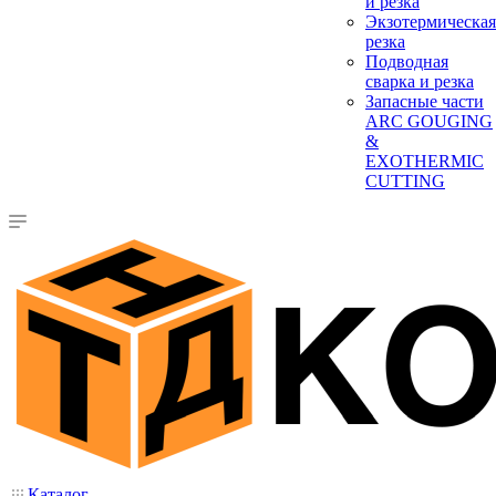
и резка
Экзотермическая
резка
Подводная
сварка и резка
Запасные части
ARC GOUGING
&
EXOTHERMIC
CUTTING
Каталог