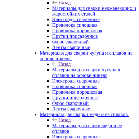
Назад
Материалы для сварки нержавеющих и
жаростойких сталей
Электроды сварочные
Проволока сплошная
Проволока порошковая
Прутки присадочные
Флюс сварочный
Ленты сварочные
Материалы для сварки чугуна и сплавов на
основе никеля
Назад
Материалы для сварки чугуна и
сплавов на основе никеля
Электроды сварочные
Проволока сплошная
Проволока порошковая
Прутки присадочные
Флюс сварочный
Ленты сварочные
Материалы для сварки меди и ее сплавов
Назад
Материалы для сварки меди и ее
сплавов
Электроды сварочные