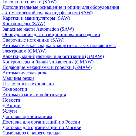
Головки и горелки (SAW)
Дополнительные оснащение и опции для оборудования
автоматической сварки под флюсом (SAW)
Каретки и манипуляторы (SAW)
Контроллеры (SAW)
Запасные части Automation (SAW)
Оборудование для позиционирования изделий
Сварочные источники (SAW)
Автоматическая сварка в защитных газах плавящимся
электродом (GMAW)
Каретки, манипуляторы и роботизация (GMAW)
Контроллеры и блоки управления (GMAW)
Подающие механизмы и горелки (GMAW)
Автоматическая резка
Машины резки
Плазменные технологии
Технологии
Автоматизация и роботизация
Новости
Акции
Услуги
Доставка организациям
Доставка для организаций по России
Доставка для организаций по Москве
Самовывоз с нашего склада