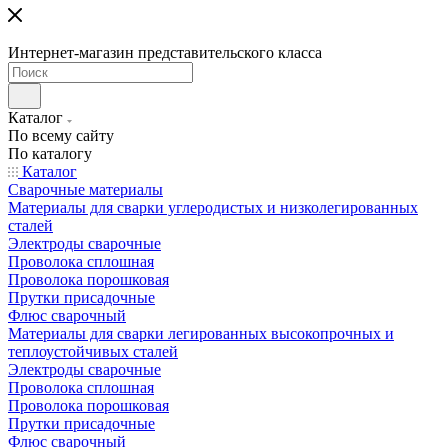
Интернет-магазин представительского класса
Каталог
По всему сайту
По каталогу
Каталог
Сварочные материалы
Материалы для сварки углеродистых и низколегированных
сталей
Электроды сварочные
Проволока сплошная
Проволока порошковая
Прутки присадочные
Флюс сварочный
Материалы для сварки легированных высокопрочных и
теплоустойчивых сталей
Электроды сварочные
Проволока сплошная
Проволока порошковая
Прутки присадочные
Флюс сварочный