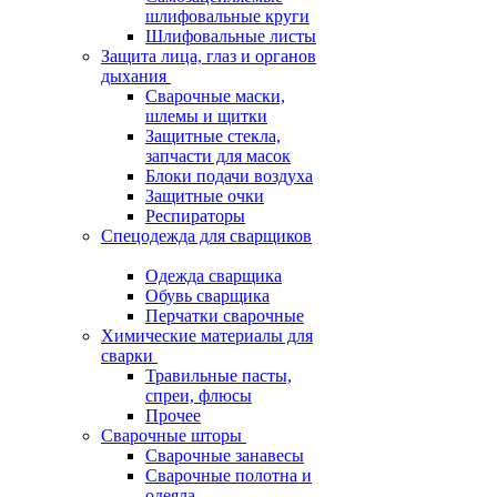
шлифовальные круги
Шлифовальные листы
Защита лица, глаз и органов
дыхания
Сварочные маски,
шлемы и щитки
Защитные стекла,
запчасти для масок
Блоки подачи воздуха
Защитные очки
Респираторы
Спецодежда для сварщиков
Одежда сварщика
Обувь сварщика
Перчатки сварочные
Химические материалы для
сварки
Травильные пасты,
спреи, флюсы
Прочее
Сварочные шторы
Сварочные занавесы
Сварочные полотна и
одеяла