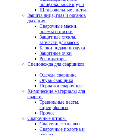
шлифовальные круги
Шлифовальные листы
Защита лица, глаз и органов
дыхания
Сварочные маски,
шлемы и щитки
Защитные стекла,
запчасти для масок
Блоки подачи воздуха
Защитные очки
Респираторы
Спецодежда для сварщиков
Одежда сварщика
Обувь сварщика
Перчатки сварочные
Химические материалы для
сварки
Травильные пасты,
спреи, флюсы
Прочее
Сварочные шторы
Сварочные занавесы
Сварочные полотна и
одеяла