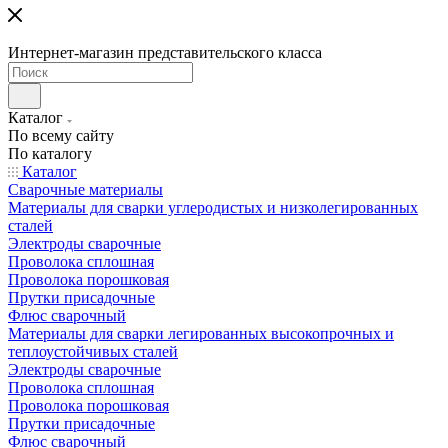
Интернет-магазин представительского класса
Каталог
По всему сайту
По каталогу
Каталог
Сварочные материалы
Материалы для сварки углеродистых и низколегированных
сталей
Электроды сварочные
Проволока сплошная
Проволока порошковая
Прутки присадочные
Флюс сварочный
Материалы для сварки легированных высокопрочных и
теплоустойчивых сталей
Электроды сварочные
Проволока сплошная
Проволока порошковая
Прутки присадочные
Флюс сварочный