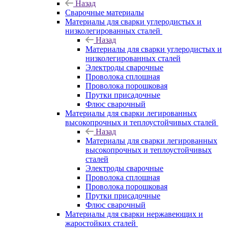
Назад
Сварочные материалы
Материалы для сварки углеродистых и
низколегированных сталей
Назад
Материалы для сварки углеродистых и
низколегированных сталей
Электроды сварочные
Проволока сплошная
Проволока порошковая
Прутки присадочные
Флюс сварочный
Материалы для сварки легированных
высокопрочных и теплоустойчивых сталей
Назад
Материалы для сварки легированных
высокопрочных и теплоустойчивых
сталей
Электроды сварочные
Проволока сплошная
Проволока порошковая
Прутки присадочные
Флюс сварочный
Материалы для сварки нержавеющих и
жаростойких сталей