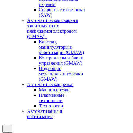
изделий
Сварочные источники
(SAW)
Автоматическая сварка в
защитных газах
плавящимся электродом
(GMAW)
Каретки,
манипуляторы и
роботизация (GMAW)
Контроллеры и блоки
управления (GMAW)
Подающие
механизмы и горелки
(GMAW)
Автоматическая резка
Машины резки
Плазменные
технологии
Технологии
Автоматизация и
роботизация