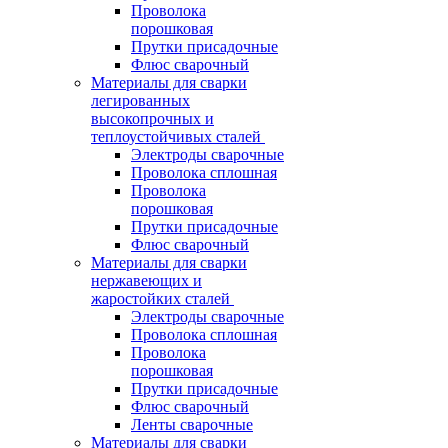
Проволока
порошковая
Прутки присадочные
Флюс сварочный
Материалы для сварки
легированных
высокопрочных и
теплоустойчивых сталей
Электроды сварочные
Проволока сплошная
Проволока
порошковая
Прутки присадочные
Флюс сварочный
Материалы для сварки
нержавеющих и
жаростойких сталей
Электроды сварочные
Проволока сплошная
Проволока
порошковая
Прутки присадочные
Флюс сварочный
Ленты сварочные
Материалы для сварки