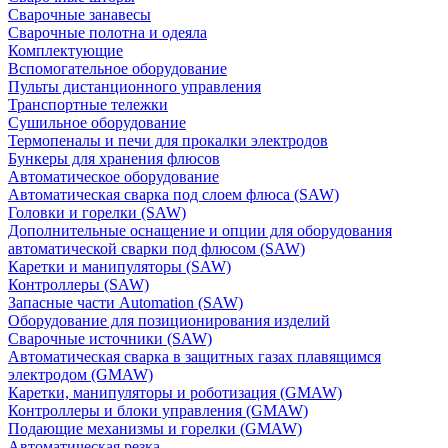
Сварочные занавесы
Сварочные полотна и одеяла
Комплектующие
Вспомогательное оборудование
Пульты дистанционного управления
Транспортные тележки
Сушильное оборудование
Термопеналы и печи для прокалки электродов
Бункеры для хранения флюсов
Автоматическое оборудование
Автоматическая сварка под слоем флюса (SAW)
Головки и горелки (SAW)
Дополнительные оснащение и опции для оборудования
автоматической сварки под флюсом (SAW)
Каретки и манипуляторы (SAW)
Контроллеры (SAW)
Запасные части Automation (SAW)
Оборудование для позиционирования изделий
Сварочные источники (SAW)
Автоматическая сварка в защитных газах плавящимся
электродом (GMAW)
Каретки, манипуляторы и роботизация (GMAW)
Контроллеры и блоки управления (GMAW)
Подающие механизмы и горелки (GMAW)
Автоматическая резка