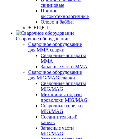
свинцовые
Припои
высокотехнологичные
Олово и баббит
+ ЕЩЕ 1
Сварочное оборудование
Сварочное оборудование
для MMA сварки
Сварочные аппараты
MMA
Запасные части MMA
Сварочное оборудование
для MIG/MAG сварки
Сварочные аппараты
MIG/MAG
Механизмы подачи
проволоки MIG/MAG
Сварочные горелки
MIG/MAG
Соединительный
кабель
Запасные части
MIG/MAG