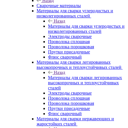
Назад
Сварочные материалы
Материалы для сварки углеродистых и
низколегированных сталей
Назад
Материалы для сварки углеродистых и
низколегированных сталей
Электроды сварочные
Проволока сплошная
Проволока порошковая
Прутки присадочные
Флюс сварочный
Материалы для сварки легированных
высокопрочных и теплоустойчивых сталей
Назад
Материалы для сварки легированных
высокопрочных и теплоустойчивых
сталей
Электроды сварочные
Проволока сплошная
Проволока порошковая
Прутки присадочные
Флюс сварочный
Материалы для сварки нержавеющих и
жаростойких сталей