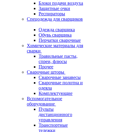
Блоки подачи воздуха
Защитные очки
Респираторы
Спецодежда для сварщиков
Одежда сварщика
Обувь сварщика
Перчатки сварочные
Химические материалы для
сварки
Травильные пасты,
спреи, флюсы
Прочее
Сварочные шторы
Сварочные занавесы
Сварочные полотна и
одеяла
Комплектующие
Вспомогательное
оборудование
Пульты
дистанционного
управления
Транспортные
тележки