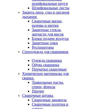
шлифовальные круги
Шлифовальные листы
Защита лица, глаз и органов
дыхания
Сварочные маски,
шлемы и щитки
Защитные стекла,
запчасти для масок
Блоки подачи воздуха
Защитные очки
Респираторы
Спецодежда для сварщиков
Одежда сварщика
Обувь сварщика
Перчатки сварочные
Химические материалы для
сварки
Травильные пасты,
спреи, флюсы
Прочее
Сварочные шторы
Сварочные занавесы
Сварочные полотна и
одеяла