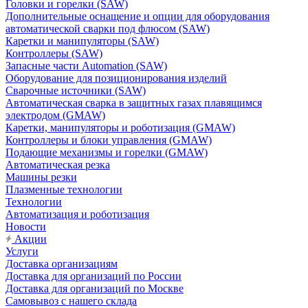
Головки и горелки (SAW)
Дополнительные оснащение и опции для оборудования
автоматической сварки под флюсом (SAW)
Каретки и манипуляторы (SAW)
Контроллеры (SAW)
Запасные части Automation (SAW)
Оборудование для позиционирования изделий
Сварочные источники (SAW)
Автоматическая сварка в защитных газах плавящимся
электродом (GMAW)
Каретки, манипуляторы и роботизация (GMAW)
Контроллеры и блоки управления (GMAW)
Подающие механизмы и горелки (GMAW)
Автоматическая резка
Машины резки
Плазменные технологии
Технологии
Автоматизация и роботизация
Новости
Акции
Услуги
Доставка организациям
Доставка для организаций по России
Доставка для организаций по Москве
Самовывоз с нашего склада