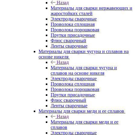
Назад
Материалы для сварки нержавеющих и
жаростойких сталей
Электроды сварочные
Проволока сплошная
Проволока порошковая
Прутки присадочные
Флюс сварочный
Ленты сварочные
Материалы для сварки чугуна и сплавов на
основе никеля
Назад
Материалы для сварки чугуна и
сплавов на основе никеля
Электроды сварочные
Проволока сплошная
Проволока порошковая
Прутки присадочные
Флюс сварочный
Ленты сварочные
Материалы для сварки меди и ее сплавов
Назад
Материалы для сварки меди и ее
сплавов
Электроды сварочные