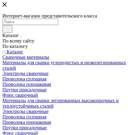
Интернет-магазин представительского класса
Каталог
По всему сайту
По каталогу
Каталог
Сварочные материалы
Материалы для сварки углеродистых и низколегированных
сталей
Электроды сварочные
Проволока сплошная
Проволока порошковая
Прутки присадочные
Флюс сварочный
Материалы для сварки легированных высокопрочных и
теплоустойчивых сталей
Электроды сварочные
Проволока сплошная
Проволока порошковая
Прутки присадочные
Флюс сварочный