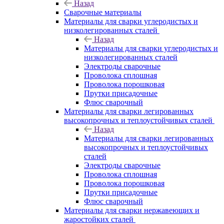
Назад
Сварочные материалы
Материалы для сварки углеродистых и
низколегированных сталей
Назад
Материалы для сварки углеродистых и
низколегированных сталей
Электроды сварочные
Проволока сплошная
Проволока порошковая
Прутки присадочные
Флюс сварочный
Материалы для сварки легированных
высокопрочных и теплоустойчивых сталей
Назад
Материалы для сварки легированных
высокопрочных и теплоустойчивых
сталей
Электроды сварочные
Проволока сплошная
Проволока порошковая
Прутки присадочные
Флюс сварочный
Материалы для сварки нержавеющих и
жаростойких сталей