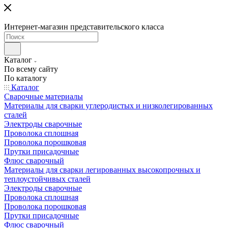
Интернет-магазин представительского класса
Каталог
По всему сайту
По каталогу
Каталог
Сварочные материалы
Материалы для сварки углеродистых и низколегированных
сталей
Электроды сварочные
Проволока сплошная
Проволока порошковая
Прутки присадочные
Флюс сварочный
Материалы для сварки легированных высокопрочных и
теплоустойчивых сталей
Электроды сварочные
Проволока сплошная
Проволока порошковая
Прутки присадочные
Флюс сварочный