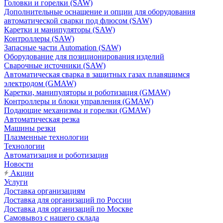
Головки и горелки (SAW)
Дополнительные оснащение и опции для оборудования
автоматической сварки под флюсом (SAW)
Каретки и манипуляторы (SAW)
Контроллеры (SAW)
Запасные части Automation (SAW)
Оборудование для позиционирования изделий
Сварочные источники (SAW)
Автоматическая сварка в защитных газах плавящимся
электродом (GMAW)
Каретки, манипуляторы и роботизация (GMAW)
Контроллеры и блоки управления (GMAW)
Подающие механизмы и горелки (GMAW)
Автоматическая резка
Машины резки
Плазменные технологии
Технологии
Автоматизация и роботизация
Новости
Акции
Услуги
Доставка организациям
Доставка для организаций по России
Доставка для организаций по Москве
Самовывоз с нашего склада