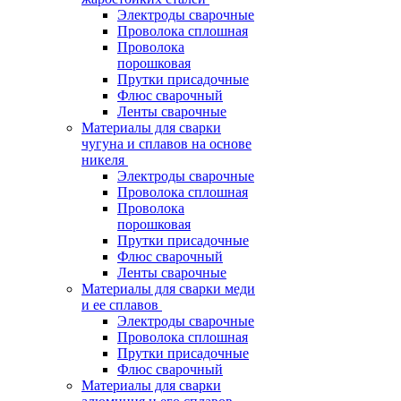
Электроды сварочные
Проволока сплошная
Проволока
порошковая
Прутки присадочные
Флюс сварочный
Ленты сварочные
Материалы для сварки
чугуна и сплавов на основе
никеля
Электроды сварочные
Проволока сплошная
Проволока
порошковая
Прутки присадочные
Флюс сварочный
Ленты сварочные
Материалы для сварки меди
и ее сплавов
Электроды сварочные
Проволока сплошная
Прутки присадочные
Флюс сварочный
Материалы для сварки