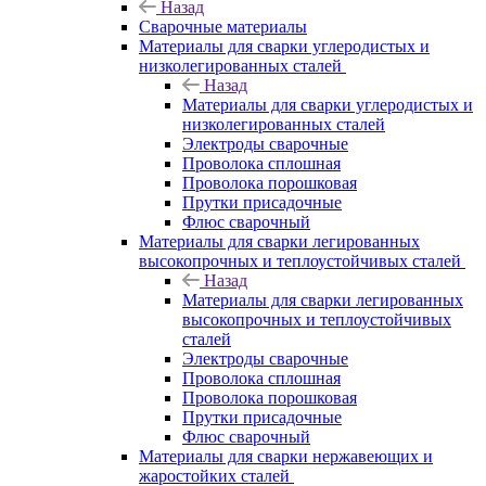
Назад
Сварочные материалы
Материалы для сварки углеродистых и
низколегированных сталей
Назад
Материалы для сварки углеродистых и
низколегированных сталей
Электроды сварочные
Проволока сплошная
Проволока порошковая
Прутки присадочные
Флюс сварочный
Материалы для сварки легированных
высокопрочных и теплоустойчивых сталей
Назад
Материалы для сварки легированных
высокопрочных и теплоустойчивых
сталей
Электроды сварочные
Проволока сплошная
Проволока порошковая
Прутки присадочные
Флюс сварочный
Материалы для сварки нержавеющих и
жаростойких сталей