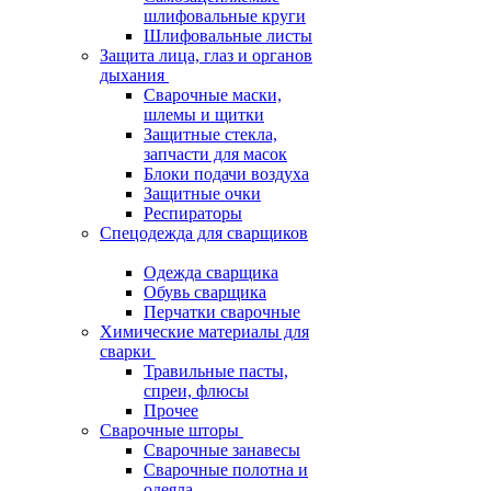
шлифовальные круги
Шлифовальные листы
Защита лица, глаз и органов
дыхания
Сварочные маски,
шлемы и щитки
Защитные стекла,
запчасти для масок
Блоки подачи воздуха
Защитные очки
Респираторы
Спецодежда для сварщиков
Одежда сварщика
Обувь сварщика
Перчатки сварочные
Химические материалы для
сварки
Травильные пасты,
спреи, флюсы
Прочее
Сварочные шторы
Сварочные занавесы
Сварочные полотна и
одеяла