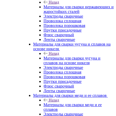
Назад
Материалы для сварки нержавеющих и
жаростойких сталей
Электроды сварочные
Проволока сплошная
Проволока порошковая
Прутки присадочные
Флюс сварочный
Ленты сварочные
Материалы для сварки чугуна и сплавов на
основе никеля
Назад
Материалы для сварки чугуна и
сплавов на основе никеля
Электроды сварочные
Проволока сплошная
Проволока порошковая
Прутки присадочные
Флюс сварочный
Ленты сварочные
Материалы для сварки меди и ее сплавов
Назад
Материалы для сварки меди и ее
сплавов
Электроды сварочные