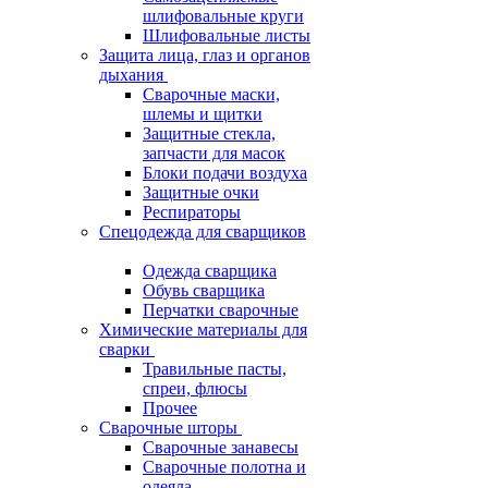
шлифовальные круги
Шлифовальные листы
Защита лица, глаз и органов
дыхания
Сварочные маски,
шлемы и щитки
Защитные стекла,
запчасти для масок
Блоки подачи воздуха
Защитные очки
Респираторы
Спецодежда для сварщиков
Одежда сварщика
Обувь сварщика
Перчатки сварочные
Химические материалы для
сварки
Травильные пасты,
спреи, флюсы
Прочее
Сварочные шторы
Сварочные занавесы
Сварочные полотна и
одеяла