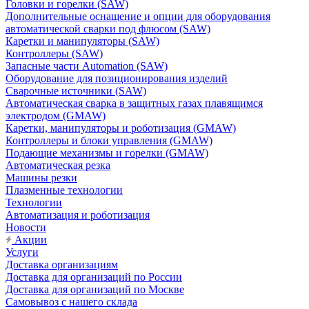
Головки и горелки (SAW)
Дополнительные оснащение и опции для оборудования
автоматической сварки под флюсом (SAW)
Каретки и манипуляторы (SAW)
Контроллеры (SAW)
Запасные части Automation (SAW)
Оборудование для позиционирования изделий
Сварочные источники (SAW)
Автоматическая сварка в защитных газах плавящимся
электродом (GMAW)
Каретки, манипуляторы и роботизация (GMAW)
Контроллеры и блоки управления (GMAW)
Подающие механизмы и горелки (GMAW)
Автоматическая резка
Машины резки
Плазменные технологии
Технологии
Автоматизация и роботизация
Новости
Акции
Услуги
Доставка организациям
Доставка для организаций по России
Доставка для организаций по Москве
Самовывоз с нашего склада