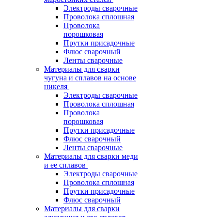
Электроды сварочные
Проволока сплошная
Проволока
порошковая
Прутки присадочные
Флюс сварочный
Ленты сварочные
Материалы для сварки
чугуна и сплавов на основе
никеля
Электроды сварочные
Проволока сплошная
Проволока
порошковая
Прутки присадочные
Флюс сварочный
Ленты сварочные
Материалы для сварки меди
и ее сплавов
Электроды сварочные
Проволока сплошная
Прутки присадочные
Флюс сварочный
Материалы для сварки