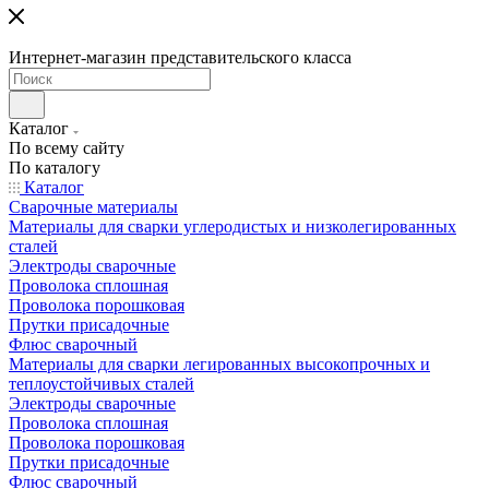
Интернет-магазин представительского класса
Каталог
По всему сайту
По каталогу
Каталог
Сварочные материалы
Материалы для сварки углеродистых и низколегированных
сталей
Электроды сварочные
Проволока сплошная
Проволока порошковая
Прутки присадочные
Флюс сварочный
Материалы для сварки легированных высокопрочных и
теплоустойчивых сталей
Электроды сварочные
Проволока сплошная
Проволока порошковая
Прутки присадочные
Флюс сварочный