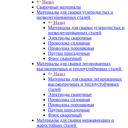
Назад
Сварочные материалы
Материалы для сварки углеродистых и
низколегированных сталей
Назад
Материалы для сварки углеродистых и
низколегированных сталей
Электроды сварочные
Проволока сплошная
Проволока порошковая
Прутки присадочные
Флюс сварочный
Материалы для сварки легированных
высокопрочных и теплоустойчивых сталей
Назад
Материалы для сварки легированных
высокопрочных и теплоустойчивых
сталей
Электроды сварочные
Проволока сплошная
Проволока порошковая
Прутки присадочные
Флюс сварочный
Материалы для сварки нержавеющих и
жаростойких сталей