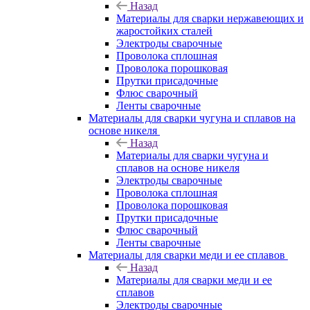
Назад
Материалы для сварки нержавеющих и
жаростойких сталей
Электроды сварочные
Проволока сплошная
Проволока порошковая
Прутки присадочные
Флюс сварочный
Ленты сварочные
Материалы для сварки чугуна и сплавов на
основе никеля
Назад
Материалы для сварки чугуна и
сплавов на основе никеля
Электроды сварочные
Проволока сплошная
Проволока порошковая
Прутки присадочные
Флюс сварочный
Ленты сварочные
Материалы для сварки меди и ее сплавов
Назад
Материалы для сварки меди и ее
сплавов
Электроды сварочные