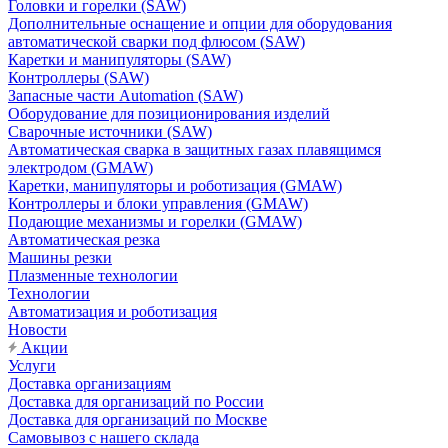
Головки и горелки (SAW)
Дополнительные оснащение и опции для оборудования
автоматической сварки под флюсом (SAW)
Каретки и манипуляторы (SAW)
Контроллеры (SAW)
Запасные части Automation (SAW)
Оборудование для позиционирования изделий
Сварочные источники (SAW)
Автоматическая сварка в защитных газах плавящимся
электродом (GMAW)
Каретки, манипуляторы и роботизация (GMAW)
Контроллеры и блоки управления (GMAW)
Подающие механизмы и горелки (GMAW)
Автоматическая резка
Машины резки
Плазменные технологии
Технологии
Автоматизация и роботизация
Новости
Акции
Услуги
Доставка организациям
Доставка для организаций по России
Доставка для организаций по Москве
Самовывоз с нашего склада