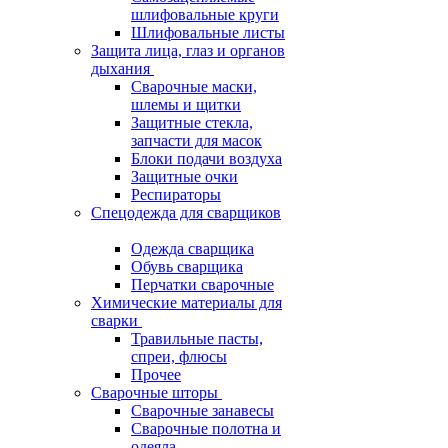
шлифовальные круги
Шлифовальные листы
Защита лица, глаз и органов
дыхания
Сварочные маски,
шлемы и щитки
Защитные стекла,
запчасти для масок
Блоки подачи воздуха
Защитные очки
Респираторы
Спецодежда для сварщиков
Одежда сварщика
Обувь сварщика
Перчатки сварочные
Химические материалы для
сварки
Травильные пасты,
спреи, флюсы
Прочее
Сварочные шторы
Сварочные занавесы
Сварочные полотна и
одеяла