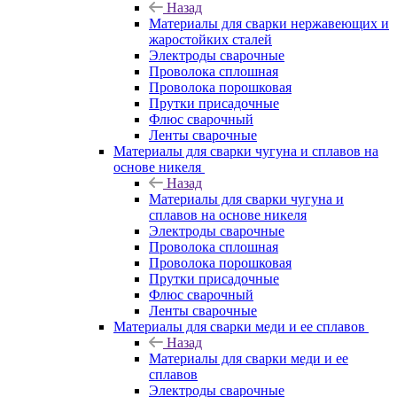
Назад
Материалы для сварки нержавеющих и
жаростойких сталей
Электроды сварочные
Проволока сплошная
Проволока порошковая
Прутки присадочные
Флюс сварочный
Ленты сварочные
Материалы для сварки чугуна и сплавов на
основе никеля
Назад
Материалы для сварки чугуна и
сплавов на основе никеля
Электроды сварочные
Проволока сплошная
Проволока порошковая
Прутки присадочные
Флюс сварочный
Ленты сварочные
Материалы для сварки меди и ее сплавов
Назад
Материалы для сварки меди и ее
сплавов
Электроды сварочные