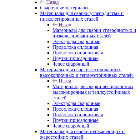
Назад
Сварочные материалы
Материалы для сварки углеродистых и
низколегированных сталей
Назад
Материалы для сварки углеродистых и
низколегированных сталей
Электроды сварочные
Проволока сплошная
Проволока порошковая
Прутки присадочные
Флюс сварочный
Материалы для сварки легированных
высокопрочных и теплоустойчивых сталей
Назад
Материалы для сварки легированных
высокопрочных и теплоустойчивых
сталей
Электроды сварочные
Проволока сплошная
Проволока порошковая
Прутки присадочные
Флюс сварочный
Материалы для сварки нержавеющих и
жаростойких сталей