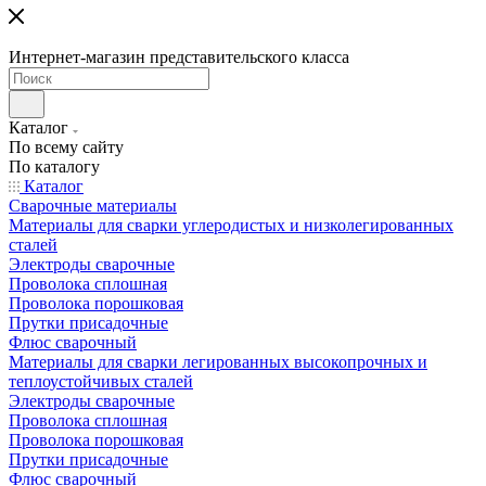
Интернет-магазин представительского класса
Каталог
По всему сайту
По каталогу
Каталог
Сварочные материалы
Материалы для сварки углеродистых и низколегированных
сталей
Электроды сварочные
Проволока сплошная
Проволока порошковая
Прутки присадочные
Флюс сварочный
Материалы для сварки легированных высокопрочных и
теплоустойчивых сталей
Электроды сварочные
Проволока сплошная
Проволока порошковая
Прутки присадочные
Флюс сварочный