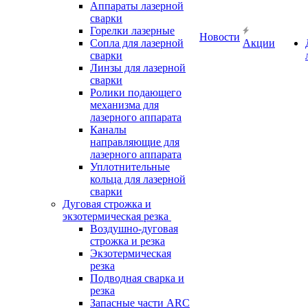
Аппараты лазерной
сварки
Горелки лазерные
Новости
Сопла для лазерной
Акции
сварки
Линзы для лазерной
сварки
Ролики подающего
механизма для
лазерного аппарата
Каналы
направляющие для
лазерного аппарата
Уплотнительные
кольца для лазерной
сварки
Дуговая строжка и
экзотермическая резка
Воздушно-дуговая
строжка и резка
Экзотермическая
резка
Подводная сварка и
резка
Запасные части ARC