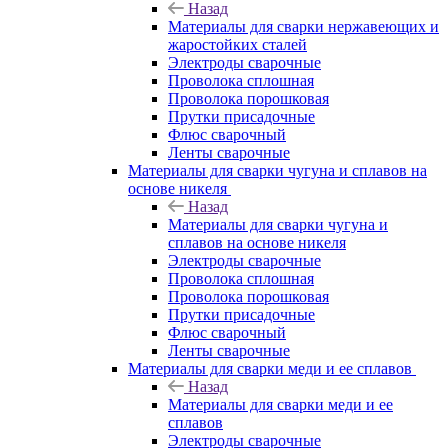
Назад
Материалы для сварки нержавеющих и
жаростойких сталей
Электроды сварочные
Проволока сплошная
Проволока порошковая
Прутки присадочные
Флюс сварочный
Ленты сварочные
Материалы для сварки чугуна и сплавов на
основе никеля
Назад
Материалы для сварки чугуна и
сплавов на основе никеля
Электроды сварочные
Проволока сплошная
Проволока порошковая
Прутки присадочные
Флюс сварочный
Ленты сварочные
Материалы для сварки меди и ее сплавов
Назад
Материалы для сварки меди и ее
сплавов
Электроды сварочные