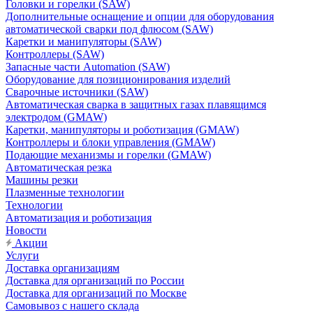
Головки и горелки (SAW)
Дополнительные оснащение и опции для оборудования
автоматической сварки под флюсом (SAW)
Каретки и манипуляторы (SAW)
Контроллеры (SAW)
Запасные части Automation (SAW)
Оборудование для позиционирования изделий
Сварочные источники (SAW)
Автоматическая сварка в защитных газах плавящимся
электродом (GMAW)
Каретки, манипуляторы и роботизация (GMAW)
Контроллеры и блоки управления (GMAW)
Подающие механизмы и горелки (GMAW)
Автоматическая резка
Машины резки
Плазменные технологии
Технологии
Автоматизация и роботизация
Новости
Акции
Услуги
Доставка организациям
Доставка для организаций по России
Доставка для организаций по Москве
Самовывоз с нашего склада