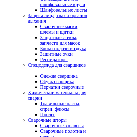
шлифовальные круги
Шлифовальные листы
Защита лица, глаз и органов
дыхания
Сварочные маски,
шлемы и щитки
Защитные стекла,
запчасти для масок
Блоки подачи воздуха
Защитные очки
Респираторы
Спецодежда для сварщиков
Одежда сварщика
Обувь сварщика
Перчатки сварочные
Химические материалы для
сварки
Травильные пасты,
спреи, флюсы
Прочее
Сварочные шторы
Сварочные занавесы
Сварочные полотна и
одеяла