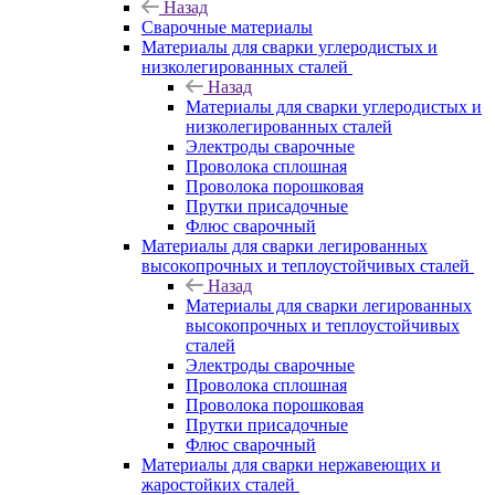
Назад
Сварочные материалы
Материалы для сварки углеродистых и
низколегированных сталей
Назад
Материалы для сварки углеродистых и
низколегированных сталей
Электроды сварочные
Проволока сплошная
Проволока порошковая
Прутки присадочные
Флюс сварочный
Материалы для сварки легированных
высокопрочных и теплоустойчивых сталей
Назад
Материалы для сварки легированных
высокопрочных и теплоустойчивых
сталей
Электроды сварочные
Проволока сплошная
Проволока порошковая
Прутки присадочные
Флюс сварочный
Материалы для сварки нержавеющих и
жаростойких сталей