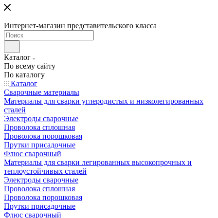
Интернет-магазин представительского класса
Каталог
По всему сайту
По каталогу
Каталог
Сварочные материалы
Материалы для сварки углеродистых и низколегированных
сталей
Электроды сварочные
Проволока сплошная
Проволока порошковая
Прутки присадочные
Флюс сварочный
Материалы для сварки легированных высокопрочных и
теплоустойчивых сталей
Электроды сварочные
Проволока сплошная
Проволока порошковая
Прутки присадочные
Флюс сварочный