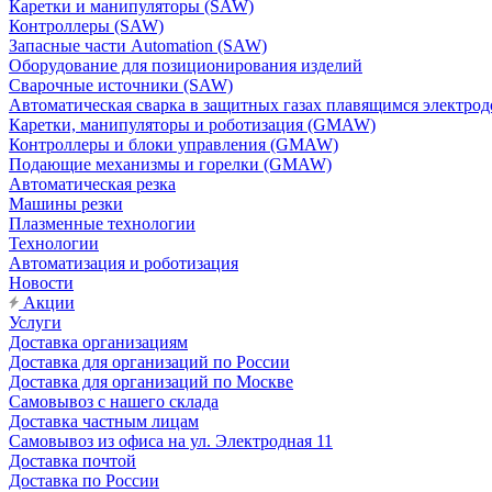
Каретки и манипуляторы (SAW)
Контроллеры (SAW)
Запасные части Automation (SAW)
Оборудование для позиционирования изделий
Сварочные источники (SAW)
Автоматическая сварка в защитных газах плавящимся электр
Каретки, манипуляторы и роботизация (GMAW)
Контроллеры и блоки управления (GMAW)
Подающие механизмы и горелки (GMAW)
Автоматическая резка
Машины резки
Плазменные технологии
Технологии
Автоматизация и роботизация
Новости
Акции
Услуги
Доставка организациям
Доставка для организаций по России
Доставка для организаций по Москве
Самовывоз с нашего склада
Доставка частным лицам
Самовывоз из офиса на ул. Электродная 11
Доставка почтой
Доставка по России