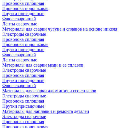
Проволока сплошная
Проволока порошковая
Прутки присадочные
Флюс сварочный
Ленты сварочные
Материалы для сварки чугуна и сплавов на основе никеля
Электроды сварочные
Проволока сплошная
Проволока порошковая
Прутки присадочные
Флюс сварочный
Ленты сварочные
Материалы для сварки меди и ее сплавов
Электроды сварочные
Проволока сплошная
Прутки присадочные
Флюс сварочный
Материалы для сварки алюминия и его сплавов
Электроды сварочные
Проволока сплошная
Прутки присадочные
Материалы для наплавки и ремонта деталей
Электроды сварочные
Проволока сплошная
Проволока порошковая