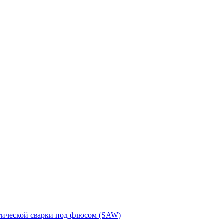
тической сварки под флюсом (SAW)