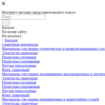
Интернет-магазин представительского класса
Каталог
По всему сайту
По каталогу
Каталог
Сварочные материалы
Материалы для сварки углеродистых и низколегированных ста
Электроды сварочные
Проволока сплошная
Проволока порошковая
Прутки присадочные
Флюс сварочный
Материалы для сварки легированных высокопрочных и теплоу
Электроды сварочные
Проволока сплошная
Проволока порошковая
Прутки присадочные
Флюс сварочный
Материалы для сварки нержавеющих и жаростойких сталей
Электроды сварочные